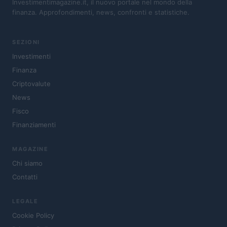
Investimentimagazine.it, il nuovo portale nel mondo della
finanza. Approfondimenti, news, confronti e statistiche.
SEZIONI
Investimenti
Finanza
Criptovalute
News
Fisco
Finanziamenti
MAGAZINE
Chi siamo
Contatti
LEGALE
Cookie Policy