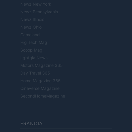
Newz New York
Newz Pennsylvania
Newz Illinois
Newz Ohio
Gameland
Hig Tech Mag
Scoop Mag
Lgbtqia News
Motors Magazine 365
Day Travel 365
Home Magazine 365
Cineverse Magazine
SecondHomeMagazine
FRANCIA