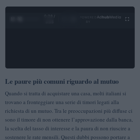
0:29 /
Ad
hub
Media
POWERED
1
/
4
3:55
BY
Le paure più comuni riguardo al mutuo
Quando si tratta di acquistare una casa, molti italiani si
trovano a fronteggiare una serie di timori legati alla
richiesta di un mutuo. Tra le preoccupazioni più diffuse ci
sono il timore di non ottenere l’approvazione dalla banca,
la scelta del tasso di interesse e la paura di non riuscire a
sostenere le rate mensili. Questi dubbi possono portare a