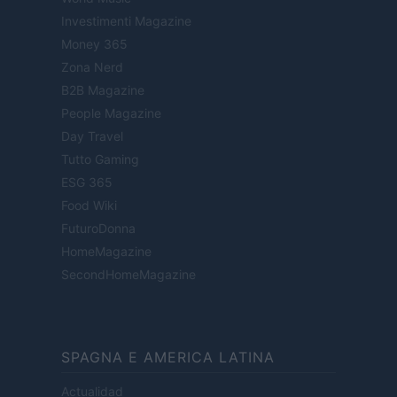
Investimenti Magazine
Money 365
Zona Nerd
B2B Magazine
People Magazine
Day Travel
Tutto Gaming
ESG 365
Food Wiki
FuturoDonna
HomeMagazine
SecondHomeMagazine
SPAGNA E AMERICA LATINA
Actualidad