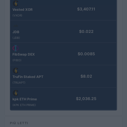
$3,407.11
Vested XOR
(VXOR)
$0.022
JDB
(JDB)
$0.0085
FibSwap DEX
(FIBO)
$8.02
TruFin Staked APT
(TRUAPT)
$2,036.25
kpk ETH Prime
(KPK ETH PRIME)
PIÙ LETTI