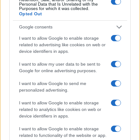
Personal Data that Is Unrelated with the
Purposes for which it was collected.
Opted Out
Google consents
I want to allow Google to enable storage
related to advertising like cookies on web or
device identifiers in apps.
I want to allow my user data to be sent to
Google for online advertising purposes.
Finanziamenti a fondo perduto agosto 2026: bandi aperti e
I want to allow Google to send me
scadenze imminenti
personalized advertising.
Francesca Galli · 6 Ago 2026
I want to allow Google to enable storage
related to analytics like cookies on web or
device identifiers in apps.
QUOTAZIONI CRYPTO
I want to allow Google to enable storage
Nome
Prezzo
related to functionality of the website or app.