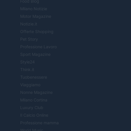
Food Blog
Milano Notizie
Motor Magazine
Notizie.it
Offerte Shopping
Pet Story
Professione Lavoro
Sport Magazine
Style24
Think.it
Tuobenessere
Viaggiamo
Nonne Magazine
Milano Cortina
Luxury Club
Il Calcio Online
Professione mamma
World Music