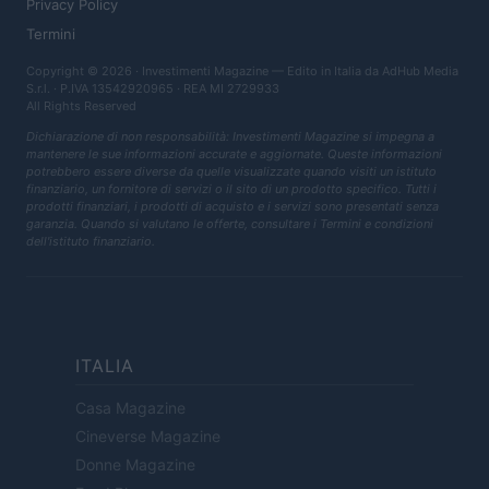
Privacy Policy
Termini
Copyright © 2026 · Investimenti Magazine — Edito in Italia da
AdHub Media
S.r.l.
· P.IVA 13542920965 · REA MI 2729933
All Rights Reserved
Dichiarazione di non responsabilità: Investimenti Magazine si impegna a
mantenere le sue informazioni accurate e aggiornate. Queste informazioni
potrebbero essere diverse da quelle visualizzate quando visiti un istituto
finanziario, un fornitore di servizi o il sito di un prodotto specifico. Tutti i
prodotti finanziari, i prodotti di acquisto e i servizi sono presentati senza
garanzia. Quando si valutano le offerte, consultare i Termini e condizioni
dell'istituto finanziario.
ITALIA
Casa Magazine
Cineverse Magazine
Donne Magazine