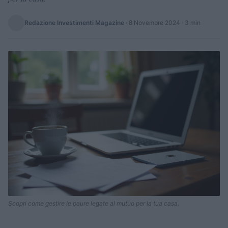
Redazione Investimenti Magazine
·
8 Novembre 2024
· 3 min
Scopri come gestire le paure legate al mutuo per la tua casa.