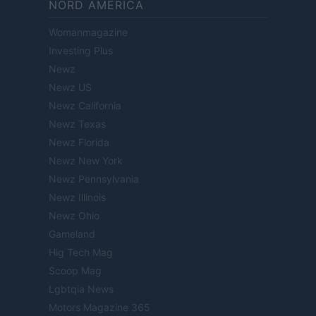
NORD AMERICA
Womanmagazine
Investing Plus
Newz
Newz US
Newz California
Newz Texas
Newz Florida
Newz New York
Newz Pennsylvania
Newz Illinois
Newz Ohio
Gameland
Hig Tech Mag
Scoop Mag
Lgbtqia News
Motors Magazine 365