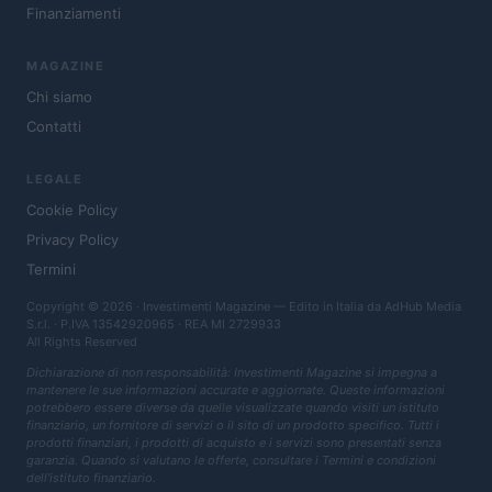
Finanziamenti
MAGAZINE
Chi siamo
Contatti
LEGALE
Cookie Policy
Privacy Policy
Termini
Copyright © 2026 · Investimenti Magazine — Edito in Italia da
AdHub Media
S.r.l.
· P.IVA 13542920965 · REA MI 2729933
All Rights Reserved
Dichiarazione di non responsabilità: Investimenti Magazine si impegna a
mantenere le sue informazioni accurate e aggiornate. Queste informazioni
potrebbero essere diverse da quelle visualizzate quando visiti un istituto
finanziario, un fornitore di servizi o il sito di un prodotto specifico. Tutti i
prodotti finanziari, i prodotti di acquisto e i servizi sono presentati senza
garanzia. Quando si valutano le offerte, consultare i Termini e condizioni
dell'istituto finanziario.