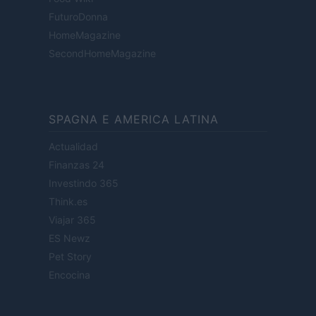
FuturoDonna
HomeMagazine
SecondHomeMagazine
SPAGNA E AMERICA LATINA
Actualidad
Finanzas 24
Investindo 365
Think.es
Viajar 365
ES Newz
Pet Story
Encocina