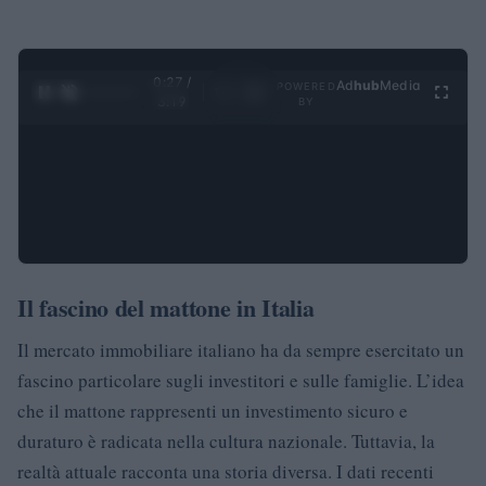
0:28 /
Ad
hub
Media
POWERED
1
/
4
3:19
BY
Il fascino del mattone in Italia
Il mercato immobiliare italiano ha da sempre esercitato un
fascino particolare sugli investitori e sulle famiglie. L’idea
che il mattone rappresenti un investimento sicuro e
duraturo è radicata nella cultura nazionale. Tuttavia, la
realtà attuale racconta una storia diversa. I dati recenti