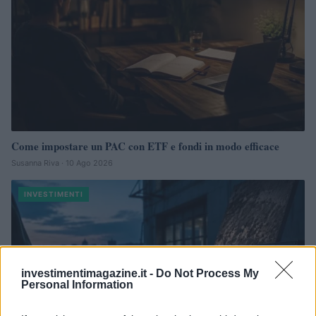
Come impostare un PAC con ETF e fondi in modo efficace
Susanna Riva · 10 Ago 2026
INVESTIMENTI
investimentimagazine.it -
Do Not Process My
Personal Information