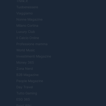
Think.it
Tuobenessere
Viaggiamo
Nonne Magazine
Milano Cortina
Luxury Club
Il Calcio Online
Professione mamma
World Music
Investimenti Magazine
Money 365
Zona Nerd
B2B Magazine
People Magazine
Day Travel
Tutto Gaming
ESG 365
Food Wiki