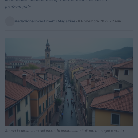
professionale.
Redazione Investimenti Magazine
·
8 Novembre 2024
· 2 min
Scopri le dinamiche del mercato immobiliare italiano tra sogni e verità.