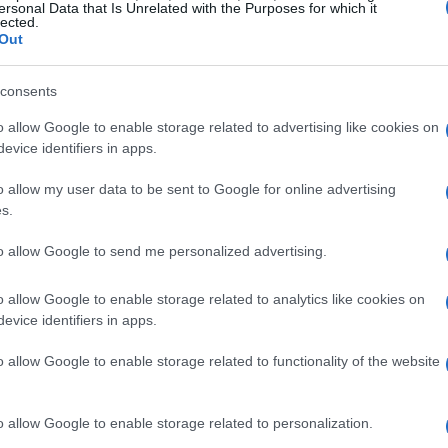
ersonal Data that Is Unrelated with the Purposes for which it
lected.
detta Linkem
Out
 seguire diverse strade. In primo luogo, puoi
consents
 Linkem tramite numero verde o email e richiedere di
o allow Google to enable storage related to advertising like cookies on
carlo direttamente dal sito ufficiale dell’operatore,
evice identifiers in apps.
 ai moduli. Una volta ottenuto il modulo, assicurati di
o allow my user data to be sent to Google for online advertising
condizioni di disdetta prima di compilarlo. In
s.
vviso e alle eventuali penali previste in caso di recesso
to allow Google to send me personalized advertising.
ande riguardo al modulo disdetta o alla procedura di
a contattare l’assistenza clienti per avere maggiori
o allow Google to enable storage related to analytics like cookies on
evice identifiers in apps.
o allow Google to enable storage related to functionality of the website
o allow Google to enable storage related to personalization.