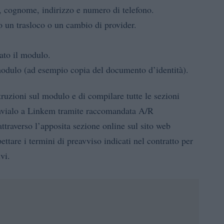
e, cognome, indirizzo e numero di telefono.
io un trasloco o un cambio di provider.
.
lato il modulo.
 modulo (ad esempio copia del documento d’identità).
struzioni sul modulo e di compilare tutte le sezioni
invialo a Linkem tramite raccomandata A/R
attraverso l’apposita sezione online sul sito web
ettare i termini di preavviso indicati nel contratto per
vi.