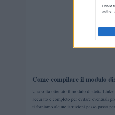
I want t
authenti
Come compilare il modulo dis
Una volta ottenuto il modulo disdetta Linke
accurato e completo per evitare eventuali pro
ti forniamo alcune istruzioni passo passo pe