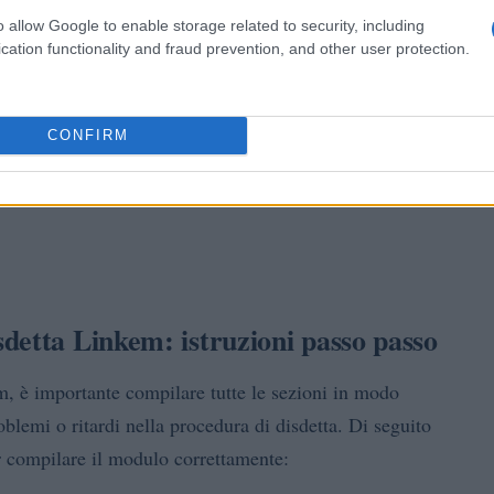
o allow Google to enable storage related to security, including
cation functionality and fraud prevention, and other user protection.
CONFIRM
detta Linkem: istruzioni passo passo
m, è importante compilare tutte le sezioni in modo
blemi o ritardi nella procedura di disdetta. Di seguito
r compilare il modulo correttamente: