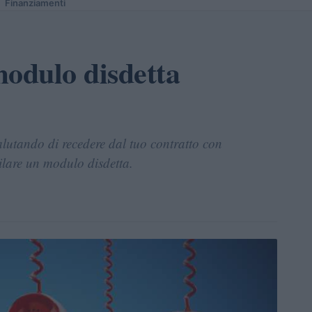
Finanziamenti
odulo disdetta
valutando di recedere dal tuo contratto con
ilare un modulo disdetta.