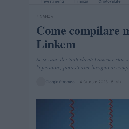
Investimenti
Finanza
Criptovalute
FINANZA
Come compilare m
Linkem
Se sei uno dei tanti clienti Linkem e stai 
l'operatore, potresti aver bisogno di comp
Giorgia Stromeo
·
14 Ottobre 2023
· 5 min