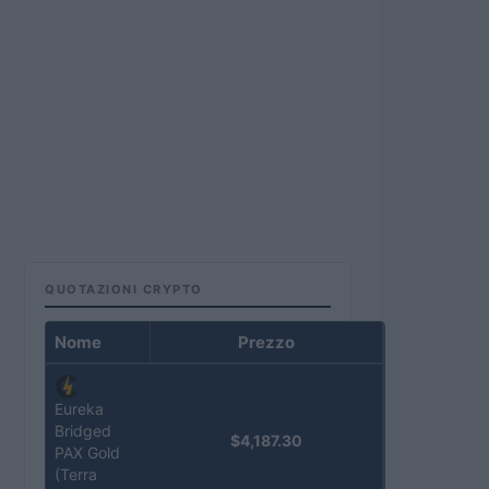
QUOTAZIONI CRYPTO
Nome
Prezzo
Eureka
Bridged
$4,187.30
PAX Gold
(Terra