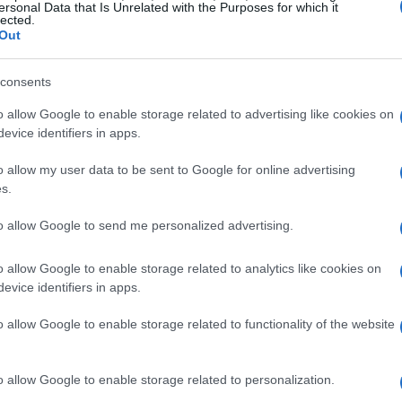
ersonal Data that Is Unrelated with the Purposes for which it
lected.
Out
consents
o allow Google to enable storage related to advertising like cookies on
evice identifiers in apps.
o allow my user data to be sent to Google for online advertising
s.
to allow Google to send me personalized advertising.
o allow Google to enable storage related to analytics like cookies on
evice identifiers in apps.
o allow Google to enable storage related to functionality of the website
rategica di CZ
o allow Google to enable storage related to personalization.