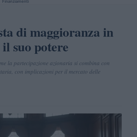
Finanziamenti
ta di maggioranza in
il suo potere
ome la partecipazione azionaria si combina con
etaria, con implicazioni per il mercato delle