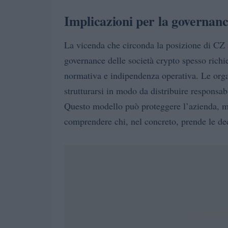
Implicazioni per la governanc
La vicenda che circonda la posizione di CZ 
governance delle società crypto spesso richi
normativa e indipendenza operativa. Le orga
strutturarsi in modo da distribuire responsab
Questo modello può proteggere l’azienda, ma
comprendere chi, nel concreto, prende le dec