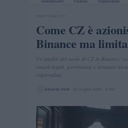
Investimenti
Finanza
Criptovalute
CRIPTOVALUTE
Come CZ è azionis
Binance ma limita 
Un'analisi del ruolo di CZ in Binance: c
vincoli legali, governance e struttura soci
criptovalute
Edoardo Vitali
·
25 Giugno 2026
· 3 min