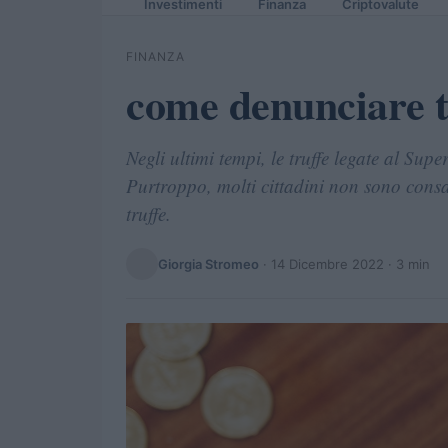
Investimenti
Finanza
Criptovalute
FINANZA
come denunciare t
Negli ultimi tempi, le truffe legate al Su
Purtroppo, molti cittadini non sono consa
truffe.
Giorgia Stromeo
·
14 Dicembre 2022
· 3 min