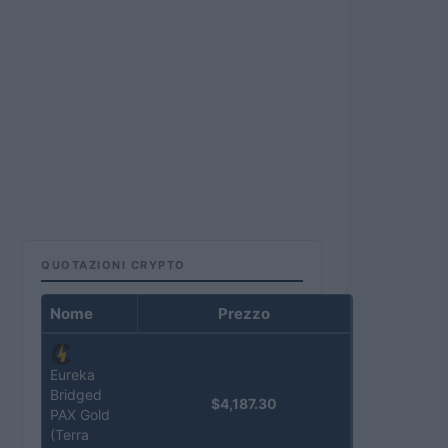
QUOTAZIONI CRYPTO
Nome
Prezzo
Eureka
Bridged
$4,187.30
PAX Gold
(Terra