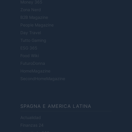
Money 365
Zona Nerd
B2B Magazine
People Magazine
Day Travel
Tutto Gaming
ESG 365
Food Wiki
FuturoDonna
HomeMagazine
SecondHomeMagazine
SPAGNA E AMERICA LATINA
Actualidad
Finanzas 24