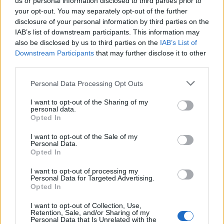
us or personal information disclosed to third parties prior to
your opt-out. You may separately opt-out of the further
disclosure of your personal information by third parties on the
IAB’s list of downstream participants. This information may
also be disclosed by us to third parties on the
IAB’s List of
Downstream Participants
that may further disclose it to other
third parties.
Please note that this website/app uses one or more Google
Personal Data Processing Opt Outs
services and may gather and store information including but
not limited to your visit or usage behaviour. You may click to
I want to opt-out of the Sharing of my
personal data.
grant or deny consent to Google and its third-party tags to
Opted In
use your data for below specified purposes in below Google
consent section.
I want to opt-out of the Sale of my
Personal Data.
Opted In
I want to opt-out of processing my
Personal Data for Targeted Advertising.
Opted In
I want to opt-out of Collection, Use,
Retention, Sale, and/or Sharing of my
Personal Data that Is Unrelated with the