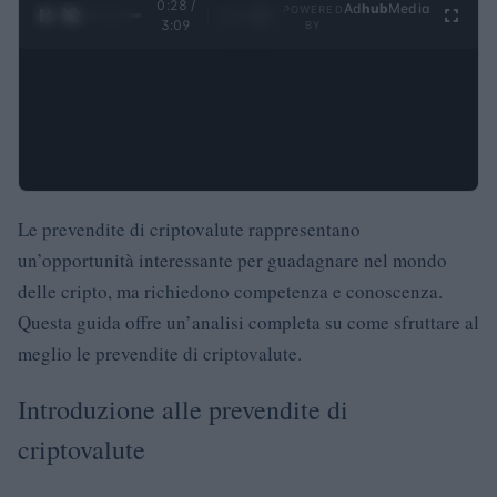
0:29 /
Ad
hub
Media
POWERED
1
/
4
3:09
BY
Le prevendite di criptovalute rappresentano
un’opportunità interessante per guadagnare nel mondo
delle cripto, ma richiedono competenza e conoscenza.
Questa guida offre un’analisi completa su come sfruttare al
meglio le prevendite di criptovalute.
Introduzione alle prevendite di
criptovalute