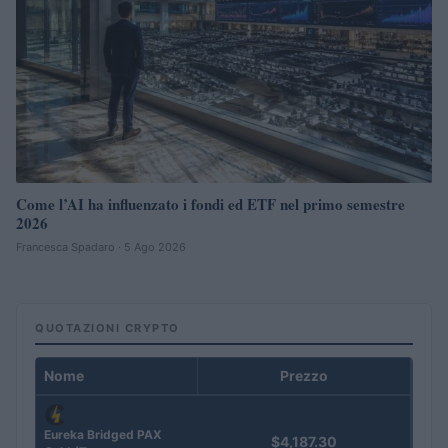
Come l’AI ha influenzato i fondi ed ETF nel primo semestre
2026
Francesca Spadaro · 5 Ago 2026
QUOTAZIONI CRYPTO
Nome
Prezzo
Eureka Bridged PAX
$4,187.30