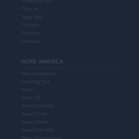
Investindo 365
Think.es
Viajar 365
ES Newz
Pet Story
Encocina
NORD AMERICA
Womanmagazine
Investing Plus
Newz
Newz US
Newz California
Newz Texas
Newz Florida
Newz New York
Newz Pennsylvania