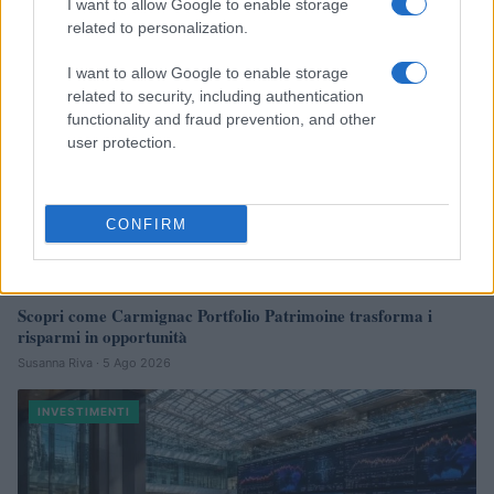
I want to allow Google to enable storage
INVESTIMENTI
related to personalization.
I want to allow Google to enable storage
related to security, including authentication
functionality and fraud prevention, and other
user protection.
CONFIRM
Scopri come Carmignac Portfolio Patrimoine trasforma i
risparmi in opportunità
Susanna Riva · 5 Ago 2026
INVESTIMENTI