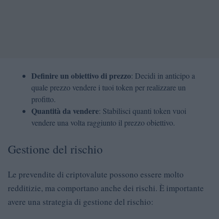
Definire un obiettivo di prezzo
: Decidi in anticipo a
quale prezzo vendere i tuoi token per realizzare un
profitto.
Quantità da vendere
: Stabilisci quanti token vuoi
vendere una volta raggiunto il prezzo obiettivo.
Gestione del rischio
Le prevendite di criptovalute possono essere molto
redditizie, ma comportano anche dei rischi. È importante
avere una strategia di gestione del rischio: