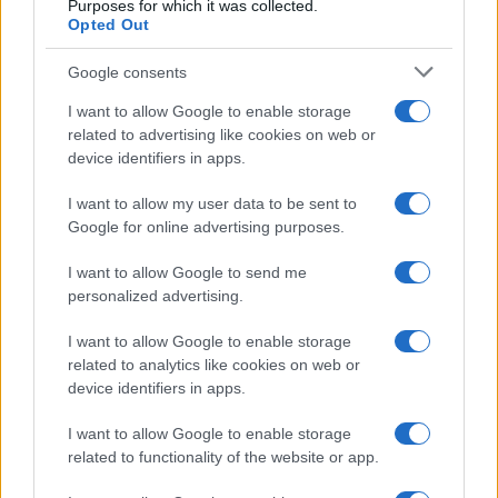
Purposes for which it was collected.
Opted Out
Continua a leggere
Google consents
INVESTIMENTI
I want to allow Google to enable storage
related to advertising like cookies on web or
device identifiers in apps.
I want to allow my user data to be sent to
Google for online advertising purposes.
I want to allow Google to send me
personalized advertising.
I want to allow Google to enable storage
related to analytics like cookies on web or
device identifiers in apps.
Investire in immobili a Dubai e Spagna: strategie vincenti con
Amstera Properties
I want to allow Google to enable storage
related to functionality of the website or app.
Niccolò Conforti · 6 Ago 2026