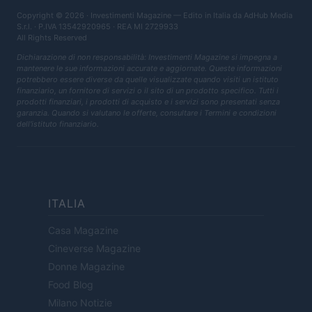
Copyright © 2026 · Investimenti Magazine — Edito in Italia da
AdHub Media
S.r.l.
· P.IVA 13542920965 · REA MI 2729933
All Rights Reserved
Dichiarazione di non responsabilità: Investimenti Magazine si impegna a
mantenere le sue informazioni accurate e aggiornate. Queste informazioni
potrebbero essere diverse da quelle visualizzate quando visiti un istituto
finanziario, un fornitore di servizi o il sito di un prodotto specifico. Tutti i
prodotti finanziari, i prodotti di acquisto e i servizi sono presentati senza
garanzia. Quando si valutano le offerte, consultare i Termini e condizioni
dell'istituto finanziario.
ITALIA
Casa Magazine
Cineverse Magazine
Donne Magazine
Food Blog
Milano Notizie