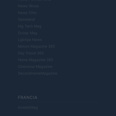
Newz Illinois
Newz Ohio
Gameland
Hig Tech Mag
Scoop Mag
Lgbtqia News
Motors Magazine 365
Day Travel 365
Home Magazine 365
Cineverse Magazine
SecondHomeMagazine
FRANCIA
InvestirMag