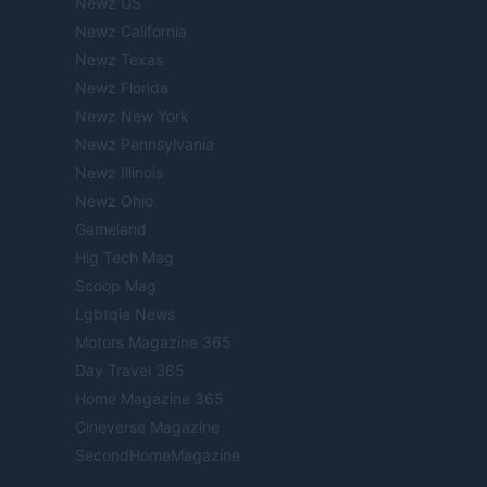
Newz US
Newz California
Newz Texas
Newz Florida
Newz New York
Newz Pennsylvania
Newz Illinois
Newz Ohio
Gameland
Hig Tech Mag
Scoop Mag
Lgbtqia News
Motors Magazine 365
Day Travel 365
Home Magazine 365
Cineverse Magazine
SecondHomeMagazine