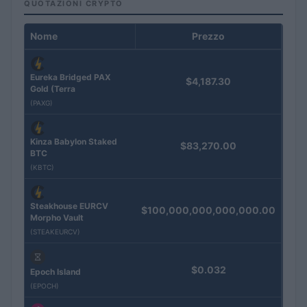
QUOTAZIONI CRYPTO
Nome
Prezzo
Eureka Bridged PAX
$4,187.30
Gold (Terra
(PAXG)
Kinza Babylon Staked
$83,270.00
BTC
(KBTC)
Steakhouse EURCV
$100,000,000,000,000.00
Morpho Vault
(STEAKEURCV)
$0.032
Epoch Island
(EPOCH)