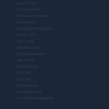
Luxury Club
Il Calcio Online
Professione mamma
World Music
Investimenti Magazine
Money 365
Zona Nerd
B2B Magazine
People Magazine
Day Travel
Tutto Gaming
ESG 365
Food Wiki
FuturoDonna
HomeMagazine
SecondHomeMagazine