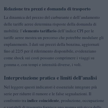
Relazione tra prezzi e domanda di trasporto
La dinamica del prezzo del carburante e dell’andamento
delle tariffe aeree determina risposte della domanda di
elemento tariffario
mobilità: l’
dell’indice CPI per le
tariffe aeree mostra un percorso che potrebbe modulare gli
enplanements. I dati sui prezzi della benzina, aggiornati
fino al 22/5 per il riferimento disponibile, evidenziano
come shock sui costi possano comprimere i viaggi su
gomma e, con tempi e intensità diverse, i voli.
Interpretazione pratica e limiti dell’analisi
Nel leggere questi indicatori è essenziale integrare più
serie per ridurre il rumore e le false segnalazioni. Il
indice coincidente
confronto tra
, produzione, occupazione
e variabili di trasporto fornisce una mappa più ricca delle