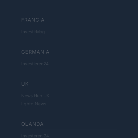
FRANCIA
InvestirMag
GERMANIA
Investieren24
UK
News Hub UK
Lgbtq News
OLANDA
Investeren 24