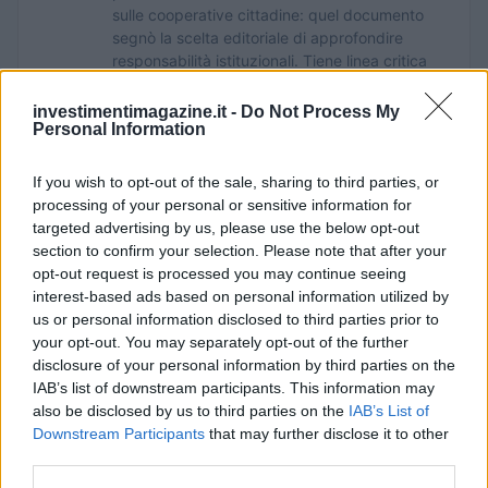
sulle cooperative cittadine: quel documento
segnò la scelta editoriale di approfondire
responsabilità istituzionali. Tiene linea critica
nella redazione, amante del caffè lungo e del
taccuino sempre pieno.
investimentimagazine.it -
Do Not Process My
Personal Information
If you wish to opt-out of the sale, sharing to third parties, or
processing of your personal or sensitive information for
targeted advertising by us, please use the below opt-out
section to confirm your selection. Please note that after your
opt-out request is processed you may continue seeing
interest-based ads based on personal information utilized by
us or personal information disclosed to third parties prior to
your opt-out. You may separately opt-out of the further
disclosure of your personal information by third parties on the
IAB’s list of downstream participants. This information may
also be disclosed by us to third parties on the
IAB’s List of
Downstream Participants
that may further disclose it to other
third parties.