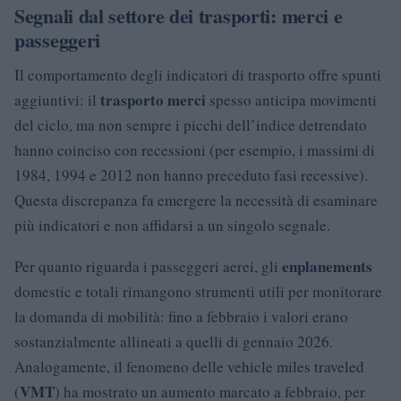
Segnali dal settore dei trasporti: merci e
passeggeri
Il comportamento degli indicatori di trasporto offre spunti
trasporto merci
aggiuntivi: il
spesso anticipa movimenti
del ciclo, ma non sempre i picchi dell’indice detrendato
hanno coinciso con recessioni (per esempio, i massimi di
1984, 1994 e 2012 non hanno preceduto fasi recessive).
Questa discrepanza fa emergere la necessità di esaminare
più indicatori e non affidarsi a un singolo segnale.
enplanements
Per quanto riguarda i passeggeri aerei, gli
domestic e totali rimangono strumenti utili per monitorare
la domanda di mobilità: fino a febbraio i valori erano
sostanzialmente allineati a quelli di gennaio 2026.
Analogamente, il fenomeno delle vehicle miles traveled
VMT
(
) ha mostrato un aumento marcato a febbraio, per