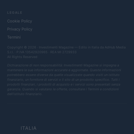
LEGALE
Cookie Policy
Privacy Policy
Termini
Copyright © 2026 · Investimenti Magazine — Edito in Italia da
AdHub Media
S.r.l.
· P.IVA 13542920965 · REA MI 2729933
All Rights Reserved
Dichiarazione di non responsabilità: Investimenti Magazine si impegna a
mantenere le sue informazioni accurate e aggiornate. Queste informazioni
potrebbero essere diverse da quelle visualizzate quando visiti un istituto
finanziario, un fornitore di servizi o il sito di un prodotto specifico. Tutti i
prodotti finanziari, i prodotti di acquisto e i servizi sono presentati senza
garanzia. Quando si valutano le offerte, consultare i Termini e condizioni
dell'istituto finanziario.
ITALIA