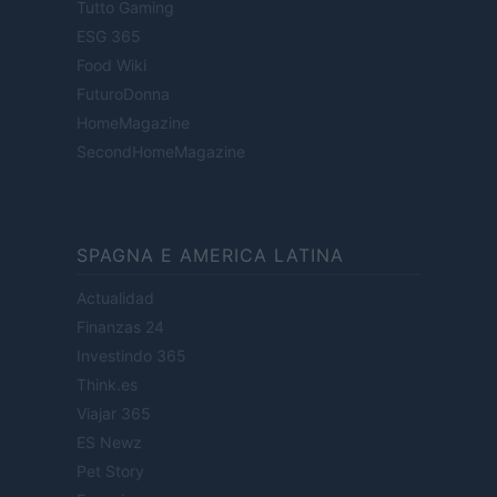
Tutto Gaming
ESG 365
Food Wiki
FuturoDonna
HomeMagazine
SecondHomeMagazine
SPAGNA E AMERICA LATINA
Actualidad
Finanzas 24
Investindo 365
Think.es
Viajar 365
ES Newz
Pet Story