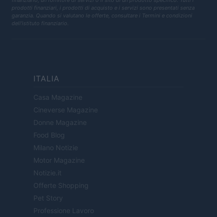
finanziario, un fornitore di servizi o il sito di un prodotto specifico. Tutti i
prodotti finanziari, i prodotti di acquisto e i servizi sono presentati senza
garanzia. Quando si valutano le offerte, consultare i Termini e condizioni
dell'istituto finanziario.
ITALIA
Casa Magazine
Cineverse Magazine
Donne Magazine
Food Blog
Milano Notizie
Motor Magazine
Notizie.it
Offerte Shopping
Pet Story
Professione Lavoro