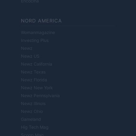
Encocina
NORD AMERICA
Womanmagazine
Investing Plus
Newz
Newz US
Newz California
Newz Texas
Newz Florida
Newz New York
Newz Pennsylvania
Newz Illinois
Newz Ohio
Gameland
Hig Tech Mag
Scoop Mag