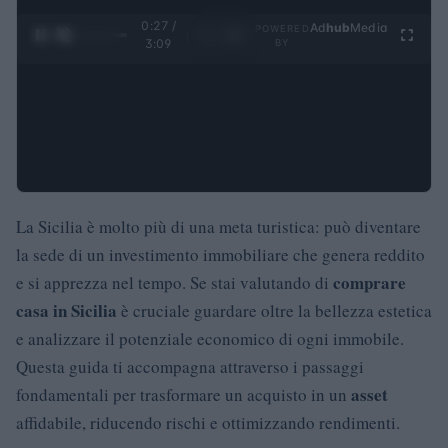
0:28 /
Ad
hub
Media
POWERED
1
/
4
3:09
BY
La Sicilia è molto più di una meta turistica: può diventare
la sede di un investimento immobiliare che genera reddito
comprare
e si apprezza nel tempo. Se stai valutando di
casa in Sicilia
è cruciale guardare oltre la bellezza estetica
e analizzare il potenziale economico di ogni immobile.
Questa guida ti accompagna attraverso i passaggi
asset
fondamentali per trasformare un acquisto in un
affidabile, riducendo rischi e ottimizzando rendimenti.