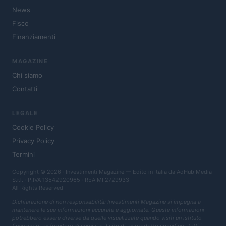
News
Fisco
Finanziamenti
MAGAZINE
Chi siamo
Contatti
LEGALE
Cookie Policy
Privacy Policy
Termini
Copyright © 2026 · Investimenti Magazine — Edito in Italia da
AdHub Media
S.r.l.
· P.IVA 13542920965 · REA MI 2729933
All Rights Reserved
Dichiarazione di non responsabilità: Investimenti Magazine si impegna a
mantenere le sue informazioni accurate e aggiornate. Queste informazioni
potrebbero essere diverse da quelle visualizzate quando visiti un istituto