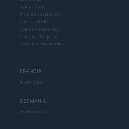
Lgbtqia News
Motors Magazine 365
Day Travel 365
Home Magazine 365
Cineverse Magazine
SecondHomeMagazine
FRANCIA
InvestirMag
GERMANIA
Investieren24