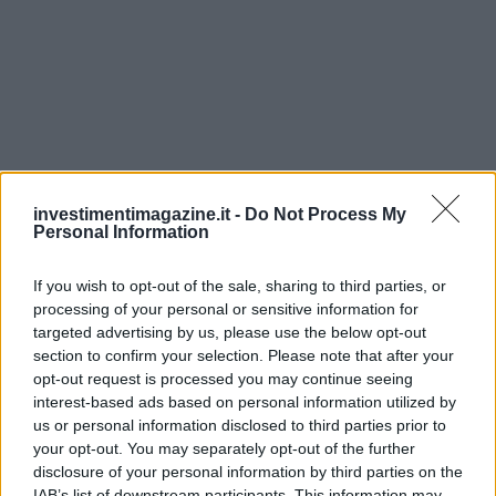
investimentimagazine.it -
Do Not Process My
Personal Information
If you wish to opt-out of the sale, sharing to third parties, or
processing of your personal or sensitive information for
targeted advertising by us, please use the below opt-out
section to confirm your selection. Please note that after your
opt-out request is processed you may continue seeing
Continua a leggere
interest-based ads based on personal information utilized by
us or personal information disclosed to third parties prior to
your opt-out. You may separately opt-out of the further
INVESTIMENTI
disclosure of your personal information by third parties on the
IAB’s list of downstream participants. This information may