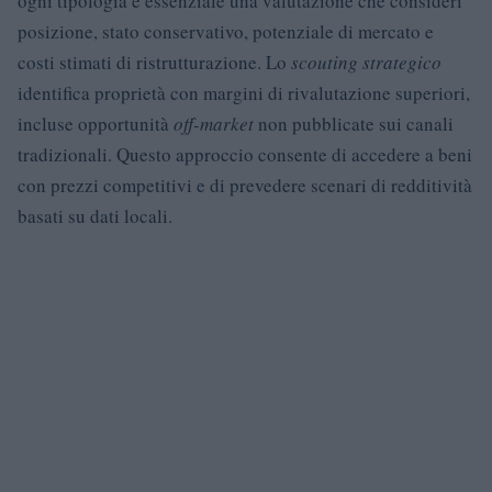
ogni tipologia è essenziale una valutazione che consideri
posizione, stato conservativo, potenziale di mercato e
costi stimati di ristrutturazione. Lo
scouting strategico
identifica proprietà con margini di rivalutazione superiori,
incluse opportunità
off-market
non pubblicate sui canali
tradizionali. Questo approccio consente di accedere a beni
con prezzi competitivi e di prevedere scenari di redditività
basati su dati locali.