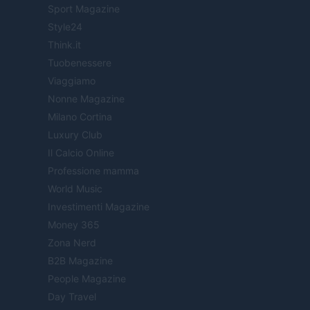
Sport Magazine
Style24
Think.it
Tuobenessere
Viaggiamo
Nonne Magazine
Milano Cortina
Luxury Club
Il Calcio Online
Professione mamma
World Music
Investimenti Magazine
Money 365
Zona Nerd
B2B Magazine
People Magazine
Day Travel