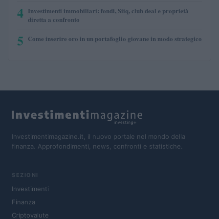
4
Investimenti immobiliari: fondi, Siiq, club deal e proprietà
diretta a confronto
5
Come inserire oro in un portafoglio giovane in modo strategico
Investimentimagazine.it, il nuovo portale nel mondo della
finanza. Approfondimenti, news, confronti e statistiche.
SEZIONI
Investimenti
Finanza
Criptovalute