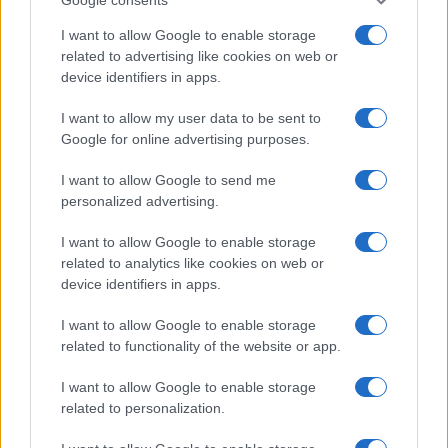
I want to allow Google to enable storage
related to advertising like cookies on web or
device identifiers in apps.
I want to allow my user data to be sent to
Google for online advertising purposes.
Come la percezione del futuro influenza la scelta di avere figli:
uno studio su Italia, Germania, Usa e Argentina
I want to allow Google to send me
Francesca Spadaro · 7 Ago 2026
personalized advertising.
I want to allow Google to enable storage
INVESTIMENTI
related to analytics like cookies on web or
device identifiers in apps.
I want to allow Google to enable storage
related to functionality of the website or app.
I want to allow Google to enable storage
related to personalization.