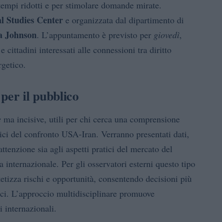
n tempi ridotti e per stimolare domande mirate.
l Studies Center
e organizzata dal dipartimento di
a Johnson
. L’appuntamento è previsto per
giovedì
,
 e cittadini interessati alle connessioni tra diritto
rgetico.
per il pubblico
e
ma incisive, utili per chi cerca una comprensione
ici del confronto USA-Iran. Verranno presentati dati,
attenzione sia agli aspetti pratici del mercato del
a internazionale. Per gli osservatori esterni questo tipo
etizza rischi e opportunità, consentendo decisioni più
ici. L’approccio multidisciplinare promuove
i internazionali.