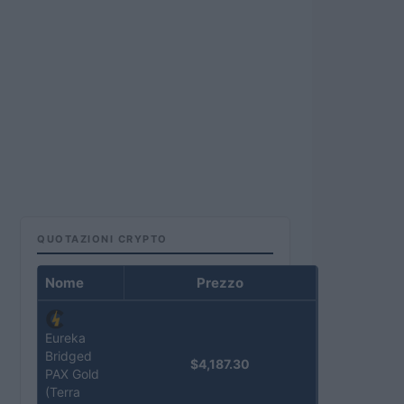
QUOTAZIONI CRYPTO
Nome
Prezzo
Eureka
Bridged
$4,187.30
PAX Gold
(Terra