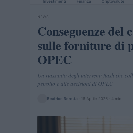
Investimenti
Finanza
Criptovalute
NEWS
Conseguenze del 
sulle forniture di p
OPEC
Un riassunto degli interventi flash che co
petrolio e alle decisioni di OPEC
Beatrice Beretta
·
16 Aprile 2026
· 4 min