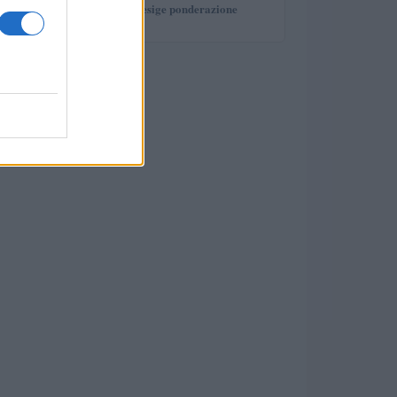
investimento che esige ponderazione