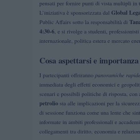
pensati per fornire punti di vista multipli i
Global Lega
L’iniziativa è sponsorizzata dal
Tan
Public Affairs sotto la responsabilità di
4:30-6
, e si rivolge a studenti, professionisti
internazionale, politica estera e mercato ene
Cosa aspettarsi e importanza 
I partecipanti offriranno
panoramiche rapid
immediata degli effetti economici e geopolit
scenari e possibili politiche di risposta, con 
petrolio
sia alle implicazioni per la sicurezz
di sessione funziona come una lente che sint
informate in ambiti professionali e accadem
collegamenti tra diritto, economia e relazion