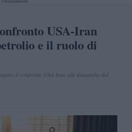
Finanziamenti
confronto USA-Iran
etrolio e il ruolo di
llegano il confronto USA-Iran alle dinamiche del