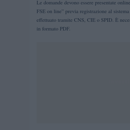
Le domande devono essere presentate online 
FSE on line” previa registrazione al sistem
effettuato tramite CNS, CIE o SPID. È necess
in formato PDF.