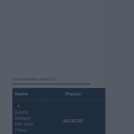
QUOTAZIONI CRYPTO
Nome
Prezzo
Eureka
Bridged
$4,187.30
PAX Gold
(Terra