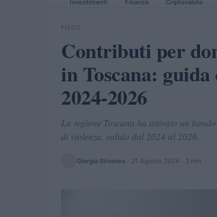
Investimenti
Finanza
Criptovalute
FISCO
Contributi per don
in Toscana: guida
2024-2026
La regione Toscana ha attivato un bando p
di violenza, valido dal 2024 al 2026.
Giorgia Stromeo
·
21 Agosto 2024
· 3 min