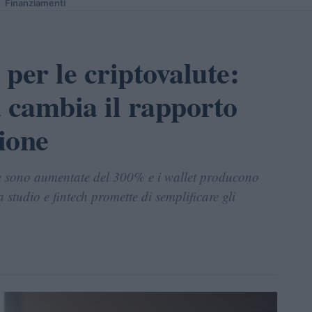
Finanziamenti
 per le criptovalute:
a cambia il rapporto
ione
ive sono aumentate del 300% e i wallet producono
 studio e fintech promette di semplificare gli