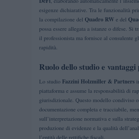
DeFi
, elaborando automaticamente l’insiem
esigenze dichiarative. Tra le funzionalità pri
Quadro RW
Qua
la compilazione del
e del
possa essere allegata a istanze o difese. Si t
il professionista ma fornisce al consulente 
rapidità.
Ruolo dello studio e vantaggi 
Fazzini Holzmiller & Partners
Lo studio
in
piattaforma e assume la responsabilità di ra
giurisdizionale. Questo modello condiviso of
documentazione completa e tracciabile, ment
sull’interpretazione normativa e sulla strateg
produzione di evidenze e la qualità dell’anal
l’entità delle rettifiche fiscali.