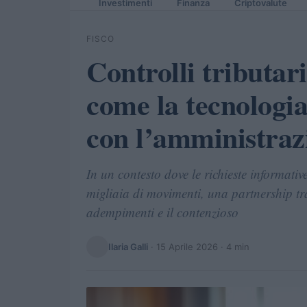
Investimenti
Finanza
Criptovalute
FISCO
Controlli tributari
come la tecnologi
con l’amministraz
In un contesto dove le richieste informat
migliaia di movimenti, una partnership tra
adempimenti e il contenzioso
Ilaria Galli
·
15 Aprile 2026
· 4 min