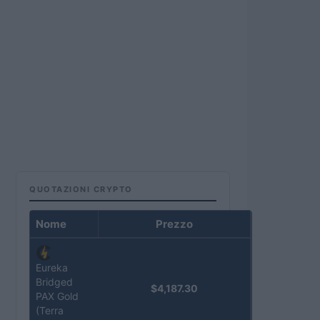
QUOTAZIONI CRYPTO
Nome
Prezzo
Eureka
Bridged
$4,187.30
PAX Gold
(Terra