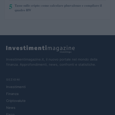
5
Tasse sulle cripto: come calcolare plusvalenze e compilare il
quadro RW
Investimentimagazine.it, il nuovo portale nel mondo della
finanza. Approfondimenti, news, confronti e statistiche.
SEZIONI
Investimenti
Finanza
Criptovalute
News
Fisco