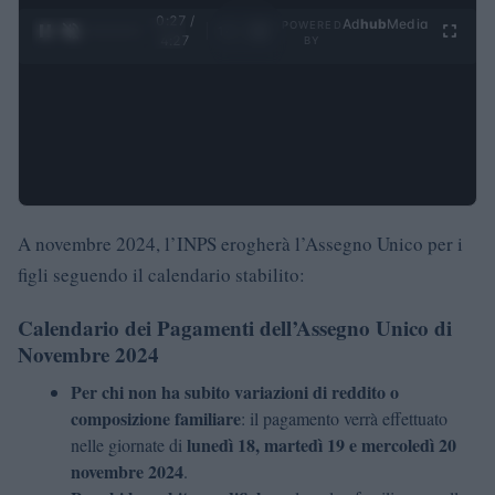
0:28 /
Ad
hub
Media
POWERED
1
/
4
4:27
BY
A novembre 2024, l’INPS erogherà l’Assegno Unico per i
figli seguendo il calendario stabilito:
Calendario dei Pagamenti dell’Assegno Unico di
Novembre 2024
Per chi non ha subito variazioni di reddito o
composizione familiare
: il pagamento verrà effettuato
lunedì 18, martedì 19 e mercoledì 20
nelle giornate di
novembre 2024
.