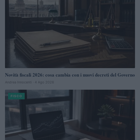
Novità fiscali 2026: cosa cambia con i nuovi decreti del Governo
Andrea Innocenti · 4 Ago 2026
FISCO