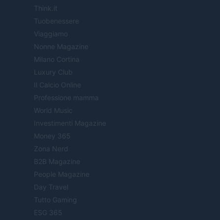
Think.it
Tuobenessere
Viaggiamo
Nonne Magazine
Milano Cortina
Luxury Club
Il Calcio Online
Professione mamma
World Music
Investimenti Magazine
Money 365
Zona Nerd
B2B Magazine
People Magazine
Day Travel
Tutto Gaming
ESG 365