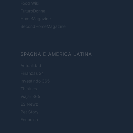
Food Wiki
FuturoDonna
HomeMagazine
SecondHomeMagazine
SPAGNA E AMERICA LATINA
Actualidad
Finanzas 24
Investindo 365
Think.es
Viajar 365
ES Newz
Pet Story
Encocina