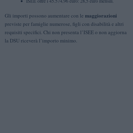
ISEE oltre i 45.574,96 euro: 28,5 euro mensili.
maggiorazioni
Gli importi possono aumentare con le
previste per famiglie numerose, figli con disabilità e altri
requisiti specifici. Chi non presenta l’ISEE o non aggiorna
la DSU riceverà l’importo minimo.