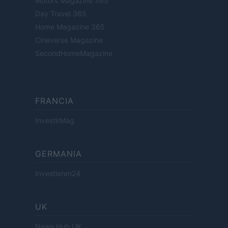
Motors Magazine 365
Day Travel 365
Home Magazine 365
Cineverse Magazine
SecondHomeMagazine
FRANCIA
InvestirMag
GERMANIA
Investieren24
UK
News Hub UK