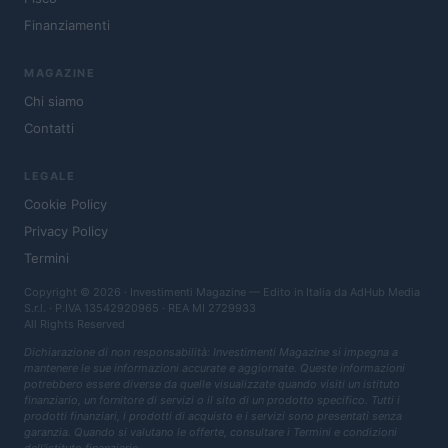
Finanziamenti
MAGAZINE
Chi siamo
Contatti
LEGALE
Cookie Policy
Privacy Policy
Termini
Copyright © 2026 · Investimenti Magazine — Edito in Italia da
AdHub Media
S.r.l.
· P.IVA 13542920965 · REA MI 2729933
All Rights Reserved
Dichiarazione di non responsabilità: Investimenti Magazine si impegna a
mantenere le sue informazioni accurate e aggiornate. Queste informazioni
potrebbero essere diverse da quelle visualizzate quando visiti un istituto
finanziario, un fornitore di servizi o il sito di un prodotto specifico. Tutti i
prodotti finanziari, i prodotti di acquisto e i servizi sono presentati senza
garanzia. Quando si valutano le offerte, consultare i Termini e condizioni