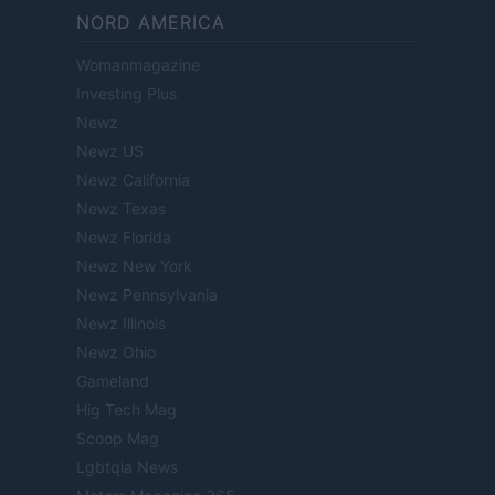
NORD AMERICA
Womanmagazine
Investing Plus
Newz
Newz US
Newz California
Newz Texas
Newz Florida
Newz New York
Newz Pennsylvania
Newz Illinois
Newz Ohio
Gameland
Hig Tech Mag
Scoop Mag
Lgbtqia News