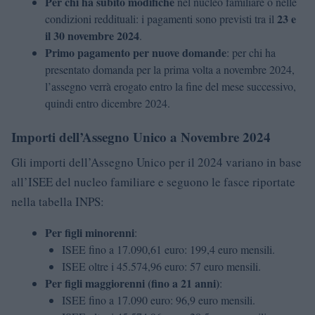
Per chi ha subito modifiche
nel nucleo familiare o nelle
23 e
condizioni reddituali: i pagamenti sono previsti tra il
il 30 novembre 2024
.
Primo pagamento per nuove domande
: per chi ha
presentato domanda per la prima volta a novembre 2024,
l’assegno verrà erogato entro la fine del mese successivo,
quindi entro dicembre 2024.
Importi dell’Assegno Unico a Novembre 2024
Gli importi dell’Assegno Unico per il 2024 variano in base
all’ISEE del nucleo familiare e seguono le fasce riportate
nella tabella INPS:
Per figli minorenni
:
ISEE fino a 17.090,61 euro: 199,4 euro mensili.
ISEE oltre i 45.574,96 euro: 57 euro mensili.
Per figli maggiorenni (fino a 21 anni)
:
ISEE fino a 17.090 euro: 96,9 euro mensili.