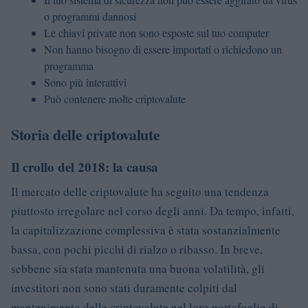
o programmi dannosi
Le chiavi private non sono esposte sul tuo computer
Non hanno bisogno di essere importati o richiedono un
programma
Sono più interattivi
Può contenere molte criptovalute
Storia delle criptovalute
Il crollo del 2018: la causa
Il mercato delle criptovalute ha seguito una tendenza
piuttosto irregolare nel corso degli anni. Da tempo, infatti,
la capitalizzazione complessiva è stata sostanzialmente
bassa, con pochi picchi di rialzo o ribasso. In breve,
sebbene sia stata mantenuta una buona volatilità, gli
investitori non sono stati duramente colpiti dal
mantenimento delle criptovalute nel loro portafoglio di