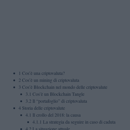
1
Cos’è una criptovaluta?
2
Cos’è un mining di criptovaluta
3
Cos’è Blockchain nel mondo delle criptovalute
3.1
Cos’è un Blockchain Tangle
3.2
Il “portafoglio” di
criptovaluta
4
Storia delle criptovalute
4.1
Il crollo del 2018: la causa
4.1.1
La strategia da seguire in caso di caduta
4.2
La situazione attuale