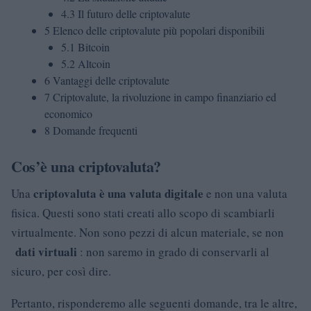
4.3
Il futuro delle criptovalute
5
Elenco delle criptovalute più popolari disponibili
5.1
Bitcoin
5.2
Altcoin
6
Vantaggi delle criptovalute
7
Criptovalute, la rivoluzione in campo finanziario ed
economico
8
Domande frequenti
Cos’è una criptovaluta?
criptovaluta è una valuta digitale
Una
e non una valuta
fisica. Questi sono stati creati allo scopo di scambiarli
virtualmente. Non sono pezzi di alcun materiale, se non
dati virtuali
: non saremo in grado di conservarli al
sicuro, per così dire.
Pertanto, risponderemo alle seguenti domande, tra le altre,