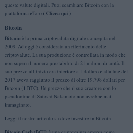
queste valute digitali. Puoi scambiare Bitcoin con la
Clicca qui
piattaforma eToro (
)
Bitcoin
Bitcoin
è la prima criptovaluta digitale concepita nel
2009. Ad oggi è considerata un riferimento delle
criptovalute. La sua produzione è controllata in modo che
non superi il numero prestabilito di 21 milioni di unità. Il
suo prezzo all’inizio era inferiore a 1 dollaro e alla fine del
2017 aveva raggiunto il prezzo di oltre 19.798 dollari per
Bitcoin (1 BTC). Un prezzo che il suo creatore con lo
pseudonimo di Satoshi Nakamoto non avrebbe mai
immaginato.
Leggi il nostro articolo su dove investire in Bitcoin
Bitcoin Cash
(BCH) è una criptovaluta emersa come