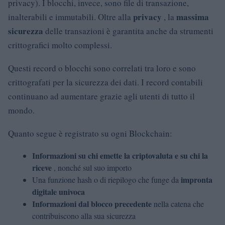
privacy). I blocchi, invece, sono file di transazione,
privacy
massima
inalterabili e immutabili. Oltre alla
, la
sicurezza
delle transazioni è garantita anche da strumenti
crittografici molto complessi.
Questi record o blocchi sono correlati tra loro e sono
crittografati per la sicurezza dei dati. I record contabili
continuano ad aumentare grazie agli utenti di tutto il
mondo.
Quanto segue è registrato su ogni Blockchain:
Informazioni su chi emette la criptovaluta e su chi la
riceve
, nonché sul suo importo
impronta
Una funzione hash o di riepilogo che funge da
digitale univoca
Informazioni dal blocco precedente
nella catena che
contribuiscono alla sua sicurezza