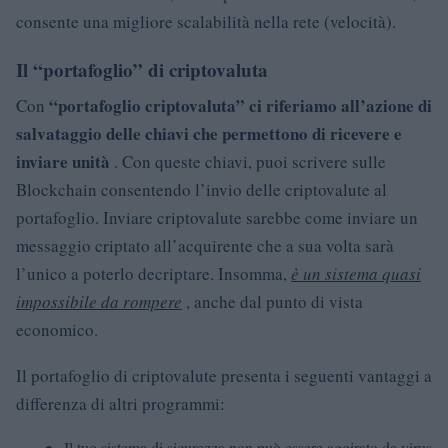
consente una migliore scalabilità nella rete (velocità).
Il “portafoglio” di criptovaluta
“portafoglio criptovaluta” ci riferiamo all’azione di
Con
salvataggio delle chiavi che permettono di ricevere e
inviare unità
. Con queste chiavi, puoi scrivere sulle
Blockchain consentendo l’invio delle criptovalute al
portafoglio. Inviare criptovalute sarebbe come inviare un
messaggio criptato all’acquirente che a sua volta sarà
l’unico a poterlo decriptare. Insomma,
è un sistema quasi
impossibile da rompere
, anche dal punto di vista
economico.
Il portafoglio di criptovalute presenta i seguenti vantaggi a
differenza di altri programmi:
Il tuo sistema di sicurezza non può essere aggirato da virus