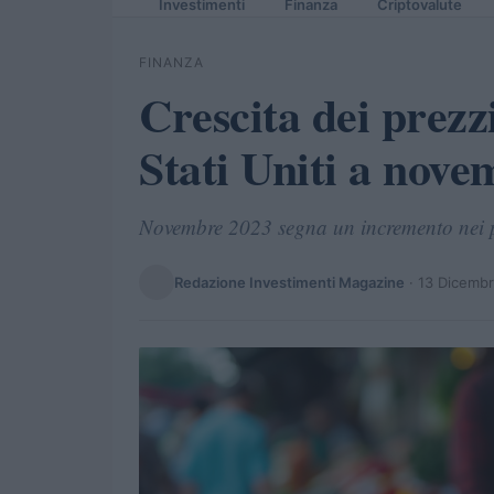
Investimenti
Finanza
Criptovalute
FINANZA
Crescita dei prezz
Stati Uniti a nov
Novembre 2023 segna un incremento nei pre
Redazione Investimenti Magazine
·
13 Dicemb