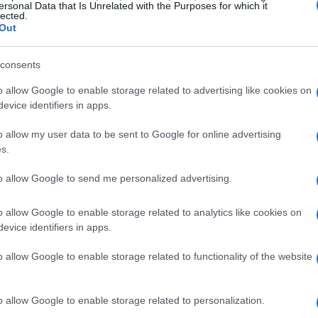
loro politiche di prezzo e di produzione.
ersonal Data that Is Unrelated with the Purposes for which it
lected.
Out
consents
o allow Google to enable storage related to advertising like cookies on
evice identifiers in apps.
o allow my user data to be sent to Google for online advertising
s.
to allow Google to send me personalized advertising.
o allow Google to enable storage related to analytics like cookies on
evice identifiers in apps.
o allow Google to enable storage related to functionality of the website
o allow Google to enable storage related to personalization.
tatunitense