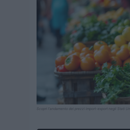
Scopri l'andamento dei prezzi import-export negli Stati U