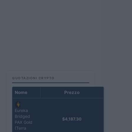
QUOTAZIONI CRYPTO
Nome
Prezzo
Eureka
Bridged
$4,187.30
PAX Gold
(Terra