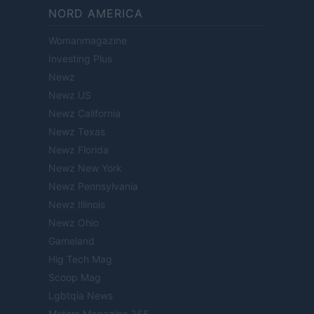
NORD AMERICA
Womanmagazine
Investing Plus
Newz
Newz US
Newz California
Newz Texas
Newz Florida
Newz New York
Newz Pennsylvania
Newz Illinois
Newz Ohio
Gameland
Hig Tech Mag
Scoop Mag
Lgbtqia News
Motors Magazine 365