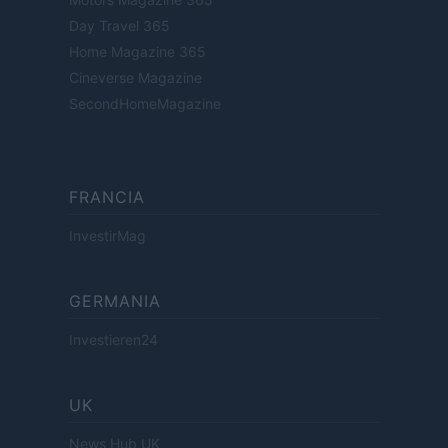
Day Travel 365
Home Magazine 365
Cineverse Magazine
SecondHomeMagazine
FRANCIA
InvestirMag
GERMANIA
Investieren24
UK
News Hub UK