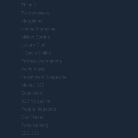
Think.it
Tuobenessere
Viaggiamo
Nonne Magazine
Milano Cortina
Luxury Club
Il Calcio Online
Professione mamma
World Music
Investimenti Magazine
Money 365
Zona Nerd
B2B Magazine
People Magazine
Day Travel
Tutto Gaming
ESG 365