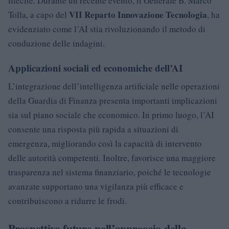
illecite. Durante un recente evento, il Generale B. Marco
VII Reparto Innovazione Tecnologia
Tolla, a capo del
, ha
evidenziato come l’AI stia rivoluzionando il metodo di
conduzione delle indagini.
Applicazioni sociali ed economiche dell’AI
L’integrazione dell’intelligenza artificiale nelle operazioni
della Guardia di Finanza presenta importanti implicazioni
sia sul piano sociale che economico. In primo luogo, l’AI
consente una risposta più rapida a situazioni di
emergenza, migliorando così la capacità di intervento
delle autorità competenti. Inoltre, favorisce una maggiore
trasparenza nel sistema finanziario, poiché le tecnologie
avanzate supportano una vigilanza più efficace e
contribuiscono a ridurre le frodi.
Prospettive future nell’approccio della