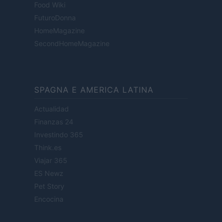
Food Wiki
FuturoDonna
HomeMagazine
SecondHomeMagazine
SPAGNA E AMERICA LATINA
Actualidad
Finanzas 24
Investindo 365
Think.es
Viajar 365
ES Newz
Pet Story
Encocina