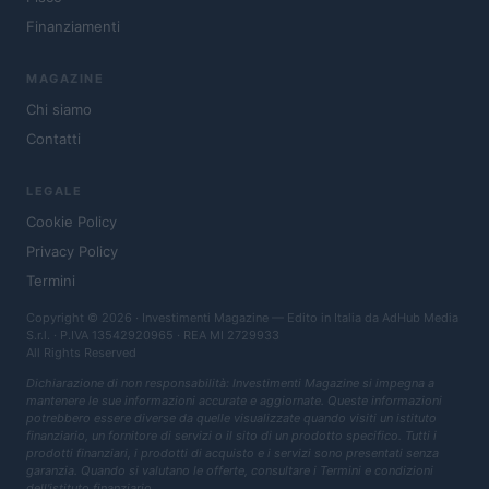
Finanziamenti
MAGAZINE
Chi siamo
Contatti
LEGALE
Cookie Policy
Privacy Policy
Termini
Copyright © 2026 · Investimenti Magazine — Edito in Italia da
AdHub Media
S.r.l.
· P.IVA 13542920965 · REA MI 2729933
All Rights Reserved
Dichiarazione di non responsabilità: Investimenti Magazine si impegna a
mantenere le sue informazioni accurate e aggiornate. Queste informazioni
potrebbero essere diverse da quelle visualizzate quando visiti un istituto
finanziario, un fornitore di servizi o il sito di un prodotto specifico. Tutti i
prodotti finanziari, i prodotti di acquisto e i servizi sono presentati senza
garanzia. Quando si valutano le offerte, consultare i Termini e condizioni
dell'istituto finanziario.