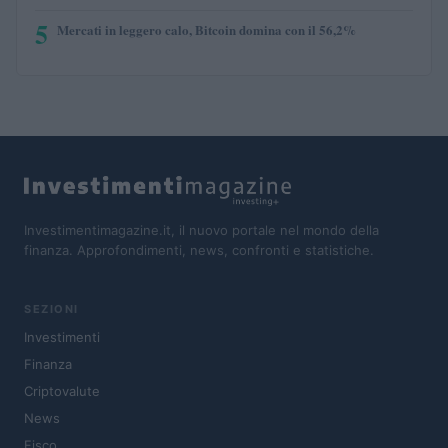
5
Mercati in leggero calo, Bitcoin domina con il 56,2%
Investimentimagazine.it, il nuovo portale nel mondo della
finanza. Approfondimenti, news, confronti e statistiche.
SEZIONI
Investimenti
Finanza
Criptovalute
News
Fisco