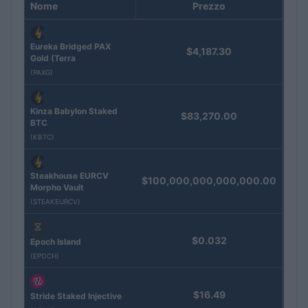
Nome
Prezzo
Eureka Bridged PAX
$4,187.30
Gold (Terra
(PAXG)
Kinza Babylon Staked
$83,270.00
BTC
(KBTC)
Steakhouse EURCV
$100,000,000,000,000.00
Morpho Vault
(STEAKEURCV)
$0.032
Epoch Island
(EPOCH)
$16.49
Stride Staked Injective