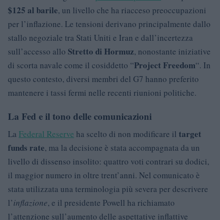
$125 al barile
, un livello che ha riacceso preoccupazioni
per l’inflazione. Le tensioni derivano principalmente dallo
stallo negoziale tra Stati Uniti e Iran e dall’incertezza
Stretto di Hormuz
sull’accesso allo
, nonostante iniziative
Project Freedom
di scorta navale come il cosiddetto “
“. In
questo contesto, diversi membri del G7 hanno preferito
mantenere i tassi fermi nelle recenti riunioni politiche.
La Fed e il tono delle comunicazioni
target
La
Federal Reserve
ha scelto di non modificare il
funds rate
, ma la decisione è stata accompagnata da un
livello di dissenso insolito: quattro voti contrari su dodici,
il maggior numero in oltre trent’anni. Nel comunicato è
stata utilizzata una terminologia più severa per descrivere
l’
inflazione
, e il presidente Powell ha richiamato
l’attenzione sull’aumento delle aspettative inflattive