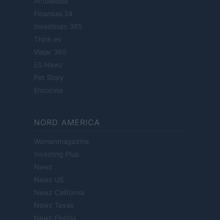
Actualidad
Finanzas 24
Investindo 365
Think.es
Viajar 365
ES Newz
Pet Story
Encocina
NORD AMERICA
Womanmagazine
Investing Plus
Newz
Newz US
Newz California
Newz Texas
Newz Florida