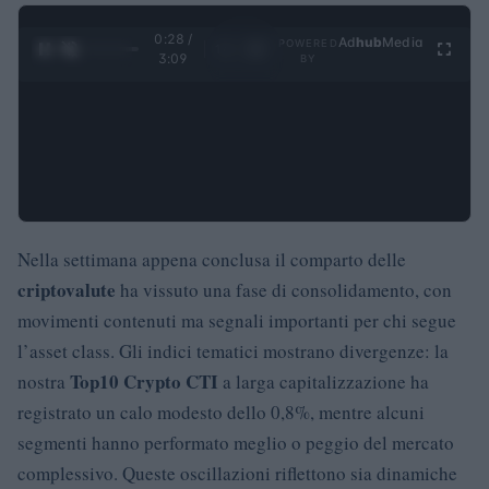
0:29 /
Ad
hub
Media
POWERED
1
/
4
3:09
BY
Nella settimana appena conclusa il comparto delle
criptovalute
ha vissuto una fase di consolidamento, con
movimenti contenuti ma segnali importanti per chi segue
l’asset class. Gli indici tematici mostrano divergenze: la
Top10 Crypto CTI
nostra
a larga capitalizzazione ha
registrato un calo modesto dello 0,8%, mentre alcuni
segmenti hanno performato meglio o peggio del mercato
complessivo. Queste oscillazioni riflettono sia dinamiche