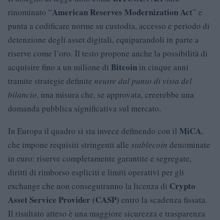
American Reserves Modernization Act
rinominato “
” e
punta a codificare norme su custodia, accesso e periodo di
detenzione degli asset digitali, equiparandoli in parte a
riserve come l’oro. Il testo propone anche la possibilità di
Bitcoin
acquisire fino a un milione di
in cinque anni
tramite strategie definite
neutre dal punto di vista del
bilancio
, una misura che, se approvata, creerebbe una
domanda pubblica significativa sul mercato.
MiCA
In Europa il quadro si sta invece definendo con il
,
che impone requisiti stringenti alle
stablecoin
denominate
in euro: riserve completamente garantite e segregate,
diritti di rimborso espliciti e limiti operativi per gli
Crypto
exchange che non conseguiranno la licenza di
Asset Service Provider (CASP)
entro la scadenza fissata.
Il risultato atteso è una maggiore sicurezza e trasparenza