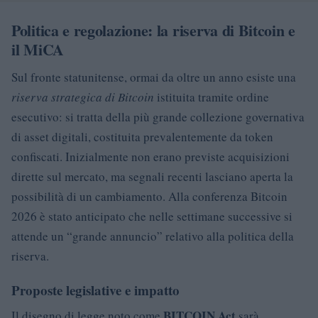
Politica e regolazione: la riserva di Bitcoin e
il MiCA
Sul fronte statunitense, ormai da oltre un anno esiste una
riserva strategica di Bitcoin
istituita tramite ordine
esecutivo: si tratta della più grande collezione governativa
di asset digitali, costituita prevalentemente da token
confiscati. Inizialmente non erano previste acquisizioni
dirette sul mercato, ma segnali recenti lasciano aperta la
possibilità di un cambiamento. Alla conferenza Bitcoin
2026 è stato anticipato che nelle settimane successive si
attende un “grande annuncio” relativo alla politica della
riserva.
Proposte legislative e impatto
BITCOIN Act
Il disegno di legge noto come
sarà