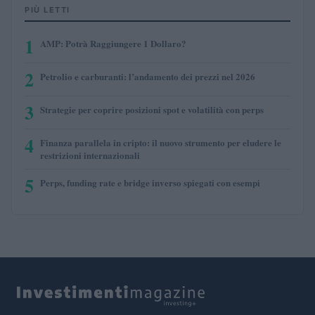
PIÙ LETTI
1
AMP: Potrà Raggiungere 1 Dollaro?
2
Petrolio e carburanti: l’andamento dei prezzi nel 2026
3
Strategie per coprire posizioni spot e volatilità con perps
4
Finanza parallela in cripto: il nuovo strumento per eludere le
restrizioni internazionali
5
Perps, funding rate e bridge inverso spiegati con esempi