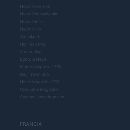
Newz New York
Newz Pennsylvania
Newz Illinois
Newz Ohio
Gameland
Hig Tech Mag
Scoop Mag
Lgbtqia News
Motors Magazine 365
Day Travel 365
Home Magazine 365
Cineverse Magazine
SecondHomeMagazine
FRANCIA