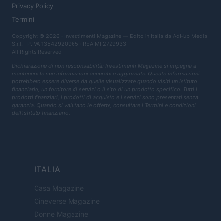
Privacy Policy
Termini
Copyright © 2026 · Investimenti Magazine — Edito in Italia da
AdHub Media
S.r.l.
· P.IVA 13542920965 · REA MI 2729933
All Rights Reserved
Dichiarazione di non responsabilità: Investimenti Magazine si impegna a
mantenere le sue informazioni accurate e aggiornate. Queste informazioni
potrebbero essere diverse da quelle visualizzate quando visiti un istituto
finanziario, un fornitore di servizi o il sito di un prodotto specifico. Tutti i
prodotti finanziari, i prodotti di acquisto e i servizi sono presentati senza
garanzia. Quando si valutano le offerte, consultare i Termini e condizioni
dell'istituto finanziario.
ITALIA
Casa Magazine
Cineverse Magazine
Donne Magazine