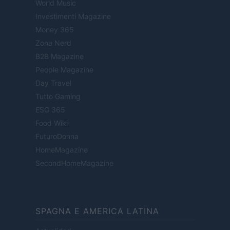
World Music
Investimenti Magazine
Money 365
Zona Nerd
B2B Magazine
People Magazine
Day Travel
Tutto Gaming
ESG 365
Food Wiki
FuturoDonna
HomeMagazine
SecondHomeMagazine
SPAGNA E AMERICA LATINA