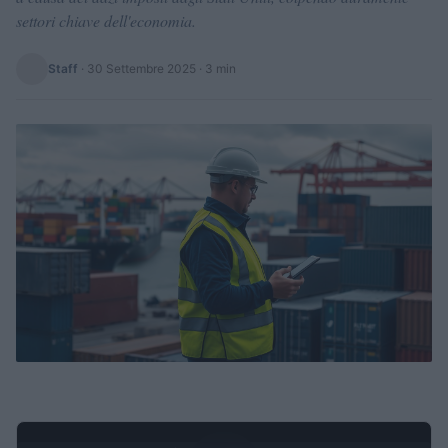
settori chiave dell'economia.
Staff
·
30 Settembre 2025
· 3 min