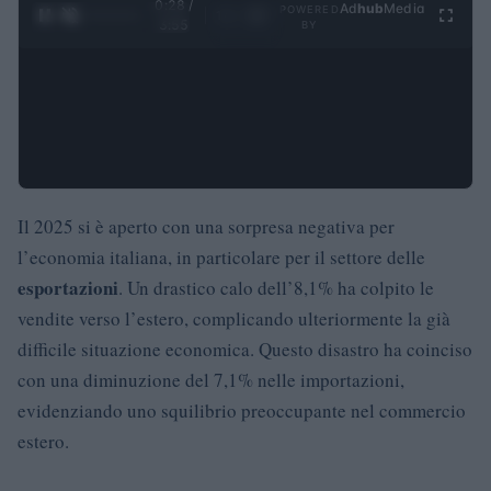
0:29 /
Ad
hub
Media
POWERED
1
/
4
3:55
BY
Il 2025 si è aperto con una sorpresa negativa per
l’economia italiana, in particolare per il settore delle
esportazioni
. Un drastico calo dell’8,1% ha colpito le
vendite verso l’estero, complicando ulteriormente la già
difficile situazione economica. Questo disastro ha coinciso
con una diminuzione del 7,1% nelle importazioni,
evidenziando uno squilibrio preoccupante nel commercio
estero.