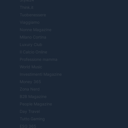
Think.it
Tuobenessere
Viaggiamo
Nonne Magazine
Milano Cortina
Luxury Club
Il Calcio Online
Professione mamma
World Music
Investimenti Magazine
Money 365
Zona Nerd
B2B Magazine
People Magazine
Day Travel
Tutto Gaming
ESG 365