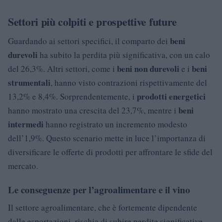
Settori più colpiti e prospettive future
beni
Guardando ai settori specifici, il comparto dei
durevoli
ha subito la perdita più significativa, con un calo
beni non durevoli
beni
del 26,3%. Altri settori, come i
e i
strumentali
, hanno visto contrazioni rispettivamente del
prodotti energetici
13,2% e 8,4%. Sorprendentemente, i
beni
hanno mostrato una crescita del 23,7%, mentre i
intermedi
hanno registrato un incremento modesto
dell’1,9%. Questo scenario mette in luce l’importanza di
diversificare le offerte di prodotti per affrontare le sfide del
mercato.
Le conseguenze per l’agroalimentare e il vino
Il settore agroalimentare, che è fortemente dipendente
dalle esportazioni, rischia di subire perdite significative,