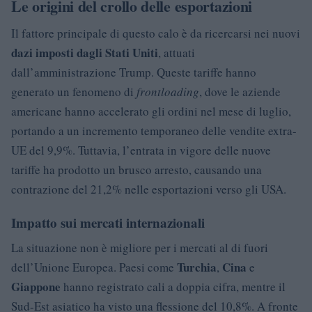
Le origini del crollo delle esportazioni
Il fattore principale di questo calo è da ricercarsi nei nuovi
dazi imposti dagli Stati Uniti
, attuati
dall’amministrazione Trump. Queste tariffe hanno
generato un fenomeno di
frontloading
, dove le aziende
americane hanno accelerato gli ordini nel mese di luglio,
portando a un incremento temporaneo delle vendite extra-
UE del 9,9%. Tuttavia, l’entrata in vigore delle nuove
tariffe ha prodotto un brusco arresto, causando una
contrazione del 21,2% nelle esportazioni verso gli USA.
Impatto sui mercati internazionali
La situazione non è migliore per i mercati al di fuori
Turchia
Cina
dell’Unione Europea. Paesi come
,
e
Giappone
hanno registrato cali a doppia cifra, mentre il
Sud-Est asiatico ha visto una flessione del 10,8%. A fronte