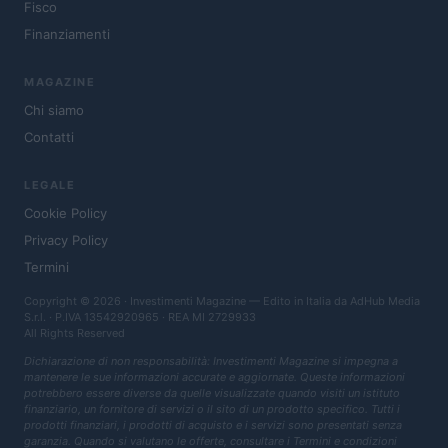
Fisco
Finanziamenti
MAGAZINE
Chi siamo
Contatti
LEGALE
Cookie Policy
Privacy Policy
Termini
Copyright © 2026 · Investimenti Magazine — Edito in Italia da
AdHub Media
S.r.l.
· P.IVA 13542920965 · REA MI 2729933
All Rights Reserved
Dichiarazione di non responsabilità: Investimenti Magazine si impegna a
mantenere le sue informazioni accurate e aggiornate. Queste informazioni
potrebbero essere diverse da quelle visualizzate quando visiti un istituto
finanziario, un fornitore di servizi o il sito di un prodotto specifico. Tutti i
prodotti finanziari, i prodotti di acquisto e i servizi sono presentati senza
garanzia. Quando si valutano le offerte, consultare i Termini e condizioni