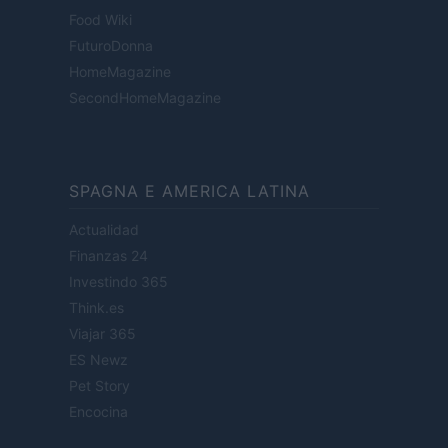
Food Wiki
FuturoDonna
HomeMagazine
SecondHomeMagazine
SPAGNA E AMERICA LATINA
Actualidad
Finanzas 24
Investindo 365
Think.es
Viajar 365
ES Newz
Pet Story
Encocina