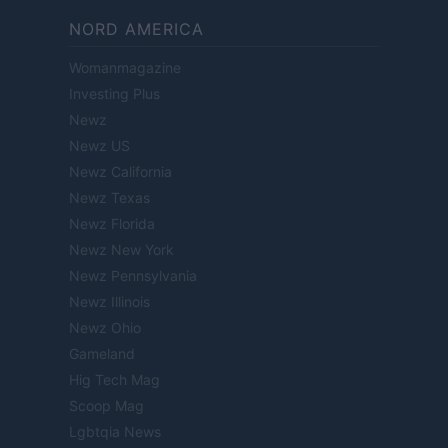
NORD AMERICA
Womanmagazine
Investing Plus
Newz
Newz US
Newz California
Newz Texas
Newz Florida
Newz New York
Newz Pennsylvania
Newz Illinois
Newz Ohio
Gameland
Hig Tech Mag
Scoop Mag
Lgbtqia News