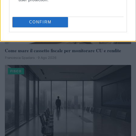
CONFIRM
Come usare il cassetto fiscale per monitorare CU e rendite
Francesca Spadaro · 9 Ago 2026
FISCO