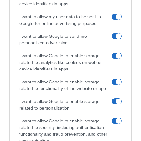
device identifiers in apps.
I want to allow my user data to be sent to
Google for online advertising purposes.
I want to allow Google to send me
personalized advertising.
I want to allow Google to enable storage
related to analytics like cookies on web or
device identifiers in apps.
I want to allow Google to enable storage
Continua a leggere
related to functionality of the website or app.
I want to allow Google to enable storage
FISCO
related to personalization.
I want to allow Google to enable storage
related to security, including authentication
functionality and fraud prevention, and other
user protection.