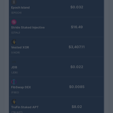
$0.032
Epoch Island
(EPOCH)
$16.49
Stride Staked Injective
(STINJ)
$3,407.11
Vested XOR
(VXOR)
$0.022
JDB
(JDB)
$0.0085
FibSwap DEX
(FIBO)
$8.02
TruFin Staked APT
(TRUAPT)