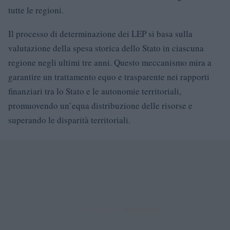
tutte le regioni.
Il processo di determinazione dei LEP si basa sulla
valutazione della spesa storica dello Stato in ciascuna
regione negli ultimi tre anni. Questo meccanismo mira a
garantire un trattamento equo e trasparente nei rapporti
finanziari tra lo Stato e le autonomie territoriali,
promuovendo un’equa distribuzione delle risorse e
superando le disparità territoriali.