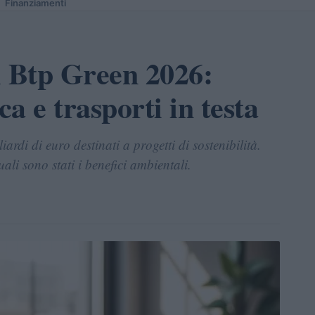
Finanziamenti
i Btp Green 2026:
ca e trasporti in testa
rdi di euro destinati a progetti di sostenibilità.
uali sono stati i benefici ambientali.