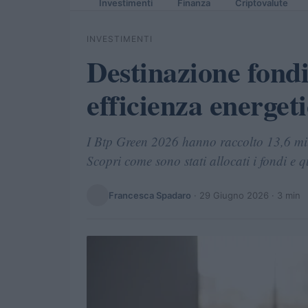
Investimenti
Finanza
Criptovalute
INVESTIMENTI
Destinazione fond
efficienza energeti
I Btp Green 2026 hanno raccolto 13,6 milia
Scopri come sono stati allocati i fondi e q
Francesca Spadaro
·
29 Giugno 2026
· 3 min