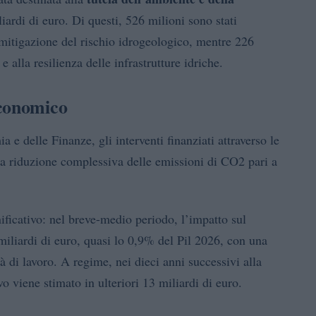
ardi di euro. Di questi, 526 milioni sono stati
 e mitigazione del rischio idrogeologico, mentre 226
e alla resilienza delle infrastrutture idriche.
economico
e delle Finanze, gli interventi finanziati attraverso le
 riduzione complessiva delle emissioni di CO2 pari a
ificativo: nel breve-medio periodo, l’impatto sul
miliardi di euro, quasi lo 0,9% del Pil 2026, con una
 di lavoro. A regime, nei dieci anni successivi alla
ivo viene stimato in ulteriori 13 miliardi di euro.