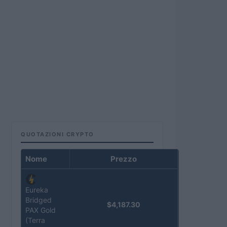
QUOTAZIONI CRYPTO
Nome
Prezzo
Eureka
Bridged
$4,187.30
PAX Gold
(Terra