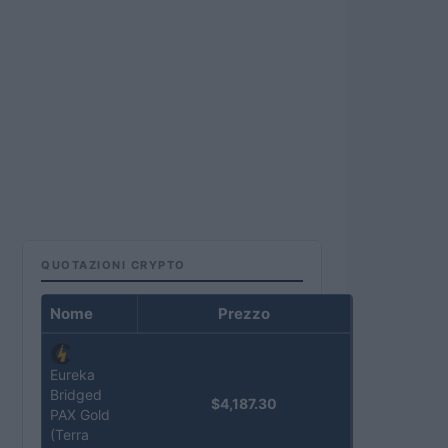
QUOTAZIONI CRYPTO
Nome
Prezzo
Eureka
Bridged
$4,187.30
PAX Gold
(Terra