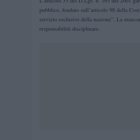
L’articolo 53 del D.Lgs. n. 165 del 2001 gar
pubblico, fondato sull’articolo 98 della Cost
servizio esclusivo della nazione”. La manc
responsabilità disciplinare.