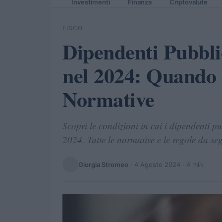
Investimenti
Finanza
Criptovalute
FISCO
Dipendenti Pubbli
nel 2024: Quando 
Normative
Scopri le condizioni in cui i dipendenti 
2024. Tutte le normative e le regole da seg
Giorgia Stromeo
·
4 Agosto 2024
· 4 min