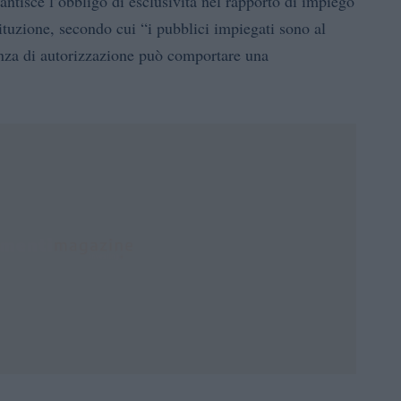
antisce l’obbligo di esclusività nel rapporto di impiego
ituzione, secondo cui “i pubblici impiegati sono al
anza di autorizzazione può comportare una