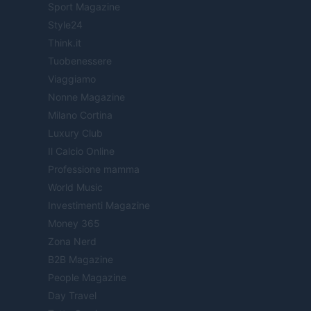
Sport Magazine
Style24
Think.it
Tuobenessere
Viaggiamo
Nonne Magazine
Milano Cortina
Luxury Club
Il Calcio Online
Professione mamma
World Music
Investimenti Magazine
Money 365
Zona Nerd
B2B Magazine
People Magazine
Day Travel