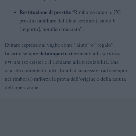
Restituzione di prestito
“Rimborso rateo n. [X]
prestito familiare del [data scrittura], saldo €
[importo], bonifico tracciato”.
Evitare espressioni vaghe come “aiuto” o “regalo”.
data
importo
Inserire sempre
riferimenti alla
scrittura
privata
(se esiste) e il richiamo alla tracciabilità. Una
causale coerente in tutti i bonifici successivi (ad esempio
nei rimborsi) rafforza la prova dell’origine e della natura
dell’operazione.