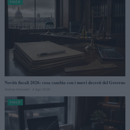
FISCO
Novità fiscali 2026: cosa cambia con i nuovi decreti del Governo
Andrea Innocenti · 4 Ago 2026
FISCO