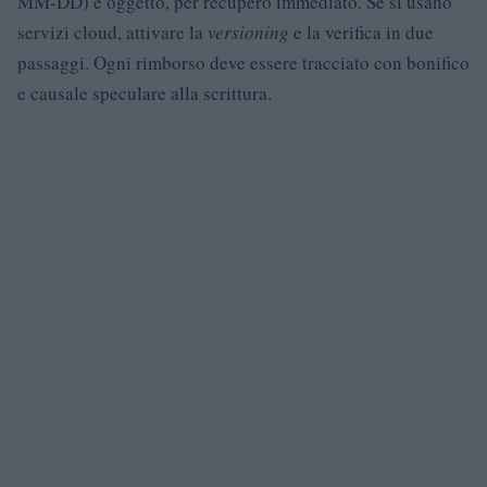
MM-DD) e oggetto, per recupero immediato. Se si usano
servizi cloud, attivare la
versioning
e la verifica in due
passaggi. Ogni rimborso deve essere tracciato con bonifico
e causale speculare alla scrittura.