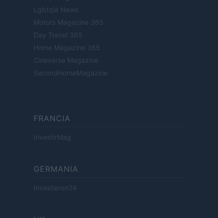
Lgbtqia News
Motors Magazine 365
Day Travel 365
Home Magazine 365
Cineverse Magazine
SecondHomeMagazine
FRANCIA
InvestirMag
GERMANIA
Investieren24