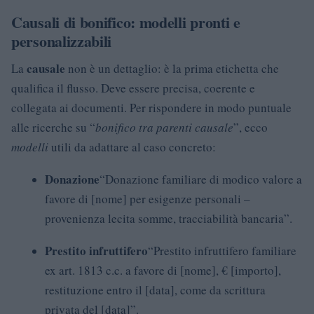
Causali di bonifico: modelli pronti e
personalizzabili
causale
La
non è un dettaglio: è la prima etichetta che
qualifica il flusso. Deve essere precisa, coerente e
collegata ai documenti. Per rispondere in modo puntuale
alle ricerche su “
bonifico tra parenti causale
”, ecco
modelli
utili da adattare al caso concreto:
Donazione
“Donazione familiare di modico valore a
favore di [nome] per esigenze personali –
provenienza lecita somme, tracciabilità bancaria”.
Prestito infruttifero
“Prestito infruttifero familiare
ex art. 1813 c.c. a favore di [nome], € [importo],
restituzione entro il [data], come da scrittura
privata del [data]”.