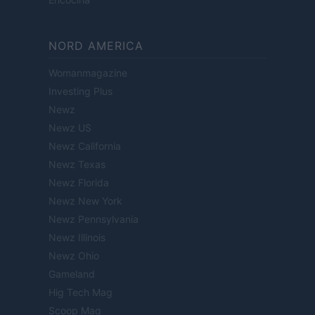
NORD AMERICA
Womanmagazine
Investing Plus
Newz
Newz US
Newz California
Newz Texas
Newz Florida
Newz New York
Newz Pennsylvania
Newz Illinois
Newz Ohio
Gameland
Hig Tech Mag
Scoop Mag