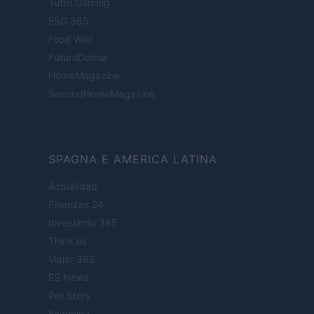
Tutto Gaming
ESG 365
Food Wiki
FuturoDonna
HomeMagazine
SecondHomeMagazine
SPAGNA E AMERICA LATINA
Actualidad
Finanzas 24
Investindo 365
Think.es
Viajar 365
ES Newz
Pet Story
Encocina