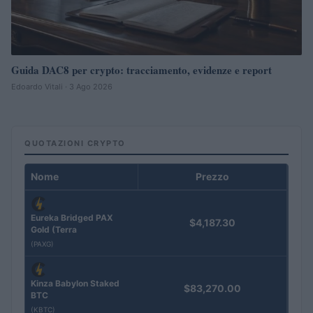
Guida DAC8 per crypto: tracciamento, evidenze e report
Edoardo Vitali · 3 Ago 2026
QUOTAZIONI CRYPTO
Nome
Prezzo
Eureka Bridged PAX
$4,187.30
Gold (Terra
(PAXG)
Kinza Babylon Staked
$83,270.00
BTC
(KBTC)