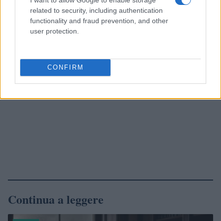
related to security, including authentication
functionality and fraud prevention, and other
user protection.
CONFIRM
Continua a leggere