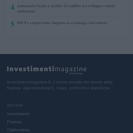
4
Autonomia Sarda a rischio: il conflitto tra sviluppo e tutela
ambientale
5
DAC8 e criptovalute: impatto su exchange e investitori
Investimentimagazine.it, il nuovo portale nel mondo della
finanza. Approfondimenti, news, confronti e statistiche.
SEZIONI
Investimenti
Finanza
Criptovalute