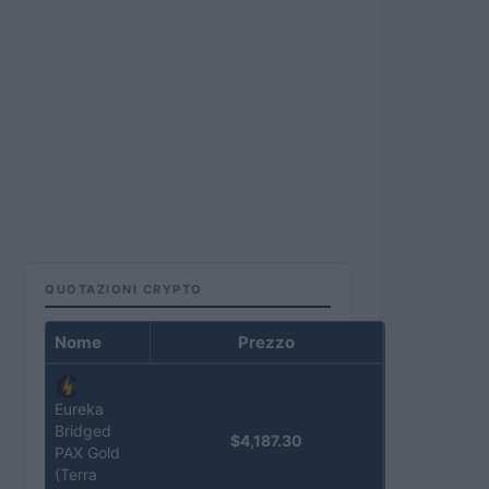
QUOTAZIONI CRYPTO
Nome
Prezzo
Eureka
Bridged
$4,187.30
PAX Gold
(Terra