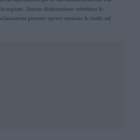
lla regione. Questa dichiarazione sottolinea le
roclamazioni possono spesso oscurare le realtà sul