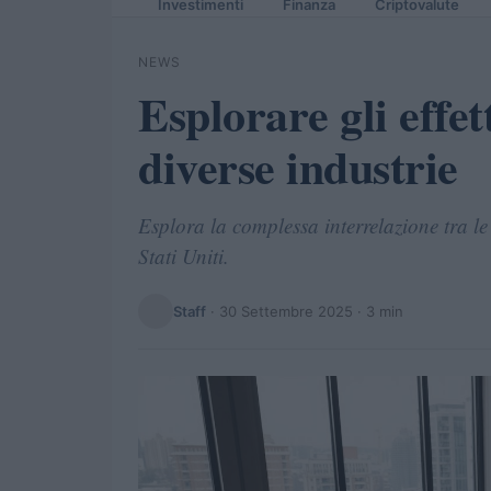
Investimenti
Finanza
Criptovalute
NEWS
Esplorare gli effett
diverse industrie
Esplora la complessa interrelazione tra le
Stati Uniti.
Staff
·
30 Settembre 2025
· 3 min