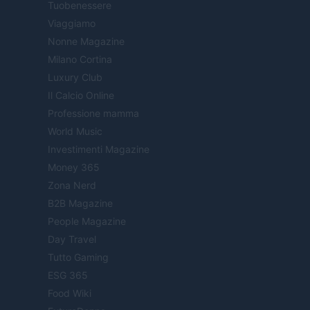
Tuobenessere
Viaggiamo
Nonne Magazine
Milano Cortina
Luxury Club
Il Calcio Online
Professione mamma
World Music
Investimenti Magazine
Money 365
Zona Nerd
B2B Magazine
People Magazine
Day Travel
Tutto Gaming
ESG 365
Food Wiki