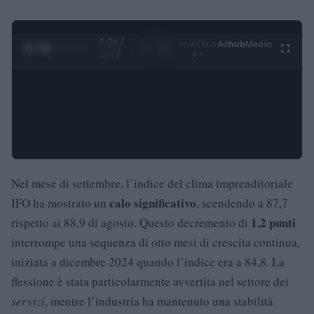
0:27 /
Ad
hub
Media
POWERED
1
/
4
3:19
BY
Nel mese di settembre, l’indice del clima imprenditoriale
calo significativo
IFO ha mostrato un
, scendendo a 87,7
1,2 punti
rispetto ai 88,9 di agosto. Questo decremento di
interrompe una sequenza di otto mesi di crescita continua,
iniziata a dicembre 2024 quando l’indice era a 84,8. La
flessione è stata particolarmente avvertita nel settore dei
servizi
, mentre l’industria ha mantenuto una stabilità