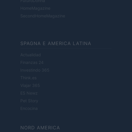
FuturoDonna
HomeMagazine
SecondHomeMagazine
SPAGNA E AMERICA LATINA
Actualidad
Finanzas 24
Investindo 365
Think.es
Viajar 365
ES Newz
Pet Story
Encocina
NORD AMERICA