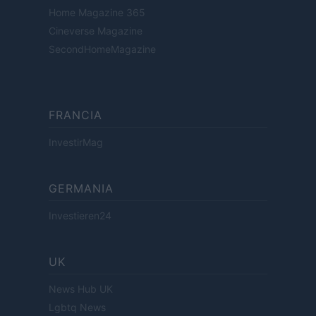
Home Magazine 365
Cineverse Magazine
SecondHomeMagazine
FRANCIA
InvestirMag
GERMANIA
Investieren24
UK
News Hub UK
Lgbtq News