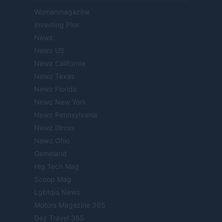
Womanmagazine
Investing Plus
Newz
Newz US
Newz California
Newz Texas
Newz Florida
Newz New York
Newz Pennsylvania
Newz Illinois
Newz Ohio
Gameland
Hig Tech Mag
Scoop Mag
Lgbtqia News
Motors Magazine 365
Day Travel 365