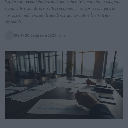
Esplora le recenti fluttuazioni dell'indice IFO e analizza l'impatto
significativo sui diversi settori economici. Scopri come queste
variazioni influenzano le tendenze di mercato e le strategie
aziendali.
Staff
·
30 Settembre 2025
· 3 min