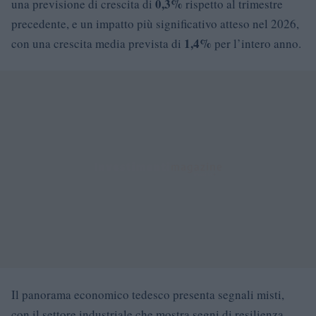
0,3%
una previsione di crescita di
rispetto al trimestre
precedente, e un impatto più significativo atteso nel 2026,
1,4%
con una crescita media prevista di
per l’intero anno.
Il panorama economico tedesco presenta segnali misti,
con il settore industriale che mostra segni di resilienza,