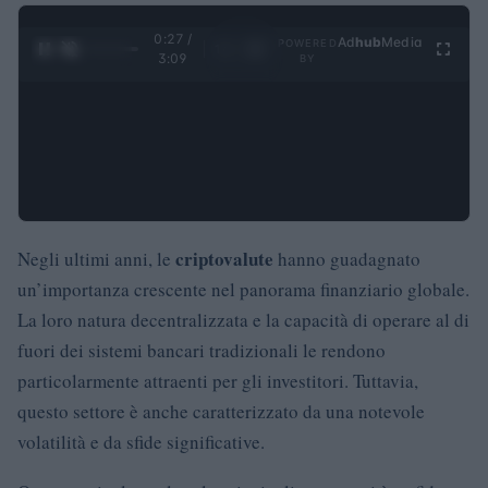
0:27 /
Ad
hub
Media
POWERED
1
/
4
3:09
BY
criptovalute
Negli ultimi anni, le
hanno guadagnato
un’importanza crescente nel panorama finanziario globale.
La loro natura decentralizzata e la capacità di operare al di
fuori dei sistemi bancari tradizionali le rendono
particolarmente attraenti per gli investitori. Tuttavia,
questo settore è anche caratterizzato da una notevole
volatilità e da sfide significative.