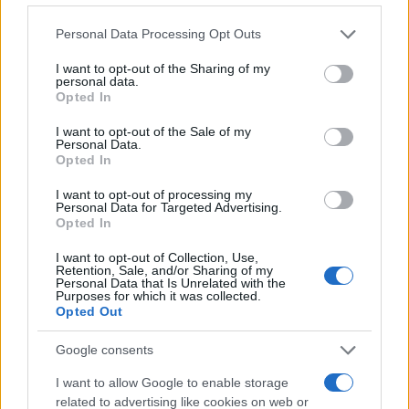
Please note that this website/app uses one or more Google
Personal Data Processing Opt Outs
services and may gather and store information including but
not limited to your visit or usage behaviour. You may click to
I want to opt-out of the Sharing of my
personal data.
grant or deny consent to Google and its third-party tags to
Opted In
use your data for below specified purposes in below Google
Petrolio in calo: Brent a 88.9 dollari, ribassi diffusi tra le
materie prime
consent section.
I want to opt-out of the Sale of my
Personal Data.
Andrea Innocenti · 6 Ago 2026
Opted In
NEWS
I want to opt-out of processing my
Personal Data for Targeted Advertising.
Opted In
I want to opt-out of Collection, Use,
Retention, Sale, and/or Sharing of my
Personal Data that Is Unrelated with the
Purposes for which it was collected.
Opted Out
Google consents
I want to allow Google to enable storage
related to advertising like cookies on web or