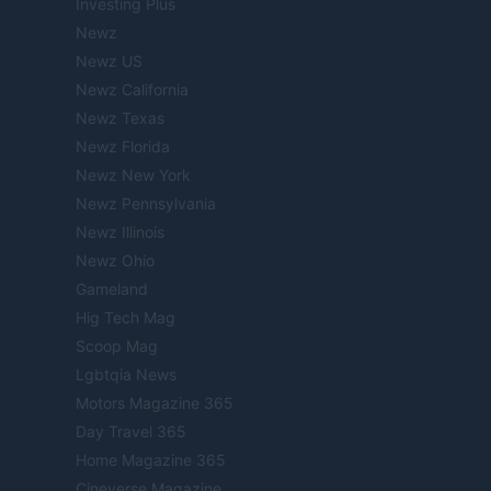
Investing Plus
Newz
Newz US
Newz California
Newz Texas
Newz Florida
Newz New York
Newz Pennsylvania
Newz Illinois
Newz Ohio
Gameland
Hig Tech Mag
Scoop Mag
Lgbtqia News
Motors Magazine 365
Day Travel 365
Home Magazine 365
Cineverse Magazine