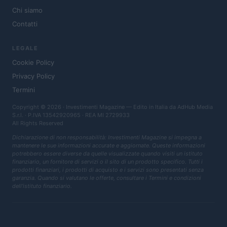
Chi siamo
Contatti
LEGALE
Cookie Policy
Privacy Policy
Termini
Copyright © 2026 · Investimenti Magazine — Edito in Italia da
AdHub Media
S.r.l.
· P.IVA 13542920965 · REA MI 2729933
All Rights Reserved
Dichiarazione di non responsabilità: Investimenti Magazine si impegna a
mantenere le sue informazioni accurate e aggiornate. Queste informazioni
potrebbero essere diverse da quelle visualizzate quando visiti un istituto
finanziario, un fornitore di servizi o il sito di un prodotto specifico. Tutti i
prodotti finanziari, i prodotti di acquisto e i servizi sono presentati senza
garanzia. Quando si valutano le offerte, consultare i Termini e condizioni
dell'istituto finanziario.