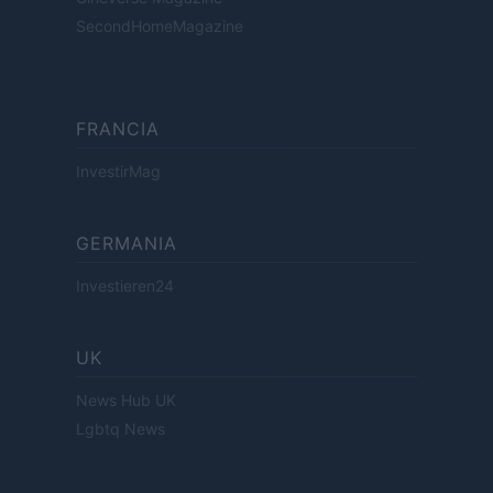
SecondHomeMagazine
FRANCIA
InvestirMag
GERMANIA
Investieren24
UK
News Hub UK
Lgbtq News