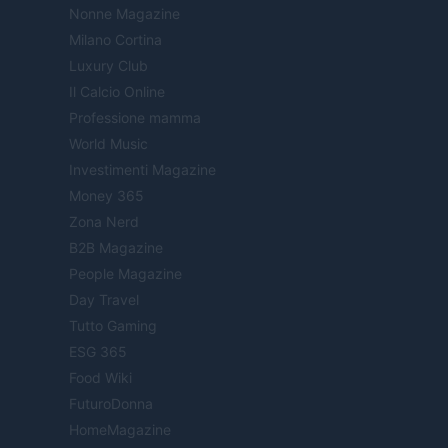
Nonne Magazine
Milano Cortina
Luxury Club
Il Calcio Online
Professione mamma
World Music
Investimenti Magazine
Money 365
Zona Nerd
B2B Magazine
People Magazine
Day Travel
Tutto Gaming
ESG 365
Food Wiki
FuturoDonna
HomeMagazine