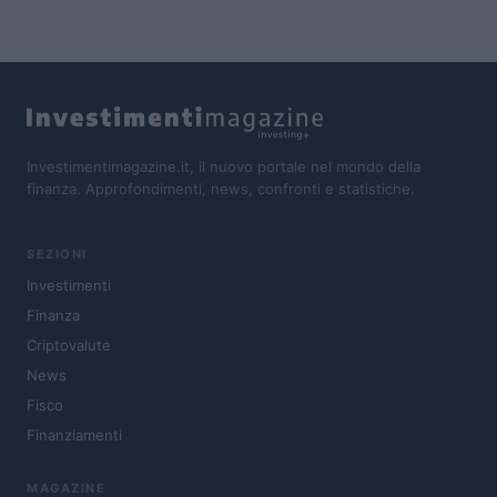
Investimentimagazine.it, il nuovo portale nel mondo della
finanza. Approfondimenti, news, confronti e statistiche.
SEZIONI
Investimenti
Finanza
Criptovalute
News
Fisco
Finanziamenti
MAGAZINE