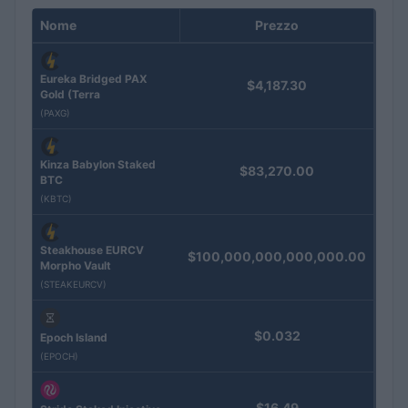
Nome
Prezzo
Eureka Bridged PAX
$4,187.30
Gold (Terra
(PAXG)
Kinza Babylon Staked
$83,270.00
BTC
(KBTC)
Steakhouse EURCV
$100,000,000,000,000.00
Morpho Vault
(STEAKEURCV)
$0.032
Epoch Island
(EPOCH)
$16.49