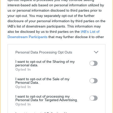
interest-based ads based on personal information utilized by
us or personal information disclosed to third parties prior to
your opt-out. You may separately opt-out of the further
disclosure of your personal information by third parties on the
AUTORE
Giorgia Stromeo
IAB’s list of downstream participants. This information may
also be disclosed by us to third parties on the
IAB’s List of
Downstream Participants
that may further disclose it to other
third parties.
Please note that this website/app uses one or more Google
Personal Data Processing Opt Outs
services and may gather and store information including but
not limited to your visit or usage behaviour. You may click to
I want to opt-out of the Sharing of my
personal data.
grant or deny consent to Google and its third-party tags to
Opted In
use your data for below specified purposes in below Google
consent section.
I want to opt-out of the Sale of my
Personal Data.
Opted In
I want to opt-out of processing my
Personal Data for Targeted Advertising.
Opted In