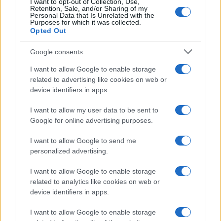
I want to opt-out of Collection, Use,
Retention, Sale, and/or Sharing of my
Personal Data that Is Unrelated with the
Purposes for which it was collected.
Opted Out
Google consents
I want to allow Google to enable storage
related to advertising like cookies on web or
Continua a leggere
device identifiers in apps.
I want to allow my user data to be sent to
FISCO
Google for online advertising purposes.
I want to allow Google to send me
personalized advertising.
I want to allow Google to enable storage
related to analytics like cookies on web or
device identifiers in apps.
I want to allow Google to enable storage