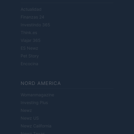
Actualidad
Finanzas 24
Investindo 365
Think.es
Viajar 365
ES Newz
Pet Story
Encocina
NORD AMERICA
Womanmagazine
Investing Plus
Newz
Newz US
Newz California
Newz Texas