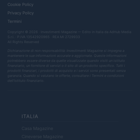
Cookie Policy
Privacy Policy
Termini
Copyright © 2026 · Investimenti Magazine — Edito in Italia da
AdHub Media
S.r.l.
· P.IVA 13542920965 · REA MI 2729933
All Rights Reserved
Dichiarazione di non responsabilità: Investimenti Magazine si impegna a
mantenere le sue informazioni accurate e aggiornate. Queste informazioni
potrebbero essere diverse da quelle visualizzate quando visiti un istituto
finanziario, un fornitore di servizi o il sito di un prodotto specifico. Tutti i
prodotti finanziari, i prodotti di acquisto e i servizi sono presentati senza
garanzia. Quando si valutano le offerte, consultare i Termini e condizioni
dell'istituto finanziario.
ITALIA
Casa Magazine
Cineverse Magazine