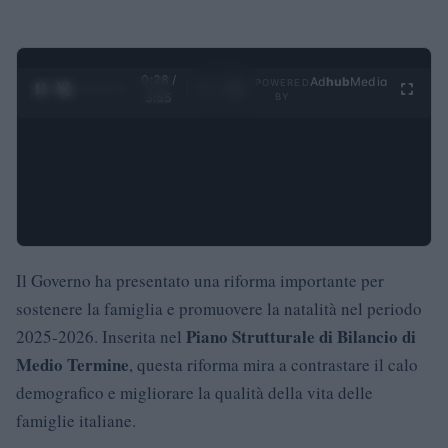
0:29 /
Ad
hub
Media
POWERED
1
/
4
3:55
BY
Il Governo ha presentato una riforma importante per
sostenere la famiglia e promuovere la natalità nel periodo
Piano Strutturale di Bilancio di
2025-2026. Inserita nel
Medio Termine
, questa riforma mira a contrastare il calo
demografico e migliorare la qualità della vita delle
famiglie italiane.