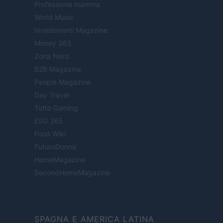
Professione mamma
World Music
Investimenti Magazine
Money 365
Zona Nerd
B2B Magazine
People Magazine
Day Travel
Tutto Gaming
ESG 365
Food Wiki
FuturoDonna
HomeMagazine
SecondHomeMagazine
SPAGNA E AMERICA LATINA