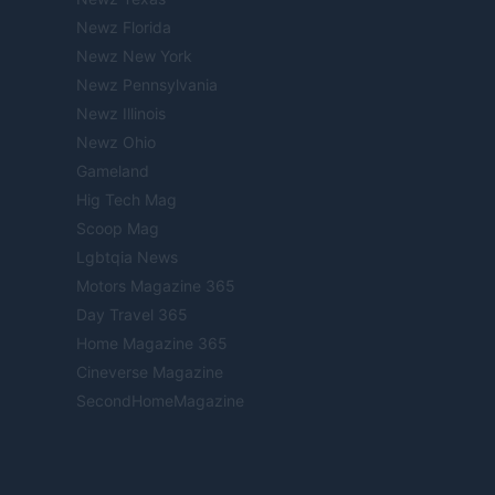
Newz Florida
Newz New York
Newz Pennsylvania
Newz Illinois
Newz Ohio
Gameland
Hig Tech Mag
Scoop Mag
Lgbtqia News
Motors Magazine 365
Day Travel 365
Home Magazine 365
Cineverse Magazine
SecondHomeMagazine