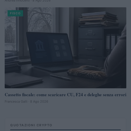
Andrea Innocenti · 8 Ago 2026
FISCO
Cassetto fiscale: come scaricare CU, F24 e deleghe senza errori
Francesca Galli · 8 Ago 2026
QUOTAZIONI CRYPTO