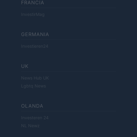
FRANCIA
InvestirMag
GERMANIA
Investieren24
UK
News Hub UK
Lgbtq News
OLANDA
Investeren 24
NL Newz