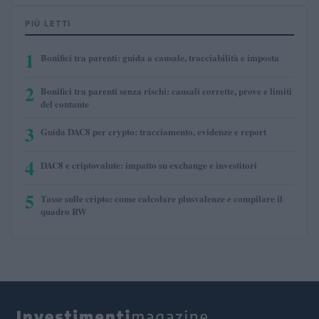
PIÙ LETTI
1
Bonifici tra parenti: guida a causale, tracciabilità e imposta
2
Bonifici tra parenti senza rischi: causali corrette, prove e limiti
del contante
3
Guida DAC8 per crypto: tracciamento, evidenze e report
4
DAC8 e criptovalute: impatto su exchange e investitori
5
Tasse sulle cripto: come calcolare plusvalenze e compilare il
quadro RW