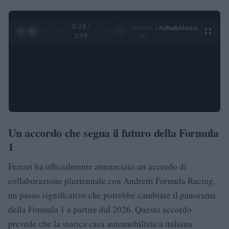
0:28 /
Ad
hub
Media
POWERED
1
/
4
3:09
BY
Un accordo che segna il futuro della Formula
1
Ferrari ha ufficialmente annunciato un accordo di
collaborazione pluriennale con Andretti Formula Racing,
un passo significativo che potrebbe cambiare il panorama
della Formula 1 a partire dal 2026. Questo accordo
prevede che la storica casa automobilistica italiana