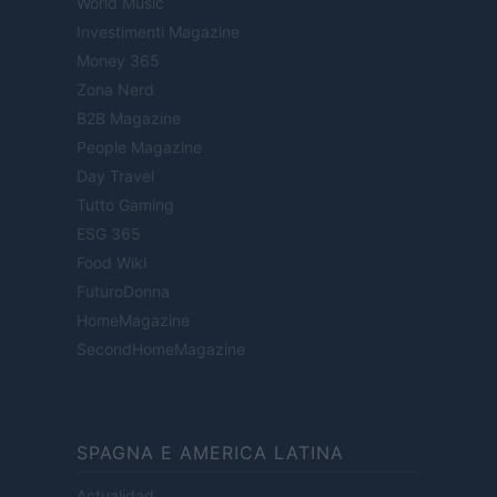
World Music
Investimenti Magazine
Money 365
Zona Nerd
B2B Magazine
People Magazine
Day Travel
Tutto Gaming
ESG 365
Food Wiki
FuturoDonna
HomeMagazine
SecondHomeMagazine
SPAGNA E AMERICA LATINA
Actualidad