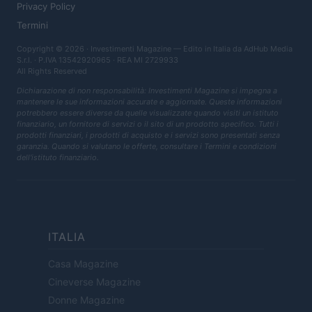
Privacy Policy
Termini
Copyright © 2026 · Investimenti Magazine — Edito in Italia da
AdHub Media
S.r.l.
· P.IVA 13542920965 · REA MI 2729933
All Rights Reserved
Dichiarazione di non responsabilità: Investimenti Magazine si impegna a
mantenere le sue informazioni accurate e aggiornate. Queste informazioni
potrebbero essere diverse da quelle visualizzate quando visiti un istituto
finanziario, un fornitore di servizi o il sito di un prodotto specifico. Tutti i
prodotti finanziari, i prodotti di acquisto e i servizi sono presentati senza
garanzia. Quando si valutano le offerte, consultare i Termini e condizioni
dell'istituto finanziario.
ITALIA
Casa Magazine
Cineverse Magazine
Donne Magazine