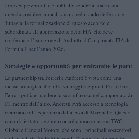
fornisca power unit e cambi alla scuderia americana,
unendo così due nomi di spicco nel mondo delle corse.
Tuttavia, la formalizzazione di questo accordo è
subordinata all’approvazione della FIA, che deve
confermare l’iscrizione di Andretti al Campionato FIA di
Formula 1 per l’anno 2026.
Strategie e opportunità per entrambe le parti
La partnership tra Ferrari e Andretti è vista come una
mossa strategica che offre vantaggi reciproci. Da un lato,
Ferrari potrà espandere la sua influenza nel campionato di
F1, mentre dall’altro, Andretti avrà accesso a tecnologia
avanzata e all’esperienza della casa di Maranello. Questo
accordo è stato raggiunto in collaborazione con TWG
Global e General Motors, che sono i principali sostenitori
della scuderia Andretti Formula Racing. La sinergia tra