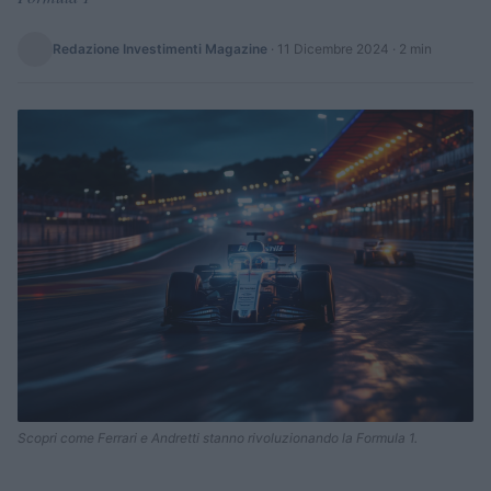
Redazione Investimenti Magazine
·
11 Dicembre 2024
· 2 min
Scopri come Ferrari e Andretti stanno rivoluzionando la Formula 1.