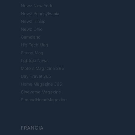
Newz New York
Newz Pennsylvania
Newz Illinois
Newz Ohio
Gameland
Hig Tech Mag
Scoop Mag
Lgbtqia News
Motors Magazine 365
Day Travel 365
Home Magazine 365
Cineverse Magazine
SecondHomeMagazine
FRANCIA