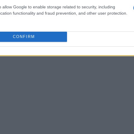
o allow Google to enable storage related to security, including
cation functionality and fraud prevention, and other user protection.
gazine
CONFIRM