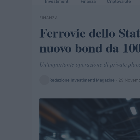
Investimenti
Finanza
Criptovalute
FINANZA
Ferrovie dello Sta
nuovo bond da 100
Un'importante operazione di private place
Redazione Investimenti Magazine
·
29 Novemb