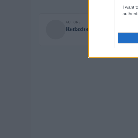
I want t
authenti
AUTORE
Redazione Investimenti Ma