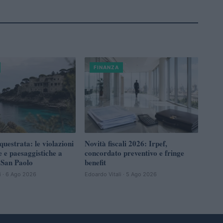
FINANZA
questrata: le violazioni
Novità fiscali 2026: Irpef,
e e paesaggistiche a
concordato preventivo e fringe
 San Paolo
benefit
i · 6 Ago 2026
Edoardo Vitali · 5 Ago 2026