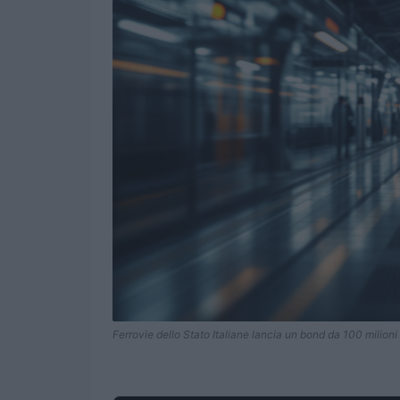
Ferrovie dello Stato Italiane lancia un bond da 100 milioni d