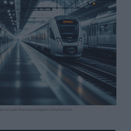
i euro per finanziare progetti infrastrutturali.