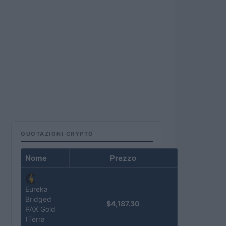
QUOTAZIONI CRYPTO
Nome
Prezzo
Eureka
Bridged
$4,187.30
PAX Gold
(Terra