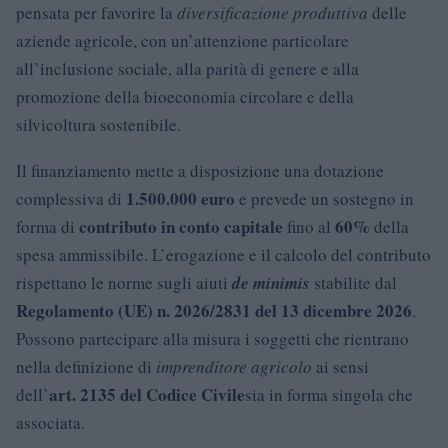
pensata per favorire la
diversificazione produttiva
delle
aziende agricole, con un’attenzione particolare
all’inclusione sociale, alla parità di genere e alla
promozione della bioeconomia circolare e della
silvicoltura sostenibile.
Il finanziamento mette a disposizione una dotazione
1.500.000 euro
complessiva di
e prevede un sostegno in
contributo in conto capitale
60%
forma di
fino al
della
spesa ammissibile. L’erogazione e il calcolo del contributo
rispettano le norme sugli aiuti
de minimis
stabilite dal
Regolamento (UE) n. 2026/2831 del 13 dicembre 2026
.
Possono partecipare alla misura i soggetti che rientrano
nella definizione di
imprenditore agricolo
ai sensi
art. 2135 del Codice Civile
dell’
sia in forma singola che
associata.