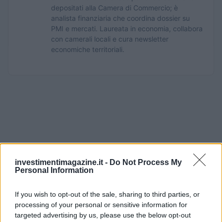
depositati alla Camera di Commercio; è
analista finanziaria che coordina dossier su
PMI e mercati. Laureata in economia, collabora
con camerali locali e cura newsletter
economiche territoriali.
investimentimagazine.it -
Do Not Process My
Personal Information
If you wish to opt-out of the sale, sharing to third parties, or
processing of your personal or sensitive information for
targeted advertising by us, please use the below opt-out