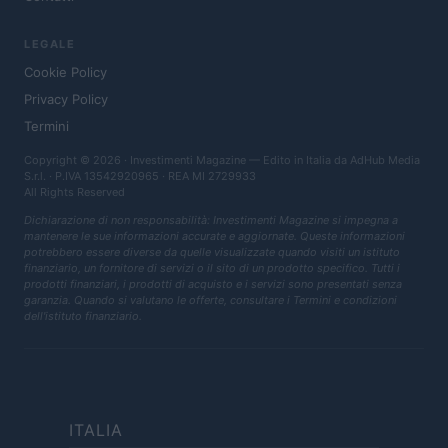
LEGALE
Cookie Policy
Privacy Policy
Termini
Copyright © 2026 · Investimenti Magazine — Edito in Italia da
AdHub Media
S.r.l.
· P.IVA 13542920965 · REA MI 2729933
All Rights Reserved
Dichiarazione di non responsabilità: Investimenti Magazine si impegna a
mantenere le sue informazioni accurate e aggiornate. Queste informazioni
potrebbero essere diverse da quelle visualizzate quando visiti un istituto
finanziario, un fornitore di servizi o il sito di un prodotto specifico. Tutti i
prodotti finanziari, i prodotti di acquisto e i servizi sono presentati senza
garanzia. Quando si valutano le offerte, consultare i Termini e condizioni
dell'istituto finanziario.
ITALIA