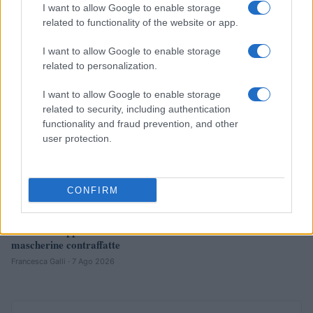
Francesca Galli · 8 Ago 2026
I want to allow Google to enable storage
related to functionality of the website or app.
FINANZA
I want to allow Google to enable storage
related to personalization.
I want to allow Google to enable storage
related to security, including authentication
functionality and fraud prevention, and other
user protection.
CONFIRM
Governo e opposizione in contrasto: le accuse di Conte sulle
mascherine contraffatte
Francesca Galli · 7 Ago 2026