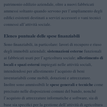
patrimonio edilizio aziendale, oltre a nuovi fabbricati
ammessi soltanto quando servono per l’ampliamento degli
edifici esistenti destinati a servizi accessori o vani tecnici
connessi all’attività sociale.
Elenco puntuale delle spese finanziabili
Sono finanziabili, in particolare: lavori di recupero e riuso
sistemazioni esterne
degli immobili aziendali;
funzionali
allestimento di
ai fabbricati usati per l’agricoltura sociale;
locali e spazi esterni
impiegati nelle attività sociali,
intendendosi per allestimento l’acquisto di beni
inventariabili come mobili, dotazioni e attrezzature.
spese generali e tecniche
Inoltre sono ammissibili le
come
precisato nelle disposizioni comuni del bando, nonché
l’acquisto di attrezzature informatiche e software, sia di
base sia specifici per la gestione dell’attività di agricoltura