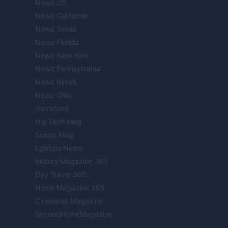
Newz US
Newz California
Newz Texas
Newz Florida
Newz New York
Newz Pennsylvania
Newz Illinois
Newz Ohio
Gameland
Hig Tech Mag
Scoop Mag
Lgbtqia News
Motors Magazine 365
Day Travel 365
Home Magazine 365
Cineverse Magazine
SecondHomeMagazine