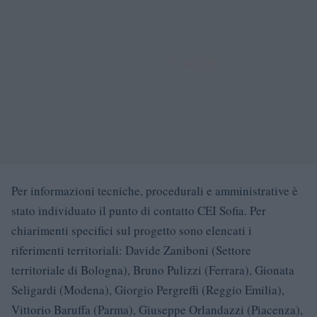
Per informazioni tecniche, procedurali e amministrative è
stato individuato il punto di contatto CEI Sofia. Per
chiarimenti specifici sul progetto sono elencati i
riferimenti territoriali: Davide Zaniboni (Settore
territoriale di Bologna), Bruno Pulizzi (Ferrara), Gionata
Seligardi (Modena), Giorgio Pergreffi (Reggio Emilia),
Vittorio Baruffa (Parma), Giuseppe Orlandazzi (Piacenza),