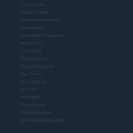
Luxury Club
Il Calcio Online
Professione mamma
World Music
Investimenti Magazine
Money 365
Zona Nerd
B2B Magazine
People Magazine
Day Travel
Tutto Gaming
ESG 365
Food Wiki
FuturoDonna
HomeMagazine
SecondHomeMagazine