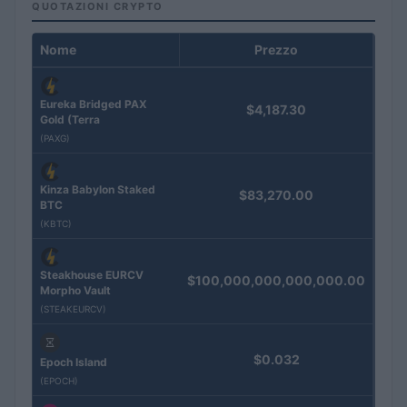
QUOTAZIONI CRYPTO
Nome
Prezzo
Eureka Bridged PAX
$4,187.30
Gold (Terra
(PAXG)
Kinza Babylon Staked
$83,270.00
BTC
(KBTC)
Steakhouse EURCV
$100,000,000,000,000.00
Morpho Vault
(STEAKEURCV)
$0.032
Epoch Island
(EPOCH)