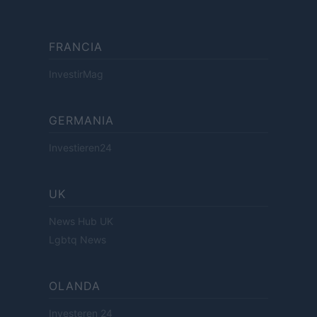
FRANCIA
InvestirMag
GERMANIA
Investieren24
UK
News Hub UK
Lgbtq News
OLANDA
Investeren 24