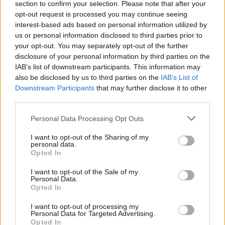
section to confirm your selection. Please note that after your
opt-out request is processed you may continue seeing
interest-based ads based on personal information utilized by
us or personal information disclosed to third parties prior to
your opt-out. You may separately opt-out of the further
disclosure of your personal information by third parties on the
IAB’s list of downstream participants. This information may
also be disclosed by us to third parties on the
IAB’s List of
Continua a leggere
Downstream Participants
that may further disclose it to other
third parties.
FINANZA
Please note that this website/app uses one or more Google
Personal Data Processing Opt Outs
services and may gather and store information including but
not limited to your visit or usage behaviour. You may click to
I want to opt-out of the Sharing of my
personal data.
grant or deny consent to Google and its third-party tags to
Opted In
use your data for below specified purposes in below Google
consent section.
I want to opt-out of the Sale of my
Personal Data.
Opted In
I want to opt-out of processing my
Personal Data for Targeted Advertising.
Opted In