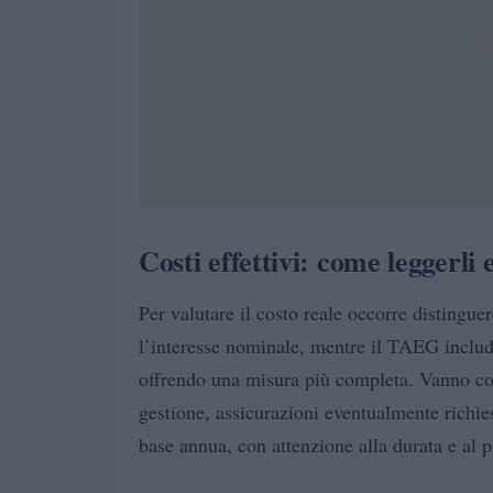
Costi effettivi: come leggerli 
Per valutare il costo reale occorre distingue
l’interesse nominale, mentre il TAEG include
offrendo una misura più completa. Vanno consi
gestione, assicurazioni eventualmente richies
base annua, con attenzione alla durata e al