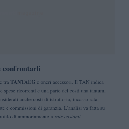
e confrontarli
TAN
TAEG
re tra
e oneri accessori. Il TAN indica
 spese ricorrenti e una parte dei costi una tantum,
derati anche costi di istruttoria, incasso rata,
te e commissioni di garanzia. L’analisi va fatta su
 profilo di ammortamento a
rate costanti
.