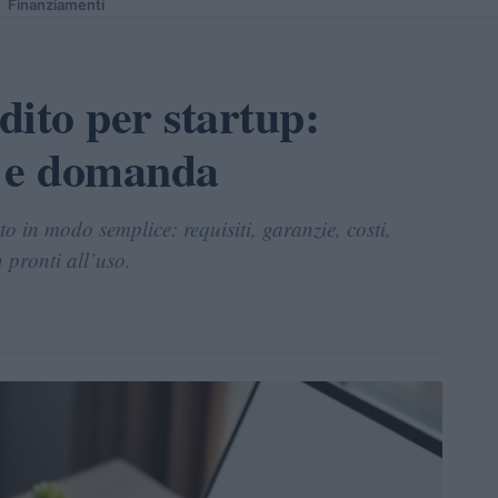
Finanziamenti
dito per startup:
e e domanda
o in modo semplice: requisiti, garanzie, costi,
 pronti all’uso.