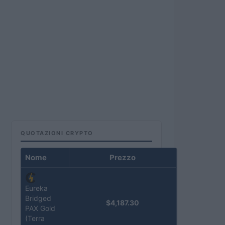
QUOTAZIONI CRYPTO
Nome
Prezzo
Eureka
Bridged
$4,187.30
PAX Gold
(Terra