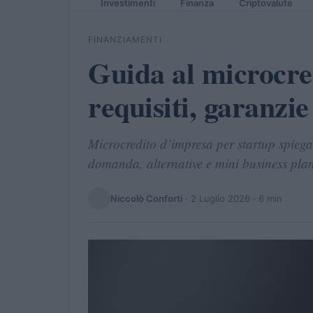
Investimenti
Finanza
Criptovalute
FINANZIAMENTI
Guida al microcre
requisiti, garanzi
Microcredito d’impresa per startup spiegat
domanda, alternative e mini business plan
Niccolò Conforti
·
2 Luglio 2026
· 6 min