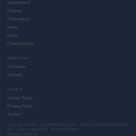
Investimenti
Finanza
Criptovalute
News
Fisco
Finanziamenti
MAGAZINE
Chi siamo
Contatti
LEGALE
Cookie Policy
Privacy Policy
Termini
Copyright © 2026 · Investimenti Magazine — Edito in Italia da
AdHub Media
S.r.l.
· P.IVA 13542920965 · REA MI 2729933
All Rights Reserved