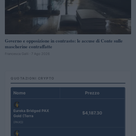
Governo e opposizione in contrasto: le accuse di Conte sulle
mascherine contraffatte
Francesca Galli · 7 Ago 2026
QUOTAZIONI CRYPTO
Nome
Prezzo
Eureka Bridged PAX
$4,187.30
Gold (Terra
(PAXG)