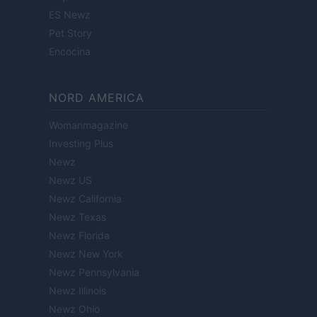
ES Newz
Pet Story
Encocina
NORD AMERICA
Womanmagazine
Investing Plus
Newz
Newz US
Newz California
Newz Texas
Newz Florida
Newz New York
Newz Pennsylvania
Newz Illinois
Newz Ohio