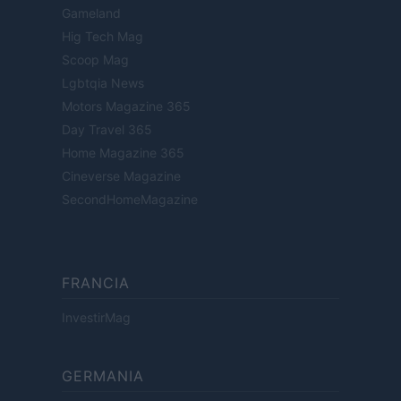
Gameland
Hig Tech Mag
Scoop Mag
Lgbtqia News
Motors Magazine 365
Day Travel 365
Home Magazine 365
Cineverse Magazine
SecondHomeMagazine
FRANCIA
InvestirMag
GERMANIA