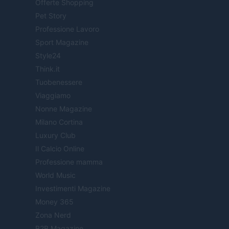
Offerte Shopping
Pet Story
Professione Lavoro
Sport Magazine
Style24
Think.it
Tuobenessere
Viaggiamo
Nonne Magazine
Milano Cortina
Luxury Club
Il Calcio Online
Professione mamma
World Music
Investimenti Magazine
Money 365
Zona Nerd
B2B Magazine