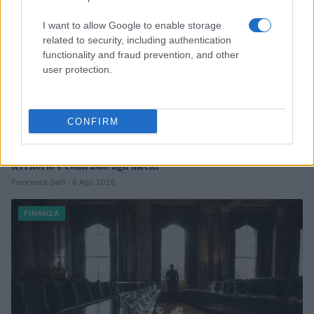
I want to allow Google to enable storage
related to security, including authentication
functionality and fraud prevention, and other
user protection.
CONFIRM
Reparti aeronavali della Guardia di Finanza: controllo del
territorio e contrasto agli illeciti
Francesca Galli · 8 Ago 2026
FINANZA