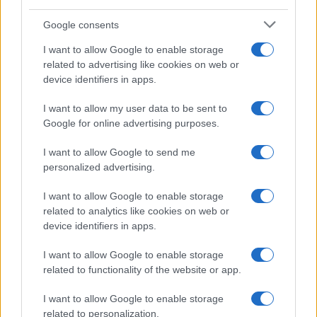
FINANZA
Google consents
I want to allow Google to enable storage
related to advertising like cookies on web or
device identifiers in apps.
I want to allow my user data to be sent to
Google for online advertising purposes.
I want to allow Google to send me
personalized advertising.
I want to allow Google to enable storage
SpaceX in ascesa: Unipol e Intesa Sanpaolo tra gli investitori
related to analytics like cookies on web or
principali
device identifiers in apps.
Francesca Galli · 8 Ago 2026
I want to allow Google to enable storage
related to functionality of the website or app.
FINANZA
I want to allow Google to enable storage
related to personalization.