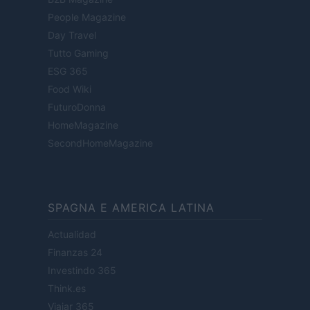
People Magazine
Day Travel
Tutto Gaming
ESG 365
Food Wiki
FuturoDonna
HomeMagazine
SecondHomeMagazine
SPAGNA E AMERICA LATINA
Actualidad
Finanzas 24
Investindo 365
Think.es
Viajar 365