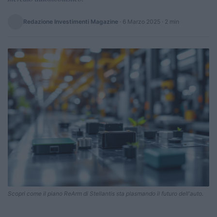
Redazione Investimenti Magazine
·
6 Marzo 2025
· 2 min
Scopri come il piano ReArm di Stellantis sta plasmando il futuro dell'auto.