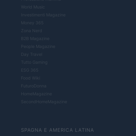
World Music
Investimenti Magazine
Money 365
Zona Nerd
B2B Magazine
People Magazine
Day Travel
Tutto Gaming
ESG 365
Food Wiki
FuturoDonna
HomeMagazine
SecondHomeMagazine
SPAGNA E AMERICA LATINA