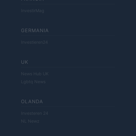
InvestirMag
GERMANIA
Investieren24
UK
News Hub UK
Lgbtq News
OLANDA
Investeren 24
NL Newz