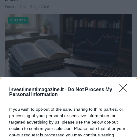
Edoardo Vitali · 5 Ago 2026
FINANZA
investimentimagazine.it -
Do Not Process My
Personal Information
Corso di laurea triennale in Economia e Finanza: sbocchi
If you wish to opt-out of the sale, sharing to third parties, or
professionali e obiettivi formativi
processing of your personal or sensitive information for
Francesca Galli · 5 Ago 2026
targeted advertising by us, please use the below opt-out
section to confirm your selection. Please note that after your
FINANZA
opt-out request is processed you may continue seeing