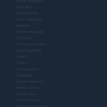
Donne Magazine
Food Blog
Milano Notizie
Motor Magazine
Notizie.it
Offerte Shopping
Pet Story
Professione Lavoro
Sport Magazine
Style24
Think.it
Tuobenessere
Viaggiamo
Nonne Magazine
Milano Cortina
Luxury Club
Il Calcio Online
Professione mamma