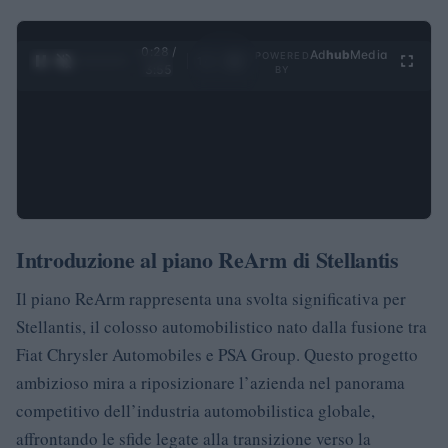
0:28 /
Ad
hub
Media
POWERED
1
/
4
3:55
BY
Introduzione al piano ReArm di Stellantis
Il piano ReArm rappresenta una svolta significativa per
Stellantis, il colosso automobilistico nato dalla fusione tra
Fiat Chrysler Automobiles e PSA Group. Questo progetto
ambizioso mira a riposizionare l’azienda nel panorama
competitivo dell’industria automobilistica globale,
affrontando le sfide legate alla transizione verso la