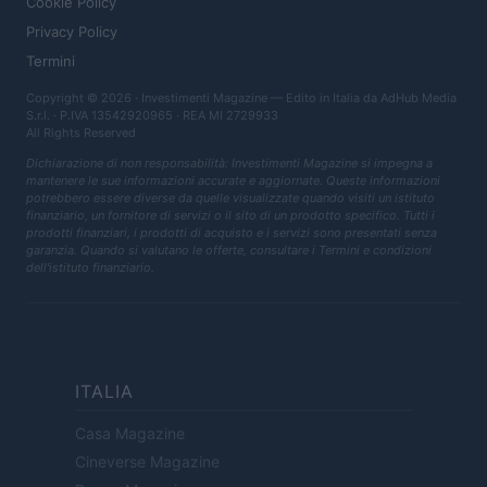
Cookie Policy
Privacy Policy
Termini
Copyright © 2026 · Investimenti Magazine — Edito in Italia da
AdHub Media
S.r.l.
· P.IVA 13542920965 · REA MI 2729933
All Rights Reserved
Dichiarazione di non responsabilità: Investimenti Magazine si impegna a
mantenere le sue informazioni accurate e aggiornate. Queste informazioni
potrebbero essere diverse da quelle visualizzate quando visiti un istituto
finanziario, un fornitore di servizi o il sito di un prodotto specifico. Tutti i
prodotti finanziari, i prodotti di acquisto e i servizi sono presentati senza
garanzia. Quando si valutano le offerte, consultare i Termini e condizioni
dell'istituto finanziario.
ITALIA
Casa Magazine
Cineverse Magazine