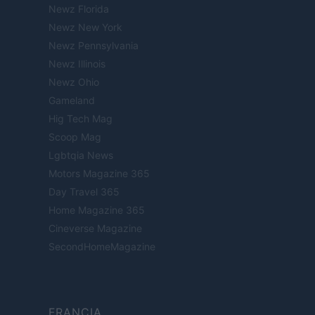
Newz Florida
Newz New York
Newz Pennsylvania
Newz Illinois
Newz Ohio
Gameland
Hig Tech Mag
Scoop Mag
Lgbtqia News
Motors Magazine 365
Day Travel 365
Home Magazine 365
Cineverse Magazine
SecondHomeMagazine
FRANCIA