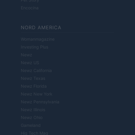
Encocina
NORD AMERICA
Womanmagazine
Investing Plus
Newz
Newz US
Newz California
Newz Texas
Newz Florida
Newz New York
Newz Pennsylvania
Newz Illinois
Newz Ohio
Gameland
Hig Tech Mag