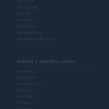
Day Travel
Tutto Gaming
ESG 365
Food Wiki
FuturoDonna
HomeMagazine
SecondHomeMagazine
SPAGNA E AMERICA LATINA
Actualidad
Finanzas 24
Investindo 365
Think.es
Viajar 365
ES Newz
Pet Story