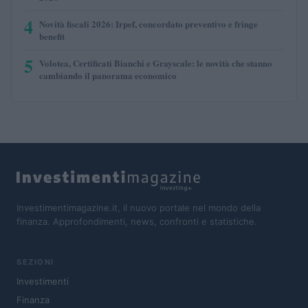
4
Novità fiscali 2026: Irpef, concordato preventivo e fringe
benefit
5
Volotea, Certificati Bianchi e Grayscale: le novità che stanno
cambiando il panorama economico
Investimentimagazine.it, il nuovo portale nel mondo della
finanza. Approfondimenti, news, confronti e statistiche.
SEZIONI
Investimenti
Finanza