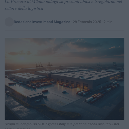
La Procura di Milano indaga su presunti abusi e irregolarità nel
settore della logistica
Redazione Investimenti Magazine
·
28 Febbraio 2025
· 2 min
Scopri le indagini su DHL Express Italy e le pratiche fiscali discutibili nel