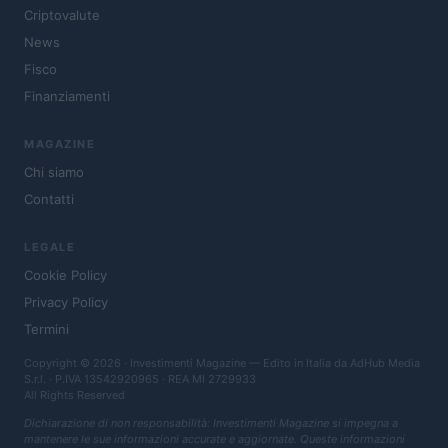
Criptovalute
News
Fisco
Finanziamenti
MAGAZINE
Chi siamo
Contatti
LEGALE
Cookie Policy
Privacy Policy
Termini
Copyright © 2026 · Investimenti Magazine — Edito in Italia da
AdHub Media
S.r.l.
· P.IVA 13542920965 · REA MI 2729933
All Rights Reserved
Dichiarazione di non responsabilità: Investimenti Magazine si impegna a
mantenere le sue informazioni accurate e aggiornate. Queste informazioni