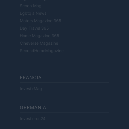
Scoop Mag
Lgbtqia News
Motors Magazine 365
Day Travel 365
Home Magazine 365
Cineverse Magazine
SecondHomeMagazine
FRANCIA
InvestirMag
GERMANIA
Investieren24