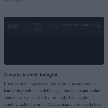
settore logistico.
0:28 /
Ad
hub
Media
POWERED
1
/
4
3:09
BY
Il contesto delle indagini
Il settore della logistica in Italia è attualmente sotto la
lente d’ingrandimento della magistratura, con particolare
attenzione rivolta a Dhl Express Italy. Le indagini,
condotte dalla Procura di Milano, hanno portato alla luce