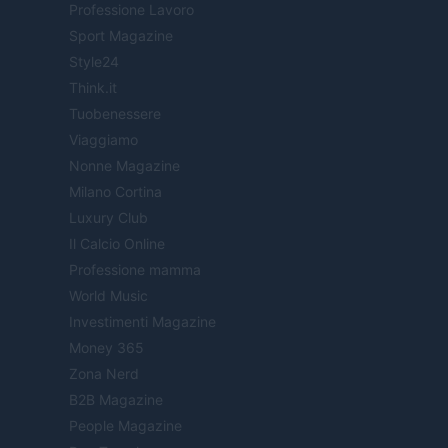
Professione Lavoro
Sport Magazine
Style24
Think.it
Tuobenessere
Viaggiamo
Nonne Magazine
Milano Cortina
Luxury Club
Il Calcio Online
Professione mamma
World Music
Investimenti Magazine
Money 365
Zona Nerd
B2B Magazine
People Magazine