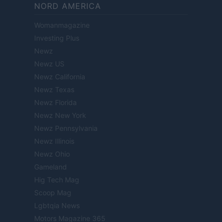
NORD AMERICA
Womanmagazine
Investing Plus
Newz
Newz US
Newz California
Newz Texas
Newz Florida
Newz New York
Newz Pennsylvania
Newz Illinois
Newz Ohio
Gameland
Hig Tech Mag
Scoop Mag
Lgbtqia News
Motors Magazine 365