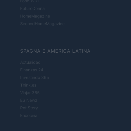
Food Wiki
FuturoDonna
HomeMagazine
SecondHomeMagazine
SPAGNA E AMERICA LATINA
Actualidad
Finanzas 24
Investindo 365
Think.es
Viajar 365
ES Newz
Pet Story
Encocina