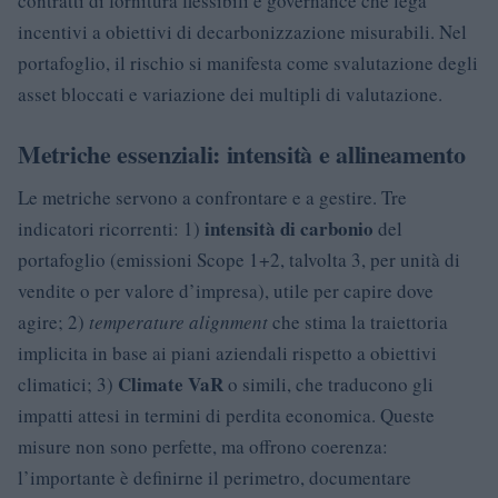
contratti di fornitura flessibili e governance che lega
incentivi a obiettivi di decarbonizzazione misurabili. Nel
portafoglio, il rischio si manifesta come svalutazione degli
asset bloccati e variazione dei multipli di valutazione.
Metriche essenziali: intensità e allineamento
Le metriche servono a confrontare e a gestire. Tre
intensità di carbonio
indicatori ricorrenti: 1)
del
portafoglio (emissioni Scope 1+2, talvolta 3, per unità di
vendite o per valore d’impresa), utile per capire dove
agire; 2)
temperature alignment
che stima la traiettoria
implicita in base ai piani aziendali rispetto a obiettivi
Climate VaR
climatici; 3)
o simili, che traducono gli
impatti attesi in termini di perdita economica. Queste
misure non sono perfette, ma offrono coerenza:
l’importante è definirne il perimetro, documentare