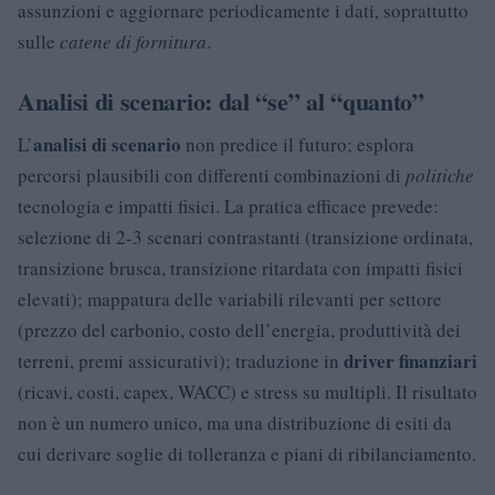
assunzioni e aggiornare periodicamente i dati, soprattutto
sulle
catene di fornitura
.
Analisi di scenario: dal “se” al “quanto”
analisi di scenario
L’
non predice il futuro; esplora
percorsi plausibili con differenti combinazioni di
politiche
tecnologia e impatti fisici. La pratica efficace prevede:
selezione di 2-3 scenari contrastanti (transizione ordinata,
transizione brusca, transizione ritardata con impatti fisici
elevati); mappatura delle variabili rilevanti per settore
(prezzo del carbonio, costo dell’energia, produttività dei
driver finanziari
terreni, premi assicurativi); traduzione in
(ricavi, costi, capex, WACC) e stress su multipli. Il risultato
non è un numero unico, ma una distribuzione di esiti da
cui derivare soglie di tolleranza e piani di ribilanciamento.