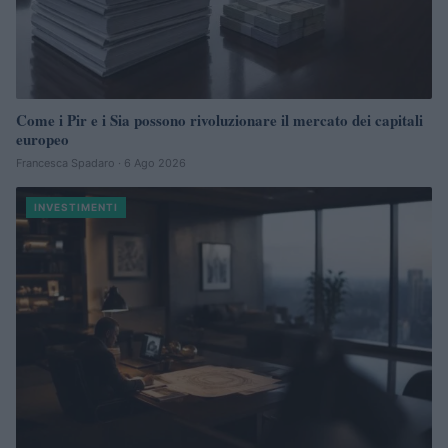
Come i Pir e i Sia possono rivoluzionare il mercato dei capitali
europeo
Francesca Spadaro · 6 Ago 2026
INVESTIMENTI