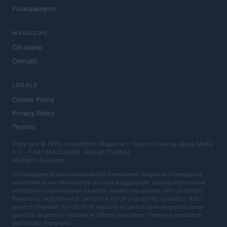
Finanziamenti
MAGAZINE
Chi siamo
Contatti
LEGALE
Cookie Policy
Privacy Policy
Termini
Copyright © 2026 · Investimenti Magazine — Edito in Italia da
AdHub Media
S.r.l.
· P.IVA 13542920965 · REA MI 2729933
All Rights Reserved
Dichiarazione di non responsabilità: Investimenti Magazine si impegna a
mantenere le sue informazioni accurate e aggiornate. Queste informazioni
potrebbero essere diverse da quelle visualizzate quando visiti un istituto
finanziario, un fornitore di servizi o il sito di un prodotto specifico. Tutti i
prodotti finanziari, i prodotti di acquisto e i servizi sono presentati senza
garanzia. Quando si valutano le offerte, consultare i Termini e condizioni
dell'istituto finanziario.