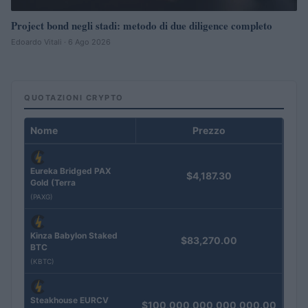
Project bond negli stadi: metodo di due diligence completo
Edoardo Vitali · 6 Ago 2026
QUOTAZIONI CRYPTO
Nome
Prezzo
Eureka Bridged PAX
$4,187.30
Gold (Terra
(PAXG)
Kinza Babylon Staked
$83,270.00
BTC
(KBTC)
Steakhouse EURCV
$100,000,000,000,000.00