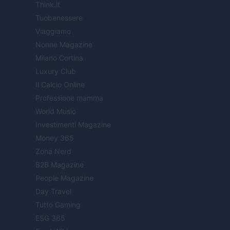
Think.it
Tuobenessere
Viaggiamo
Nonne Magazine
Milano Cortina
Luxury Club
Il Calcio Online
Professione mamma
World Music
Investimenti Magazine
Money 365
Zona Nerd
B2B Magazine
People Magazine
Day Travel
Tutto Gaming
ESG 365