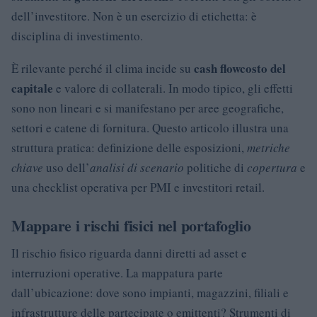
dell’investitore. Non è un esercizio di etichetta: è
disciplina di investimento.
cash flow
costo del
È rilevante perché il clima incide su
capitale
e valore di collaterali. In modo tipico, gli effetti
sono non lineari e si manifestano per aree geografiche,
settori e catene di fornitura. Questo articolo illustra una
struttura pratica: definizione delle esposizioni,
metriche
chiave
uso dell’
analisi di scenario
politiche di
copertura
e
una checklist operativa per PMI e investitori retail.
Mappare i rischi fisici nel portafoglio
Il rischio fisico riguarda danni diretti ad asset e
interruzioni operative. La mappatura parte
dall’ubicazione: dove sono impianti, magazzini, filiali e
infrastrutture delle partecipate o emittenti? Strumenti di