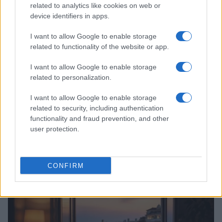
related to analytics like cookies on web or
device identifiers in apps.
I want to allow Google to enable storage
related to functionality of the website or app.
I want to allow Google to enable storage
related to personalization.
I want to allow Google to enable storage
related to security, including authentication
functionality and fraud prevention, and other
user protection.
Continua a leggere
CONFIRM
INVESTIMENTI