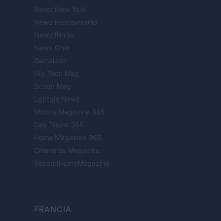
Newz New York
Newz Pennsylvania
Newz Illinois
Newz Ohio
Gameland
Hig Tech Mag
Scoop Mag
Lgbtqia News
Motors Magazine 365
Day Travel 365
Home Magazine 365
Cineverse Magazine
SecondHomeMagazine
FRANCIA