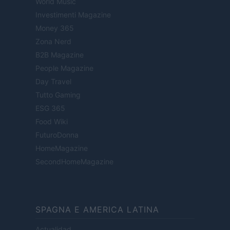
World Music
Investimenti Magazine
Money 365
Zona Nerd
B2B Magazine
People Magazine
Day Travel
Tutto Gaming
ESG 365
Food Wiki
FuturoDonna
HomeMagazine
SecondHomeMagazine
SPAGNA E AMERICA LATINA
Actualidad