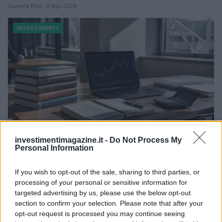
Susanna Riva · 9 Ago 2026
INVESTIMENTI
investimentimagazine.it -
Do Not Process My
Personal Information
Full-Time MBA e Master in Finanza Quantitativa: un percorso
If you wish to opt-out of the sale, sharing to third parties, or
di eccellenza
processing of your personal or sensitive information for
Francesca Galli · 9 Ago 2026
targeted advertising by us, please use the below opt-out
section to confirm your selection. Please note that after your
INVESTIMENTI
opt-out request is processed you may continue seeing