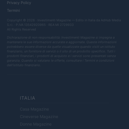
Privacy Policy
Termini
Copyright © 2026 · Investimenti Magazine — Edito in Italia da
AdHub Media
S.r.l.
· P.IVA 13542920965 · REA MI 2729933
All Rights Reserved
Dichiarazione di non responsabilità: Investimenti Magazine si impegna a
mantenere le sue informazioni accurate e aggiornate. Queste informazioni
potrebbero essere diverse da quelle visualizzate quando visiti un istituto
finanziario, un fornitore di servizi o il sito di un prodotto specifico. Tutti i
prodotti finanziari, i prodotti di acquisto e i servizi sono presentati senza
garanzia. Quando si valutano le offerte, consultare i Termini e condizioni
dell'istituto finanziario.
ITALIA
Casa Magazine
Cineverse Magazine
Donne Magazine