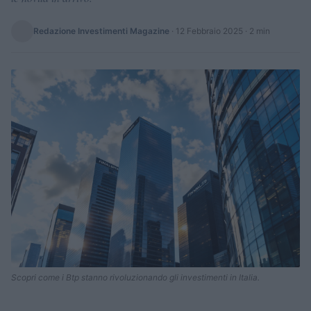
Redazione Investimenti Magazine
·
12 Febbraio 2025
· 2 min
Scopri come i Btp stanno rivoluzionando gli investimenti in Italia.