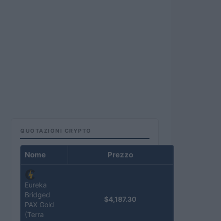
QUOTAZIONI CRYPTO
Nome
Prezzo
Eureka
Bridged
$4,187.30
PAX Gold
(Terra