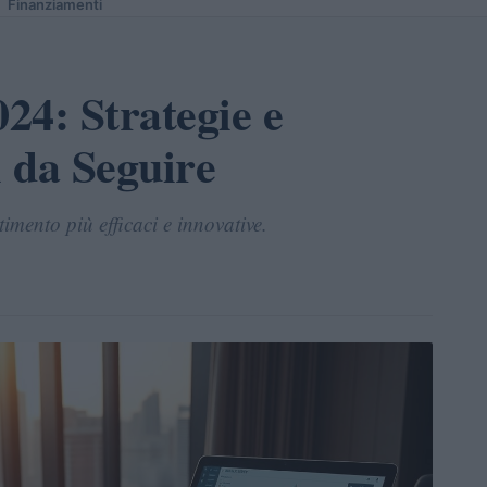
Finanziamenti
024: Strategie e
 da Seguire
timento più efficaci e innovative.