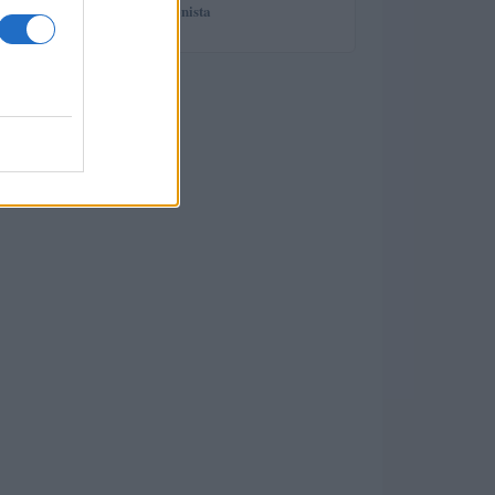
spiega il professionista