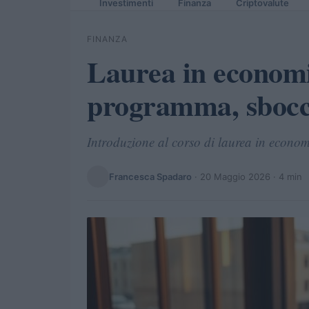
Investimenti
Finanza
Criptovalute
FINANZA
Laurea in econom
programma, sbocch
Introduzione al corso di laurea in econom
Francesca Spadaro
·
20 Maggio 2026
· 4 min