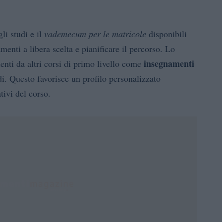
li studi e il
vademecum per le matricole
disponibili
amenti a libera scelta e pianificare il percorso. Lo
insegnamenti
nti da altri corsi di primo livello come
di. Questo favorisce un profilo personalizzato
ivi del corso.