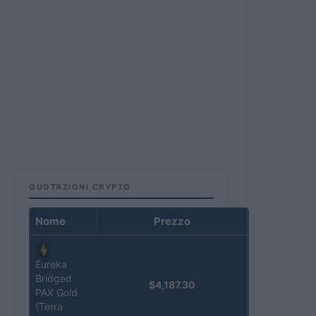
QUOTAZIONI CRYPTO
Nome
Prezzo
Eureka
Bridged
$4,187.30
PAX Gold
(Terra