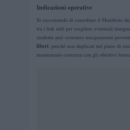
Indicazioni operative
Si raccomanda di consultare il Manifesto deg
tra i link utili per scegliere eventuali insegn
studente può sostenere insegnamenti provenie
liberi
, purché non duplicati nel piano di stu
mantenendo coerenza con gli obiettivi format