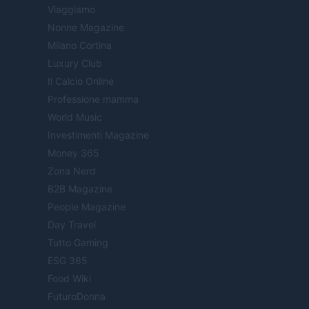
Viaggiamo
Nonne Magazine
Milano Cortina
Luxury Club
Il Calcio Online
Professione mamma
World Music
Investimenti Magazine
Money 365
Zona Nerd
B2B Magazine
People Magazine
Day Travel
Tutto Gaming
ESG 365
Food Wiki
FuturoDonna