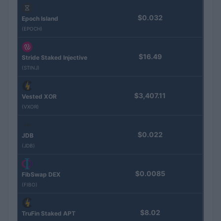
$0.032
Epoch Island
(EPOCH)
$16.49
Stride Staked Injective
(STINJ)
$3,407.11
Vested XOR
(VXOR)
$0.022
JDB
(JDB)
$0.0085
FibSwap DEX
(FIBO)
$8.02
TruFin Staked APT