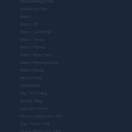
Womanmagazine
Investing Plus
Newz
Newz US
Newz California
Newz Texas
Newz Florida
Newz New York
Newz Pennsylvania
Newz Illinois
Newz Ohio
Gameland
Hig Tech Mag
Scoop Mag
Lgbtqia News
Motors Magazine 365
Day Travel 365
Home Magazine 365