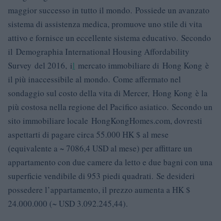
maggior successo in tutto il mondo. Possiede un avanzato
sistema di assistenza medica, promuove uno stile di vita
attivo e fornisce un eccellente sistema educativo. Secondo
il Demographia International Housing Affordability
Survey del 2016, i
l
mercato immobiliare di Hong Kong è
il più inaccessibile al mondo. Come affermato nel
sondaggio sul costo della vita di Mercer, Hong Kong è la
più costosa nella regione del Pacifico asiatico. Secondo un
sito immobiliare locale HongKongHomes.com, dovresti
aspettarti di pagare circa 55.000 HK $ al mese
(equivalente a ~ 7086,4 USD al mese) per affittare un
appartamento con due camere da letto e due bagni con una
superficie vendibile di 953 piedi quadrati. Se desideri
possedere l’appartamento, il prezzo aumenta a HK $
24.000.000 (~ USD 3.092.245,44).