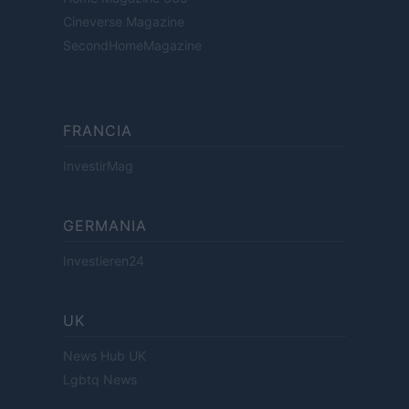
Cineverse Magazine
SecondHomeMagazine
FRANCIA
InvestirMag
GERMANIA
Investieren24
UK
News Hub UK
Lgbtq News