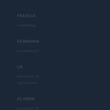
FRANCIA
InvestirMag
GERMANIA
Investieren24
UK
News Hub UK
Lgbtq News
OLANDA
Investeren 24