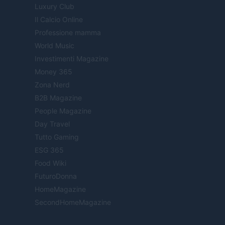
Luxury Club
Il Calcio Online
Professione mamma
World Music
Investimenti Magazine
Money 365
Zona Nerd
B2B Magazine
People Magazine
Day Travel
Tutto Gaming
ESG 365
Food Wiki
FuturoDonna
HomeMagazine
SecondHomeMagazine