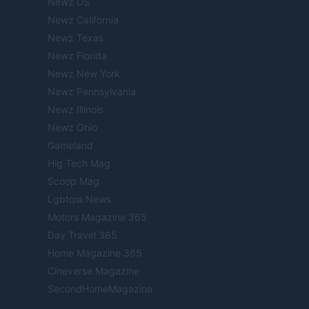
Newz US
Newz California
Newz Texas
Newz Florida
Newz New York
Newz Pennsylvania
Newz Illinois
Newz Ohio
Gameland
Hig Tech Mag
Scoop Mag
Lgbtqia News
Motors Magazine 365
Day Travel 365
Home Magazine 365
Cineverse Magazine
SecondHomeMagazine