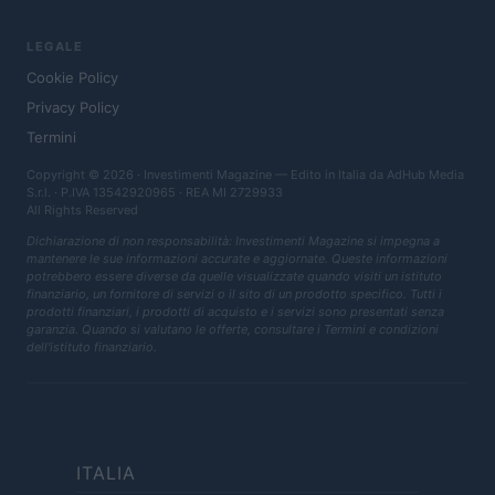
LEGALE
Cookie Policy
Privacy Policy
Termini
Copyright © 2026 · Investimenti Magazine — Edito in Italia da
AdHub Media
S.r.l.
· P.IVA 13542920965 · REA MI 2729933
All Rights Reserved
Dichiarazione di non responsabilità: Investimenti Magazine si impegna a
mantenere le sue informazioni accurate e aggiornate. Queste informazioni
potrebbero essere diverse da quelle visualizzate quando visiti un istituto
finanziario, un fornitore di servizi o il sito di un prodotto specifico. Tutti i
prodotti finanziari, i prodotti di acquisto e i servizi sono presentati senza
garanzia. Quando si valutano le offerte, consultare i Termini e condizioni
dell'istituto finanziario.
ITALIA