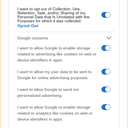
materie prime
I want to opt-out of Collection, Use,
Andrea Innocenti · 6 Ago 2026
Retention, Sale, and/or Sharing of my
Personal Data that Is Unrelated with the
Purposes for which it was collected.
NEWS
Opted Out
Google consents
I want to allow Google to enable storage
related to advertising like cookies on web or
device identifiers in apps.
I want to allow my user data to be sent to
Google for online advertising purposes.
I want to allow Google to send me
personalized advertising.
Petrolio in calo: Brent a 91,82$, ribassi a due cifre per greggio
I want to allow Google to enable storage
e oro
related to analytics like cookies on web or
Andrea Innocenti · 5 Ago 2026
device identifiers in apps.