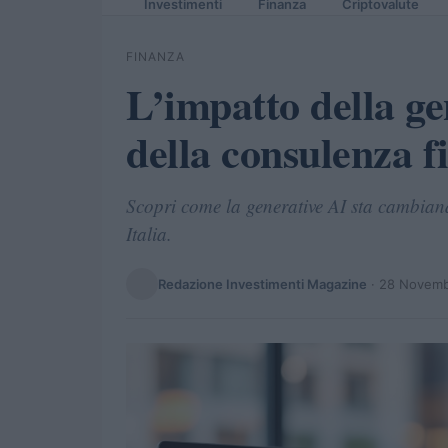
Investimenti
Finanza
Criptovalute
FINANZA
L’impatto della ge
della consulenza f
Scopri come la generative AI sta cambiand
Italia.
Redazione Investimenti Magazine
·
28 Novemb