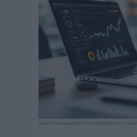
Scopri come la generative AI sta trasformando la consulen