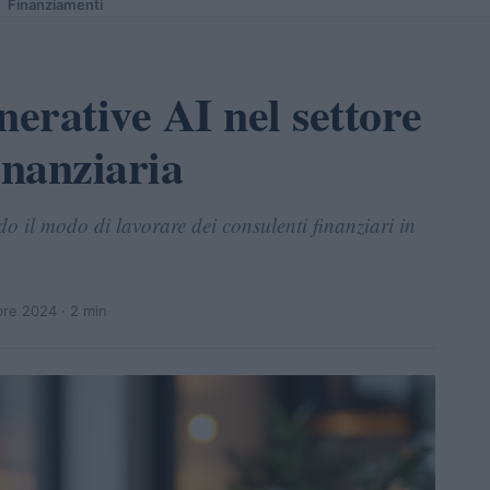
Finanziamenti
nerative AI nel settore
inanziaria
o il modo di lavorare dei consulenti finanziari in
re 2024
· 2 min