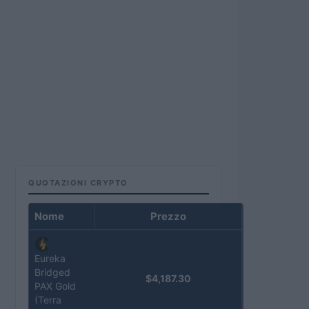
QUOTAZIONI CRYPTO
Nome
Prezzo
Eureka
Bridged
$4,187.30
PAX Gold
(Terra