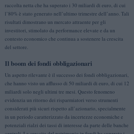
raccolta netta che ha superato i 30 miliardi di euro, di cui
l’80% è stato generato nell’ultimo trimestre dell’anno. Tali
risultati dimostrano un mercato attraente per gli
investitori, stimolato da performance elevate e da un
contesto economico che continua a sostenere la crescita
del settore.
Il boom dei fondi obbligazionari
Un aspetto rilevante è il successo dei fondi obbligazionari,
che hanno visto un afflusso di 50 miliardi di euro, di cui 12
miliardi solo negli ultimi tre mesi. Questo fenomeno
evidenzia un ritorno dei risparmiatori verso strumenti
considerati più sicuri rispetto all’azionario, specialmente
in un periodo caratterizzato da incertezze economiche e
potenziali rialzi dei tassi di interesse da parte delle banche
centrali. La crescita del patrimonio in fondi ha superato i