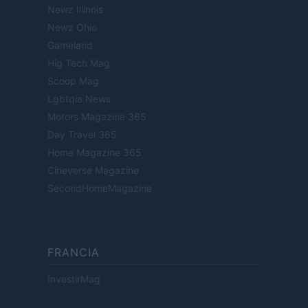
Newz Illinois
Newz Ohio
Gameland
Hig Tech Mag
Scoop Mag
Lgbtqia News
Motors Magazine 365
Day Travel 365
Home Magazine 365
Cineverse Magazine
SecondHomeMagazine
FRANCIA
InvestirMag