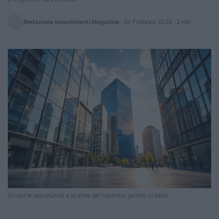
Redazione Investimenti Magazine
·
20 Febbraio 2025
· 2 min
Scopri le opportunità e le sfide del risparmio gestito in Italia.