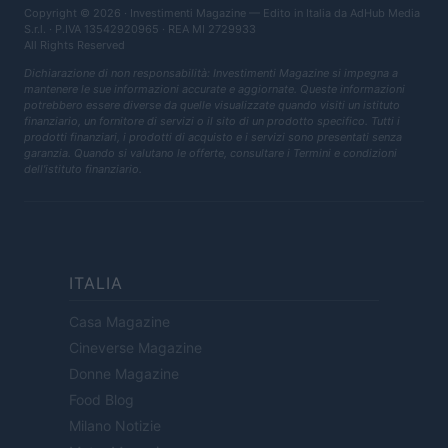
Copyright © 2026 · Investimenti Magazine — Edito in Italia da
AdHub Media
S.r.l.
· P.IVA 13542920965 · REA MI 2729933
All Rights Reserved
Dichiarazione di non responsabilità: Investimenti Magazine si impegna a
mantenere le sue informazioni accurate e aggiornate. Queste informazioni
potrebbero essere diverse da quelle visualizzate quando visiti un istituto
finanziario, un fornitore di servizi o il sito di un prodotto specifico. Tutti i
prodotti finanziari, i prodotti di acquisto e i servizi sono presentati senza
garanzia. Quando si valutano le offerte, consultare i Termini e condizioni
dell'istituto finanziario.
ITALIA
Casa Magazine
Cineverse Magazine
Donne Magazine
Food Blog
Milano Notizie