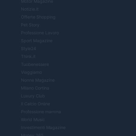
Motor Magazine
Notizie.it
Offerte Shopping
Pet Story
Professione Lavoro
Sport Magazine
Style24
Think.it
Tuobenessere
Viaggiamo
Nonne Magazine
Milano Cortina
Luxury Club
Il Calcio Online
Professione mamma
World Music
Investimenti Magazine
Money 365