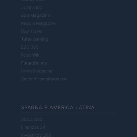
Zona Nerd
B2B Magazine
People Magazine
Day Travel
Tutto Gaming
ESG 365
Food Wiki
FuturoDonna
HomeMagazine
SecondHomeMagazine
SPAGNA E AMERICA LATINA
Actualidad
Finanzas 24
Investindo 365