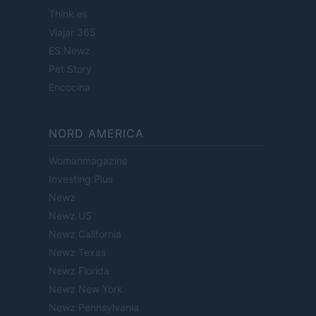
Think.es
Viajar 365
ES Newz
Pet Story
Encocina
NORD AMERICA
Womanmagazine
Investing Plus
Newz
Newz US
Newz California
Newz Texas
Newz Florida
Newz New York
Newz Pennsylvania