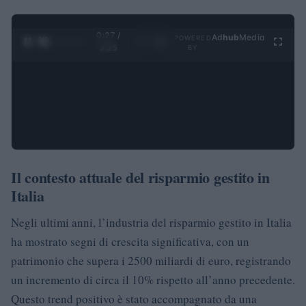
0:28 /
Ad
hub
Media
POWERED
1
/
4
3:55
BY
Il contesto attuale del risparmio gestito in
Italia
Negli ultimi anni, l’industria del risparmio gestito in Italia
ha mostrato segni di crescita significativa, con un
patrimonio che supera i 2500 miliardi di euro, registrando
un incremento di circa il 10% rispetto all’anno precedente.
Questo trend positivo è stato accompagnato da una