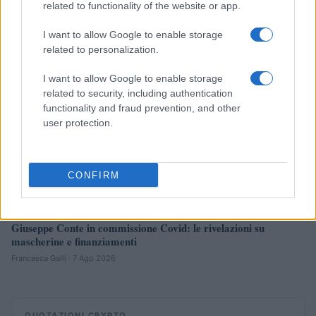
Francesca Spadaro · 7 Ago 2026
related to functionality of the website or app.
CRIPTOVALUTE
I want to allow Google to enable storage
related to personalization.
I want to allow Google to enable storage
related to security, including authentication
functionality and fraud prevention, and other
user protection.
CONFIRM
Giuseppe Conte in commissione Covid: le rivelazioni su
mascherine e finanziamenti
Francesca Galli · 7 Ago 2026
QUOTAZIONI CRYPTO