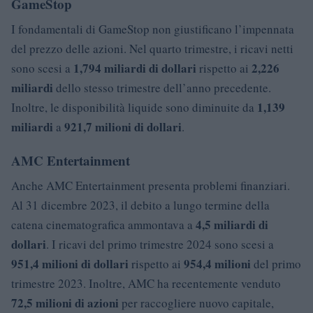
GameStop
I fondamentali di GameStop non giustificano l’impennata
del prezzo delle azioni. Nel quarto trimestre, i ricavi netti
1,794 miliardi di dollari
2,226
sono scesi a
rispetto ai
miliardi
dello stesso trimestre dell’anno precedente.
1,139
Inoltre, le disponibilità liquide sono diminuite da
miliardi
921,7 milioni di dollari
a
.
AMC Entertainment
Anche AMC Entertainment presenta problemi finanziari.
Al 31 dicembre 2023, il debito a lungo termine della
4,5 miliardi di
catena cinematografica ammontava a
dollari
. I ricavi del primo trimestre 2024 sono scesi a
951,4 milioni di dollari
954,4 milioni
rispetto ai
del primo
trimestre 2023. Inoltre, AMC ha recentemente venduto
72,5 milioni di azioni
per raccogliere nuovo capitale,