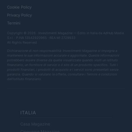
Cookie Policy
Privacy Policy
Termini
Copyright © 2026 · Investimenti Magazine — Edito in Italia da
AdHub Media
S.r.l.
· P.IVA 13542920965 · REA MI 2729933
All Rights Reserved
Dichiarazione di non responsabilità: Investimenti Magazine si impegna a
mantenere le sue informazioni accurate e aggiornate. Queste informazioni
potrebbero essere diverse da quelle visualizzate quando visiti un istituto
finanziario, un fornitore di servizi o il sito di un prodotto specifico. Tutti i
prodotti finanziari, i prodotti di acquisto e i servizi sono presentati senza
garanzia. Quando si valutano le offerte, consultare i Termini e condizioni
dell'istituto finanziario.
ITALIA
Casa Magazine
Cineverse Magazine