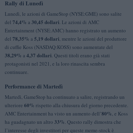
Rally di Lunedì
Lunedì, le azioni di GameStop (NYSE:GME) sono salite
74,4%
30,45 dollari
del
a
. Le azioni di AMC
Entertainment (NYSE:AMC) hanno registrato un aumento
78,35%
5,19 dollari
del
a
, mentre le azioni del produttore
di cuffie Koss (NASDAQ:KOSS) sono aumentate del
38,29%
4,37 dollari
a
. Questi titoli erano già stati
protagonisti nel 2021, e la loro rinascita sembra
continuare.
Performance di Martedì
Martedì, GameStop ha continuato a salire, registrando un
60%
ulteriore
rispetto alla chiusura del giorno precedente.
80%
AMC Entertainment ha visto un aumento dell’
, e Koss
33%
ha guadagnato un altro
. Questo rally dimostra che
l’interesse degli investitori per queste meme-stock è