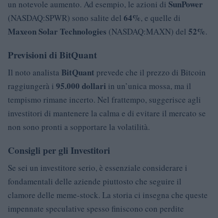
SunPower
un notevole aumento. Ad esempio, le azioni di
64%
(NASDAQ:SPWR) sono salite del
, e quelle di
Maxeon Solar Technologies
52%
(NASDAQ:MAXN) del
.
Previsioni di BitQuant
BitQuant
Il noto analista
prevede che il prezzo di Bitcoin
95.000 dollari
raggiungerà i
in un’unica mossa, ma il
tempismo rimane incerto. Nel frattempo, suggerisce agli
investitori di mantenere la calma e di evitare il mercato se
non sono pronti a sopportare la volatilità.
Consigli per gli Investitori
Se sei un investitore serio, è essenziale considerare i
fondamentali delle aziende piuttosto che seguire il
clamore delle meme-stock. La storia ci insegna che queste
impennate speculative spesso finiscono con perdite