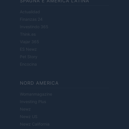
SPAGNA E AMERICA LATINA
Actualidad
Finanzas 24
Investindo 365
Think.es
Viajar 365
ES Newz
Pet Story
Encocina
NORD AMERICA
Womanmagazine
Investing Plus
Newz
Newz US
Newz California