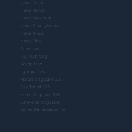
Newz Texas
Newz Florida
Newz New York
Newz Pennsylvania
Newz Illinois
Newz Ohio
Gameland
Hig Tech Mag
Scoop Mag
Lgbtqia News
Motors Magazine 365
Day Travel 365
Home Magazine 365
Cineverse Magazine
SecondHomeMagazine