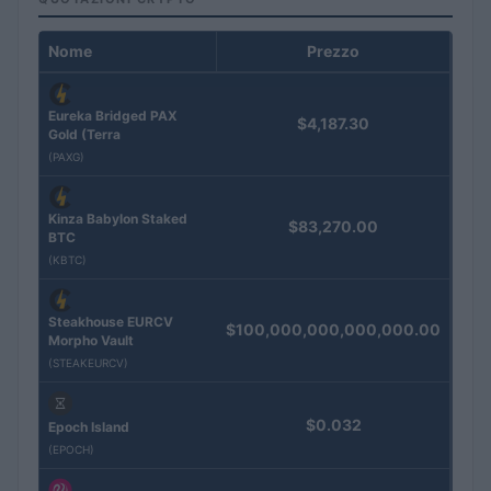
Nome
Prezzo
Eureka Bridged PAX
$4,187.30
Gold (Terra
(PAXG)
Kinza Babylon Staked
$83,270.00
BTC
(KBTC)
Steakhouse EURCV
$100,000,000,000,000.00
Morpho Vault
(STEAKEURCV)
$0.032
Epoch Island
(EPOCH)