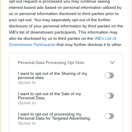
opt-out request is processed you may continue seeing
interest-based ads based on personal information utilized by
us or personal information disclosed to third parties prior to
your opt-out. You may separately opt-out of the further
disclosure of your personal information by third parties on the
IAB’s list of downstream participants. This information may
also be disclosed by us to third parties on the
IAB’s List of
Downstream Participants
that may further disclose it to other
Continua a leggere
third parties.
Please note that this website/app uses one or more Google
Personal Data Processing Opt Outs
services and may gather and store information including but
CRIPTOVALUTE
not limited to your visit or usage behaviour. You may click to
I want to opt-out of the Sharing of my
personal data.
grant or deny consent to Google and its third-party tags to
Opted In
use your data for below specified purposes in below Google
consent section.
I want to opt-out of the Sale of my
Personal Data.
Opted In
I want to opt-out of processing my
Personal Data for Targeted Advertising.
Opted In