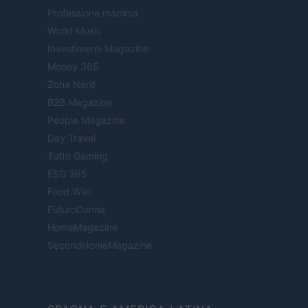
Professione mamma
World Music
Investimenti Magazine
Money 365
Zona Nerd
B2B Magazine
People Magazine
Day Travel
Tutto Gaming
ESG 365
Food Wiki
FuturoDonna
HomeMagazine
SecondHomeMagazine