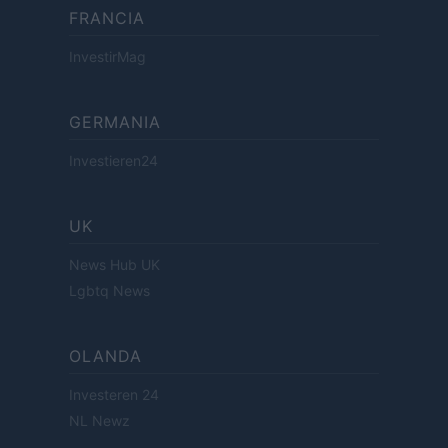
FRANCIA
InvestirMag
GERMANIA
Investieren24
UK
News Hub UK
Lgbtq News
OLANDA
Investeren 24
NL Newz