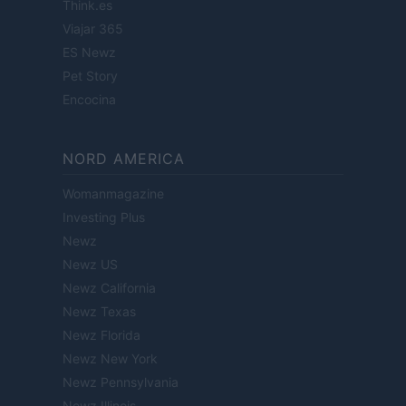
Think.es
Viajar 365
ES Newz
Pet Story
Encocina
NORD AMERICA
Womanmagazine
Investing Plus
Newz
Newz US
Newz California
Newz Texas
Newz Florida
Newz New York
Newz Pennsylvania
Newz Illinois