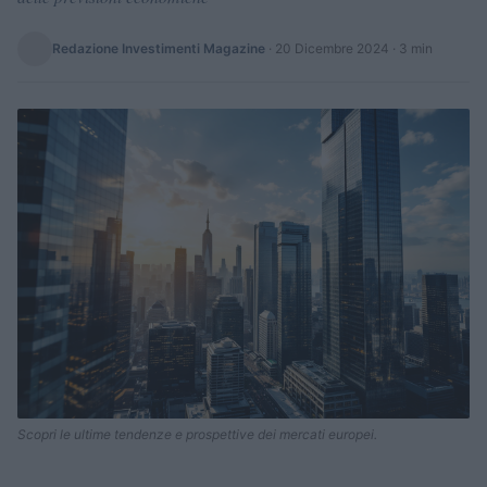
Redazione Investimenti Magazine
·
20 Dicembre 2024
· 3 min
Scopri le ultime tendenze e prospettive dei mercati europei.