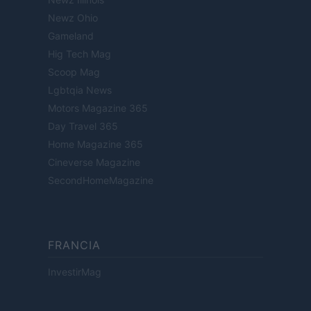
Newz Ohio
Gameland
Hig Tech Mag
Scoop Mag
Lgbtqia News
Motors Magazine 365
Day Travel 365
Home Magazine 365
Cineverse Magazine
SecondHomeMagazine
FRANCIA
InvestirMag