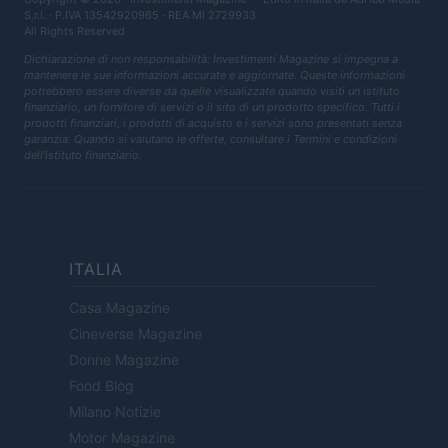
S.r.l.
· P.IVA 13542920965 · REA MI 2729933
All Rights Reserved
Dichiarazione di non responsabilità: Investimenti Magazine si impegna a
mantenere le sue informazioni accurate e aggiornate. Queste informazioni
potrebbero essere diverse da quelle visualizzate quando visiti un istituto
finanziario, un fornitore di servizi o il sito di un prodotto specifico. Tutti i
prodotti finanziari, i prodotti di acquisto e i servizi sono presentati senza
garanzia. Quando si valutano le offerte, consultare i Termini e condizioni
dell'istituto finanziario.
ITALIA
Casa Magazine
Cineverse Magazine
Donne Magazine
Food Blog
Milano Notizie
Motor Magazine