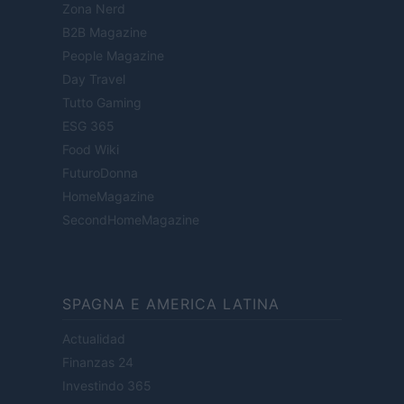
Zona Nerd
B2B Magazine
People Magazine
Day Travel
Tutto Gaming
ESG 365
Food Wiki
FuturoDonna
HomeMagazine
SecondHomeMagazine
SPAGNA E AMERICA LATINA
Actualidad
Finanzas 24
Investindo 365