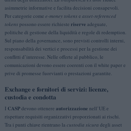
asimmetrie informative e facilita decisioni consapevoli.
Per categorie come
e-money tokens
e
asset-referenced
riserve
tokens
possono essere richieste
adeguate,
politiche di gestione della liquidità e regole di redemption.
Sul piano della governance, sono previsti controlli interni,
responsabilità dei vertici e processi per la gestione dei
conflitti d’interesse. Nelle offerte al pubblico, le
comunicazioni devono essere coerenti con il white paper e
prive di promesse fuorvianti o prestazioni garantite.
Exchange e fornitori di servizi: licenze,
custodia e condotta
CASP
autorizzazione
I
devono ottenere
nell’UE e
rispettare requisiti organizzativi proporzionati ai rischi.
Tra i punti chiave rientrano la
custodia sicura
degli asset