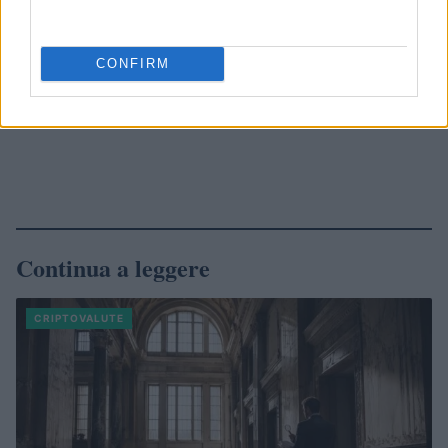
CONFIRM
Continua a leggere
CRIPTOVALUTE