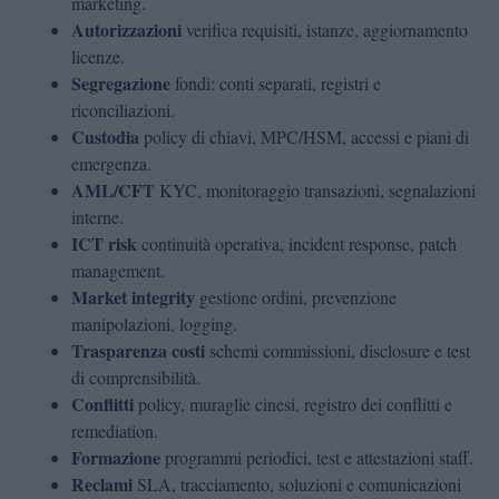
marketing.
Autorizzazioni
verifica requisiti, istanze, aggiornamento
licenze.
Segregazione
fondi: conti separati, registri e
riconciliazioni.
Custodia
policy di chiavi, MPC/HSM, accessi e piani di
emergenza.
AML/CFT
KYC, monitoraggio transazioni, segnalazioni
interne.
ICT risk
continuità operativa, incident response, patch
management.
Market integrity
gestione ordini, prevenzione
manipolazioni, logging.
Trasparenza costi
schemi commissioni, disclosure e test
di comprensibilità.
Conflitti
policy, muraglie cinesi, registro dei conflitti e
remediation.
Formazione
programmi periodici, test e attestazioni staff.
Reclami
SLA, tracciamento, soluzioni e comunicazioni