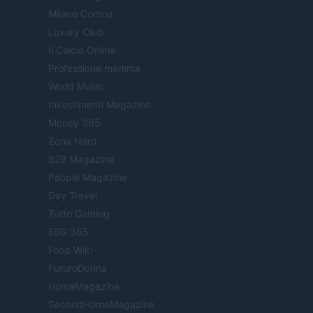
Milano Cortina
Luxury Club
Il Calcio Online
Professione mamma
World Music
Investimenti Magazine
Money 365
Zona Nerd
B2B Magazine
People Magazine
Day Travel
Tutto Gaming
ESG 365
Food Wiki
FuturoDonna
HomeMagazine
SecondHomeMagazine