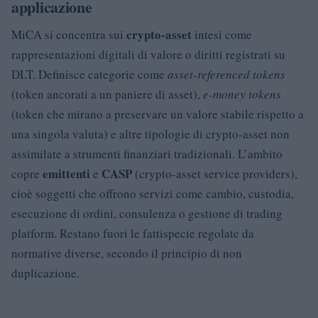
applicazione
crypto-asset
MiCA si concentra sui
intesi come
rappresentazioni digitali di valore o diritti registrati su
DLT. Definisce categorie come
asset-referenced tokens
(token ancorati a un paniere di asset),
e-money tokens
(token che mirano a preservare un valore stabile rispetto a
una singola valuta) e altre tipologie di crypto-asset non
assimilate a strumenti finanziari tradizionali. L’ambito
emittenti
CASP
copre
e
(crypto-asset service providers),
cioè soggetti che offrono servizi come cambio, custodia,
esecuzione di ordini, consulenza o gestione di trading
platform. Restano fuori le fattispecie regolate da
normative diverse, secondo il principio di non
duplicazione.