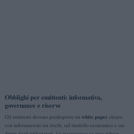
Obblighi per emittenti: informativa,
governance e riserve
white paper
Gli emittenti devono predisporre un
chiaro,
con informazioni sui rischi, sul modello economico e sui
diritti degli utilizzatori.
La trasparenza ex ante
riduce