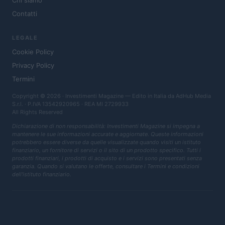
Chi siamo
Contatti
LEGALE
Cookie Policy
Privacy Policy
Termini
Copyright © 2026 · Investimenti Magazine — Edito in Italia da
AdHub Media
S.r.l.
· P.IVA 13542920965 · REA MI 2729933
All Rights Reserved
Dichiarazione di non responsabilità: Investimenti Magazine si impegna a
mantenere le sue informazioni accurate e aggiornate. Queste informazioni
potrebbero essere diverse da quelle visualizzate quando visiti un istituto
finanziario, un fornitore di servizi o il sito di un prodotto specifico. Tutti i
prodotti finanziari, i prodotti di acquisto e i servizi sono presentati senza
garanzia. Quando si valutano le offerte, consultare i Termini e condizioni
dell'istituto finanziario.