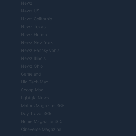
Newz
Newz US
Newz California
Newz Texas
Newz Florida
Newz New York
Newz Pennsylvania
Newz Illinois
Newz Ohio
Gameland
Hig Tech Mag
Scoop Mag
Lgbtqia News
Motors Magazine 365
Day Travel 365
Home Magazine 365
Cineverse Magazine