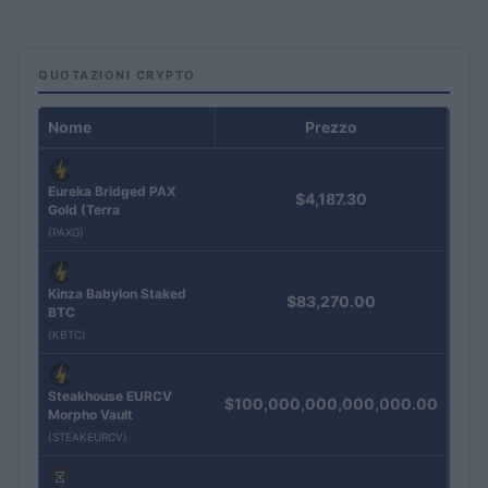
QUOTAZIONI CRYPTO
Nome
Prezzo
Eureka Bridged PAX
$4,187.30
Gold (Terra
(PAXG)
Kinza Babylon Staked
$83,270.00
BTC
(KBTC)
Steakhouse EURCV
$100,000,000,000,000.00
Morpho Vault
(STEAKEURCV)