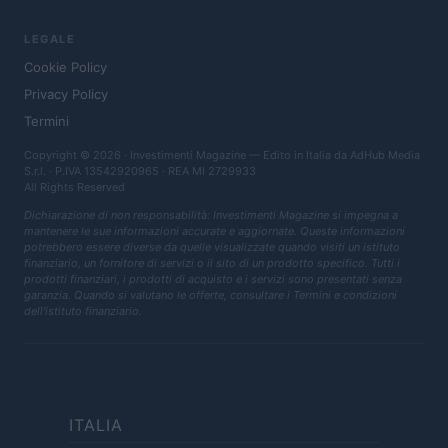
LEGALE
Cookie Policy
Privacy Policy
Termini
Copyright © 2026 · Investimenti Magazine — Edito in Italia da
AdHub Media
S.r.l.
· P.IVA 13542920965 · REA MI 2729933
All Rights Reserved
Dichiarazione di non responsabilità: Investimenti Magazine si impegna a
mantenere le sue informazioni accurate e aggiornate. Queste informazioni
potrebbero essere diverse da quelle visualizzate quando visiti un istituto
finanziario, un fornitore di servizi o il sito di un prodotto specifico. Tutti i
prodotti finanziari, i prodotti di acquisto e i servizi sono presentati senza
garanzia. Quando si valutano le offerte, consultare i Termini e condizioni
dell'istituto finanziario.
ITALIA