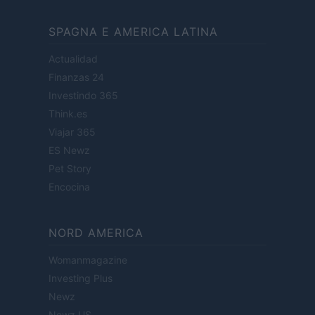
SPAGNA E AMERICA LATINA
Actualidad
Finanzas 24
Investindo 365
Think.es
Viajar 365
ES Newz
Pet Story
Encocina
NORD AMERICA
Womanmagazine
Investing Plus
Newz
Newz US