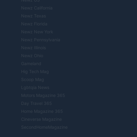
Newz California
Newz Texas
Newz Florida
Newz New York
Newz Pennsylvania
Newz Illinois
Newz Ohio
Gameland
Hig Tech Mag
Scoop Mag
Lgbtqia News
Motors Magazine 365
Day Travel 365
Home Magazine 365
Cineverse Magazine
SecondHomeMagazine