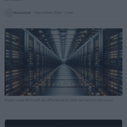
Redazione
·
1 Novembre 2024
· 2 min
Scopri come Microsoft sta affrontando le sfide nel mercato del cloud.