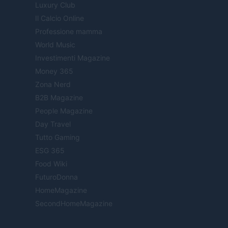
Luxury Club
Il Calcio Online
Professione mamma
World Music
Investimenti Magazine
Money 365
Zona Nerd
B2B Magazine
People Magazine
Day Travel
Tutto Gaming
ESG 365
Food Wiki
FuturoDonna
HomeMagazine
SecondHomeMagazine