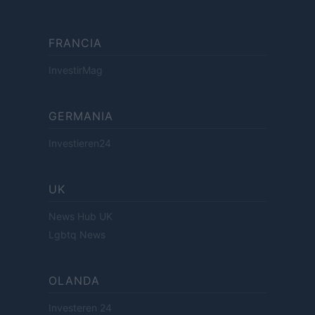
FRANCIA
InvestirMag
GERMANIA
Investieren24
UK
News Hub UK
Lgbtq News
OLANDA
Investeren 24