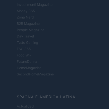
Investimenti Magazine
Money 365
Zona Nerd
B2B Magazine
People Magazine
Day Travel
Tutto Gaming
ESG 365
Food Wiki
FuturoDonna
HomeMagazine
SecondHomeMagazine
SPAGNA E AMERICA LATINA
Actualidad