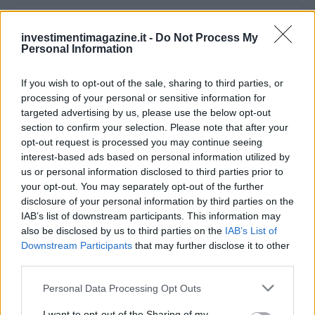
AUTORE
Giorgia Stromeo
investimentimagazine.it -
Do Not Process My
Personal Information
If you wish to opt-out of the sale, sharing to third parties, or
processing of your personal or sensitive information for
targeted advertising by us, please use the below opt-out
section to confirm your selection. Please note that after your
opt-out request is processed you may continue seeing
interest-based ads based on personal information utilized by
us or personal information disclosed to third parties prior to
your opt-out. You may separately opt-out of the further
disclosure of your personal information by third parties on the
IAB’s list of downstream participants. This information may
also be disclosed by us to third parties on the
IAB’s List of
Downstream Participants
that may further disclose it to other
third parties.
Please note that this website/app uses one or more Google
Personal Data Processing Opt Outs
services and may gather and store information including but
not limited to your visit or usage behaviour. You may click to
I want to opt-out of the Sharing of my