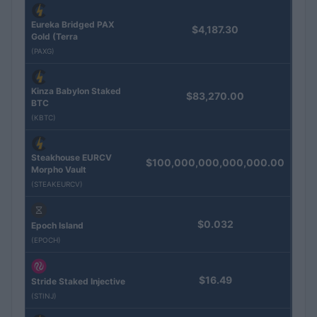
Eureka Bridged PAX
$4,187.30
Gold (Terra
(PAXG)
Kinza Babylon Staked
$83,270.00
BTC
(KBTC)
Steakhouse EURCV
$100,000,000,000,000.00
Morpho Vault
(STEAKEURCV)
$0.032
Epoch Island
(EPOCH)
$16.49
Stride Staked Injective
(STINJ)