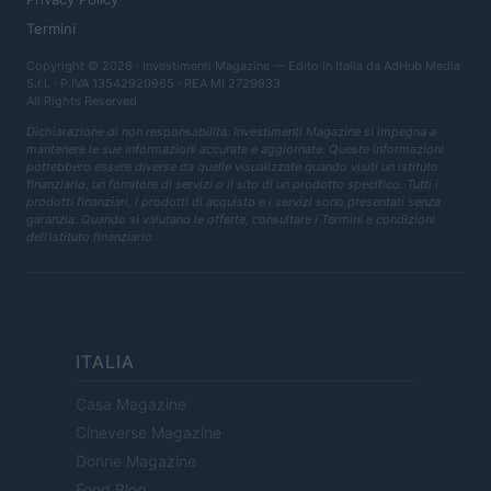
Termini
Copyright © 2026 · Investimenti Magazine — Edito in Italia da
AdHub Media
S.r.l.
· P.IVA 13542920965 · REA MI 2729933
All Rights Reserved
Dichiarazione di non responsabilità: Investimenti Magazine si impegna a
mantenere le sue informazioni accurate e aggiornate. Queste informazioni
potrebbero essere diverse da quelle visualizzate quando visiti un istituto
finanziario, un fornitore di servizi o il sito di un prodotto specifico. Tutti i
prodotti finanziari, i prodotti di acquisto e i servizi sono presentati senza
garanzia. Quando si valutano le offerte, consultare i Termini e condizioni
dell'istituto finanziario.
ITALIA
Casa Magazine
Cineverse Magazine
Donne Magazine
Food Blog