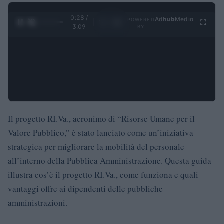
0:29 /
Ad
hub
Media
POWERED
1
/
4
3:09
BY
Il progetto RI.Va., acronimo di “Risorse Umane per il
Valore Pubblico,” è stato lanciato come un’iniziativa
strategica per migliorare la mobilità del personale
all’interno della Pubblica Amministrazione. Questa guida
illustra cos’è il progetto RI.Va., come funziona e quali
vantaggi offre ai dipendenti delle pubbliche
amministrazioni.