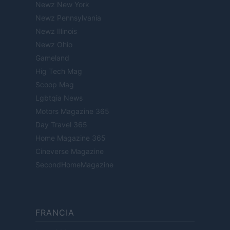
Newz New York
Newz Pennsylvania
Newz Illinois
Newz Ohio
Gameland
Hig Tech Mag
Scoop Mag
Lgbtqia News
Motors Magazine 365
Day Travel 365
Home Magazine 365
Cineverse Magazine
SecondHomeMagazine
FRANCIA