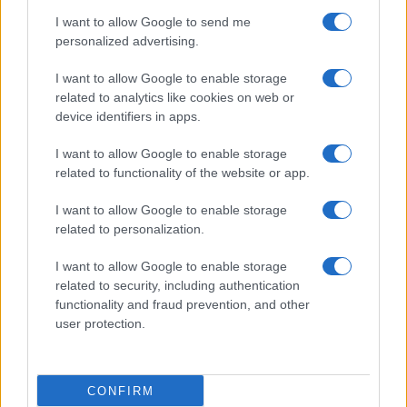
FINANZA
I want to allow Google to send me
personalized advertising.
I want to allow Google to enable storage
related to analytics like cookies on web or
device identifiers in apps.
I want to allow Google to enable storage
related to functionality of the website or app.
I want to allow Google to enable storage
related to personalization.
Senato Usa approva maxi-pacchetto di sanzioni a Mosca e
I want to allow Google to enable storage
Teheran
related to security, including authentication
Edoardo Vitali · 9 Ago 2026
functionality and fraud prevention, and other
user protection.
FINANZA
CONFIRM