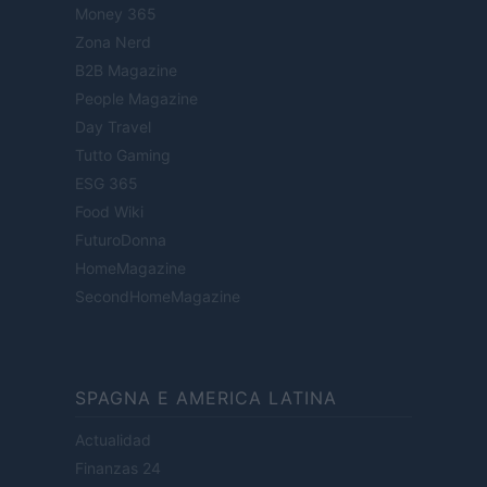
Money 365
Zona Nerd
B2B Magazine
People Magazine
Day Travel
Tutto Gaming
ESG 365
Food Wiki
FuturoDonna
HomeMagazine
SecondHomeMagazine
SPAGNA E AMERICA LATINA
Actualidad
Finanzas 24