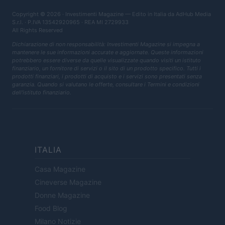
Copyright © 2026 · Investimenti Magazine — Edito in Italia da
AdHub Media
S.r.l.
· P.IVA 13542920965 · REA MI 2729933
All Rights Reserved
Dichiarazione di non responsabilità: Investimenti Magazine si impegna a
mantenere le sue informazioni accurate e aggiornate. Queste informazioni
potrebbero essere diverse da quelle visualizzate quando visiti un istituto
finanziario, un fornitore di servizi o il sito di un prodotto specifico. Tutti i
prodotti finanziari, i prodotti di acquisto e i servizi sono presentati senza
garanzia. Quando si valutano le offerte, consultare i Termini e condizioni
dell'istituto finanziario.
ITALIA
Casa Magazine
Cineverse Magazine
Donne Magazine
Food Blog
Milano Notizie