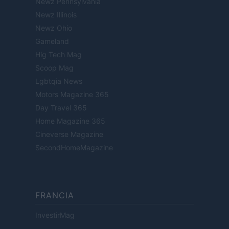
Newz Pennsylvania
Newz Illinois
Newz Ohio
Gameland
Hig Tech Mag
Scoop Mag
Lgbtqia News
Motors Magazine 365
Day Travel 365
Home Magazine 365
Cineverse Magazine
SecondHomeMagazine
FRANCIA
InvestirMag