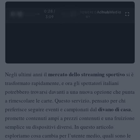
0:29 /
Ad
hub
Media
POWERED
1
/
4
3:09
BY
mercato dello streaming sportivo
Negli ultimi anni il
si è
trasformato rapidamente, e ora gli spettatori italiani
potrebbero trovarsi davanti a una nuova opzione che punta
a rimescolare le carte. Questo servizio, pensato per chi
divano di casa
preferisce seguire eventi e campionati dal
,
promette contenuti ampi a prezzi contenuti e una fruizione
semplice su dispositivi diversi. In questo articolo
esploriamo cosa cambia per l’utente medio, quali sono le