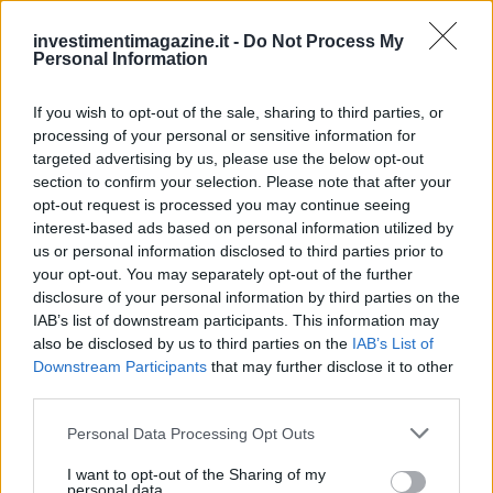
investimentimagazine.it -
Do Not Process My
Personal Information
If you wish to opt-out of the sale, sharing to third parties, or
processing of your personal or sensitive information for
targeted advertising by us, please use the below opt-out
section to confirm your selection. Please note that after your
opt-out request is processed you may continue seeing
interest-based ads based on personal information utilized by
us or personal information disclosed to third parties prior to
your opt-out. You may separately opt-out of the further
disclosure of your personal information by third parties on the
IAB’s list of downstream participants. This information may
also be disclosed by us to third parties on the
IAB’s List of
Downstream Participants
that may further disclose it to other
third parties.
Please note that this website/app uses one or more Google
Personal Data Processing Opt Outs
services and may gather and store information including but
not limited to your visit or usage behaviour. You may click to
I want to opt-out of the Sharing of my
personal data.