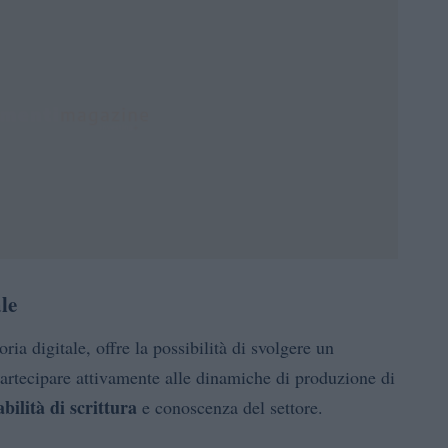
ale
oria digitale, offre la possibilità di svolgere un
 partecipare attivamente alle dinamiche di produzione di
bilità di scrittura
e conoscenza del settore.