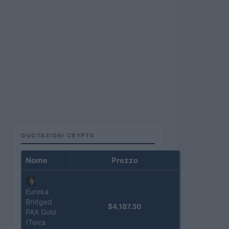
QUOTAZIONI CRYPTO
Nome
Prezzo
Eureka
Bridged
$4,187.30
PAX Gold
(Terra