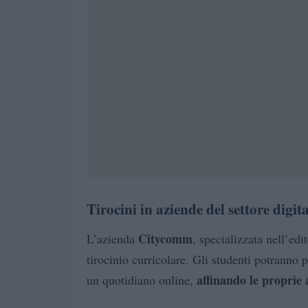
Tirocini in aziende del settore digit
Citycomm
L’azienda
, specializzata nell’edit
tirocinio curricolare. Gli studenti potranno
affinando le proprie a
un quotidiano online,