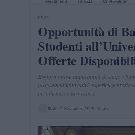
Investimenti
Finanza
Criptovalute
NEWS
Opportunità di Ba
Studenti all’Univer
Offerte Disponibil
Esplora nuove opportunità di stage e bandi
programmi innovativi, esperienze pratiche 
accademico e lavorativo.
Staff
·
2 Novembre 2025
· 3 min