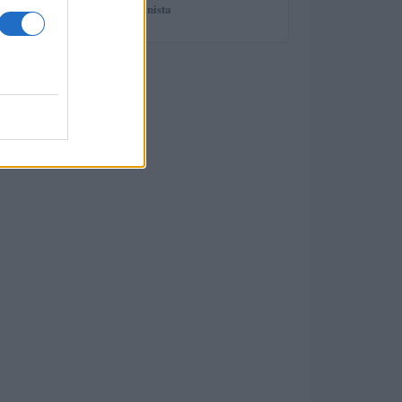
spiega il professionista