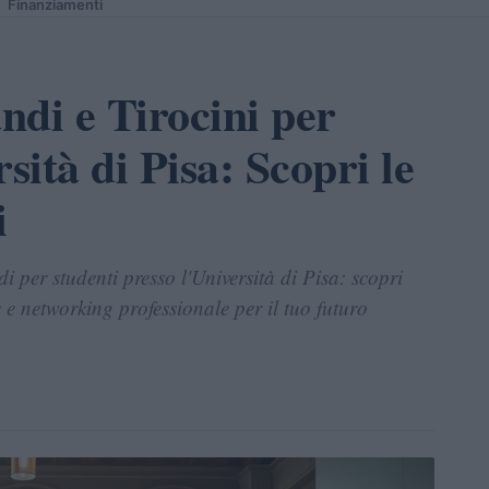
Finanziamenti
ndi e Tirocini per
sità di Pisa: Scopri le
i
 per studenti presso l'Università di Pisa: scopri
e networking professionale per il tuo futuro