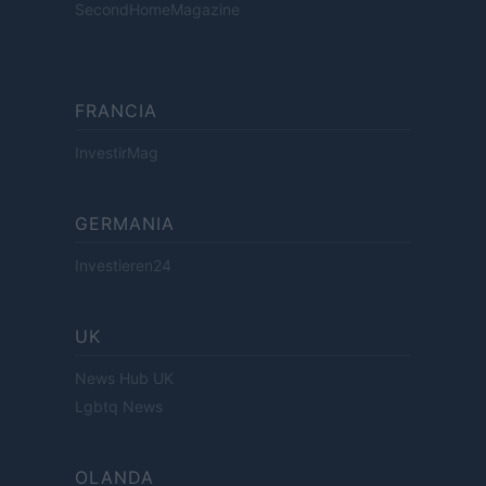
SecondHomeMagazine
FRANCIA
InvestirMag
GERMANIA
Investieren24
UK
News Hub UK
Lgbtq News
OLANDA