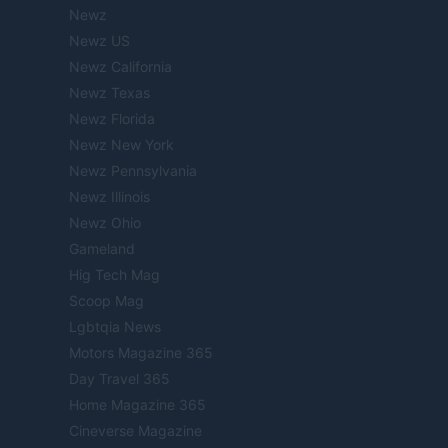
Newz
Newz US
Newz California
Newz Texas
Newz Florida
Newz New York
Newz Pennsylvania
Newz Illinois
Newz Ohio
Gameland
Hig Tech Mag
Scoop Mag
Lgbtqia News
Motors Magazine 365
Day Travel 365
Home Magazine 365
Cineverse Magazine