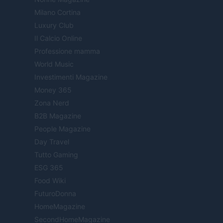
Milano Cortina
Luxury Club
Il Calcio Online
Professione mamma
World Music
Investimenti Magazine
Money 365
Zona Nerd
B2B Magazine
People Magazine
Day Travel
Tutto Gaming
ESG 365
Food Wiki
FuturoDonna
HomeMagazine
SecondHomeMagazine