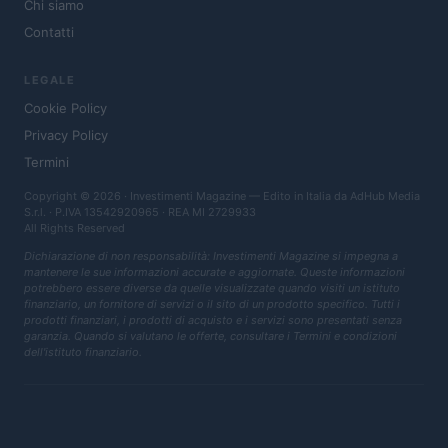
Chi siamo
Contatti
LEGALE
Cookie Policy
Privacy Policy
Termini
Copyright © 2026 · Investimenti Magazine — Edito in Italia da
AdHub Media
S.r.l.
· P.IVA 13542920965 · REA MI 2729933
All Rights Reserved
Dichiarazione di non responsabilità: Investimenti Magazine si impegna a
mantenere le sue informazioni accurate e aggiornate. Queste informazioni
potrebbero essere diverse da quelle visualizzate quando visiti un istituto
finanziario, un fornitore di servizi o il sito di un prodotto specifico. Tutti i
prodotti finanziari, i prodotti di acquisto e i servizi sono presentati senza
garanzia. Quando si valutano le offerte, consultare i Termini e condizioni
dell'istituto finanziario.