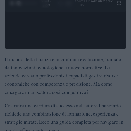
0:29 /
Ad
hub
Media
POWERED
1
/
4
4:27
BY
Il mondo della finanza è in continua evoluzione, trainato
da innovazioni tecnologiche e nuove normative. Le
aziende cercano professionisti capaci di gestire risorse
economiche con competenza e precisione. Ma come
emergere in un settore così competitivo?
Costruire una carriera di successo nel settore finanziario
richiede una combinazione di formazione, esperienza e
strategie mirate. Ecco una guida completa per navigare in
questo affascinante campo.