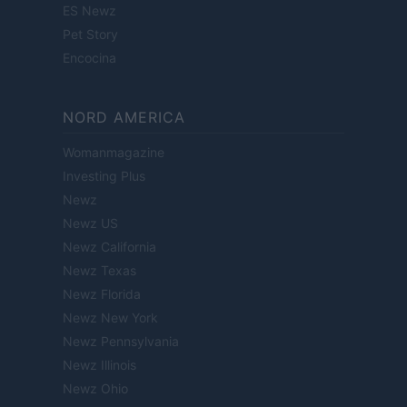
ES Newz
Pet Story
Encocina
NORD AMERICA
Womanmagazine
Investing Plus
Newz
Newz US
Newz California
Newz Texas
Newz Florida
Newz New York
Newz Pennsylvania
Newz Illinois
Newz Ohio