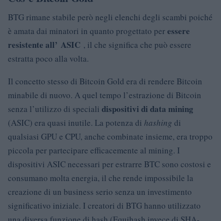
BTG rimane stabile però negli elenchi degli scambi poiché
essere
è amata dai minatori in quanto progettato per
resistente all’ ASIC
, il che significa che può essere
estratta poco alla volta.
Il concetto stesso di Bitcoin Gold era di rendere Bitcoin
minabile di nuovo. A quel tempo l’estrazione di Bitcoin
dispositivi di data mining
senza l’utilizzo di speciali
(ASIC) era quasi inutile. La potenza di
hashing
di
qualsiasi GPU e CPU, anche combinate insieme, era troppo
piccola per partecipare efficacemente al mining. I
dispositivi ASIC necessari per estrarre BTC sono costosi e
consumano molta energia, il che rende impossibile la
creazione di un business serio senza un investimento
significativo iniziale. I creatori di BTG hanno utilizzato
una diversa funzione di hash (Equihash invece di SHA-