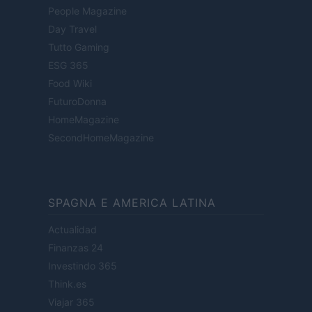
People Magazine
Day Travel
Tutto Gaming
ESG 365
Food Wiki
FuturoDonna
HomeMagazine
SecondHomeMagazine
SPAGNA E AMERICA LATINA
Actualidad
Finanzas 24
Investindo 365
Think.es
Viajar 365