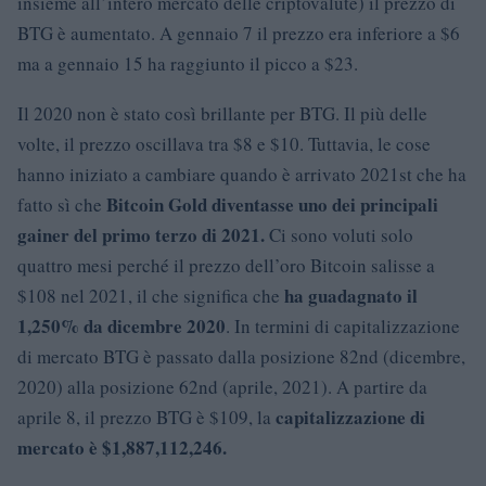
insieme all’intero mercato delle criptovalute) il prezzo di
BTG è aumentato. A gennaio 7 il prezzo era inferiore a $6
ma a gennaio 15 ha raggiunto il picco a $23.
Il 2020 non è stato così brillante per BTG. Il più delle
volte, il prezzo oscillava tra $8 e $10. Tuttavia, le cose
hanno iniziato a cambiare quando è arrivato 2021st che ha
Bitcoin Gold diventasse uno dei principali
fatto sì che
gainer del primo terzo di 2021.
Ci sono voluti solo
quattro mesi perché il prezzo dell’oro Bitcoin salisse a
ha guadagnato il
$108 nel 2021, il che significa che
1,250% da dicembre 2020
. In termini di capitalizzazione
di mercato BTG è passato dalla posizione 82nd (dicembre,
2020) alla posizione 62nd (aprile, 2021). A partire da
capitalizzazione di
aprile 8, il prezzo BTG è $109, la
mercato è $1,887,112,246.