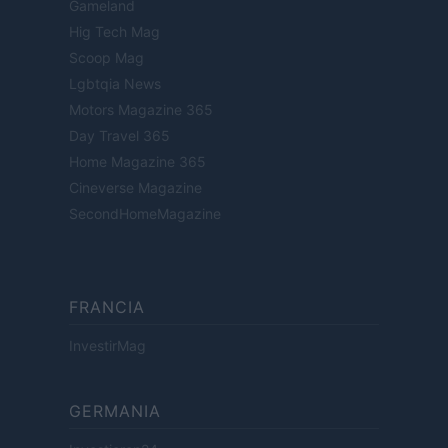
Gameland
Hig Tech Mag
Scoop Mag
Lgbtqia News
Motors Magazine 365
Day Travel 365
Home Magazine 365
Cineverse Magazine
SecondHomeMagazine
FRANCIA
InvestirMag
GERMANIA