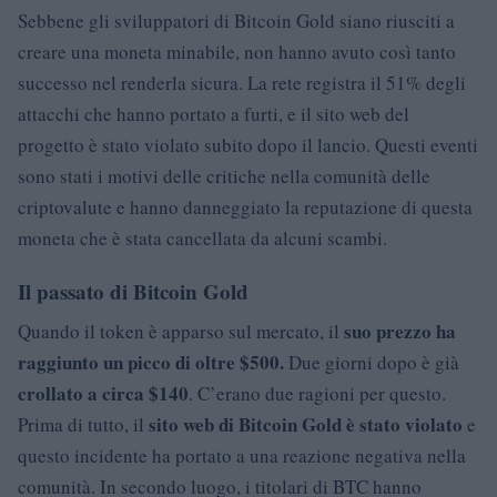
Sebbene gli sviluppatori di Bitcoin Gold siano riusciti a
creare una moneta minabile, non hanno avuto così tanto
successo nel renderla sicura. La rete registra il 51% degli
attacchi che hanno portato a furti, e il sito web del
progetto è stato violato subito dopo il lancio. Questi eventi
sono stati i motivi delle critiche nella comunità delle
criptovalute e hanno danneggiato la reputazione di questa
moneta che è stata cancellata da alcuni scambi.
Il passato di Bitcoin Gold
suo prezzo ha
Quando il token è apparso sul mercato, il
raggiunto un picco di oltre $500.
Due giorni dopo è già
crollato a circa $140
. C’erano due ragioni per questo.
sito web di Bitcoin Gold è stato violato
Prima di tutto, il
e
questo incidente ha portato a una reazione negativa nella
comunità. In secondo luogo, i titolari di BTC hanno