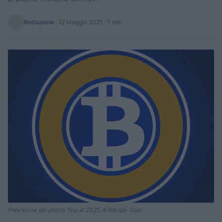
Redazione
·
12 Maggio 2021
· 7 min
Previsione dei prezzi fino al 2025 di Bitcoin Gold