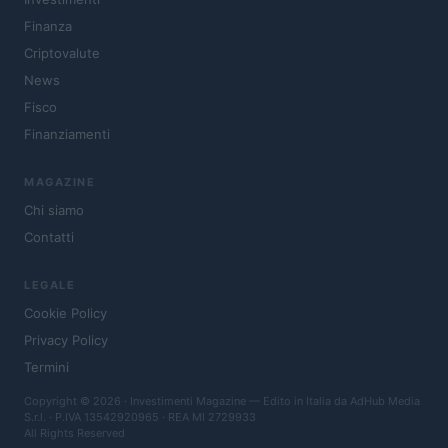
Finanza
Criptovalute
News
Fisco
Finanziamenti
MAGAZINE
Chi siamo
Contatti
LEGALE
Cookie Policy
Privacy Policy
Termini
Copyright © 2026 · Investimenti Magazine — Edito in Italia da
AdHub Media
S.r.l.
· P.IVA 13542920965 · REA MI 2729933
All Rights Reserved