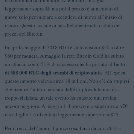
ha continuato a diminuire. A febbraio 5 era già
leggermente sopra $8 ma poi il prezzo è aumentato di
nuovo solo per iniziare a scendere di nuovo all’inizio di
marzo. Questo accadeva parallelamente alla caduta dei
prezzi del Bitcoin.
In aprile-maggio di 2018 BTG è stato costato $50 a oltre
$60 per moneta. A maggio la rete Bitcoin Gold ha subito
furto
un attacco con il 51% di successo che ha portato al
di 388,000 BTG dagli scambi di criptovaluta
. All’epoca
questo importo valeva circa 18 milioni. Non c’è da stupirsi
che mentre l’intero mercato delle criptovalute non era
troppo rialzista, un tale evento ha causato una rovina
ancora peggiore. A maggio 1 il prezzo era superiore a $70
ma a luglio 1 è diventato leggermente superiore a $25.
Per il resto dell’anno, il prezzo oscillava da circa $11 a