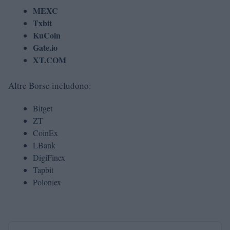
MEXC
Txbit
KuCoin
Gate.io
XT.COM
Altre Borse includono:
Bitget
ZT
CoinEx
LBank
DigiFinex
Tapbit
Poloniex