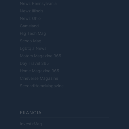
Newz Pennsylvania
Newz Illinois
Newz Ohio
Gameland
Hig Tech Mag
Scoop Mag
Lgbtqia News
Motors Magazine 365
Day Travel 365
Home Magazine 365
Cineverse Magazine
SecondHomeMagazine
FRANCIA
InvestirMag