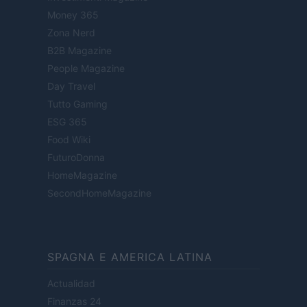
Money 365
Zona Nerd
B2B Magazine
People Magazine
Day Travel
Tutto Gaming
ESG 365
Food Wiki
FuturoDonna
HomeMagazine
SecondHomeMagazine
SPAGNA E AMERICA LATINA
Actualidad
Finanzas 24