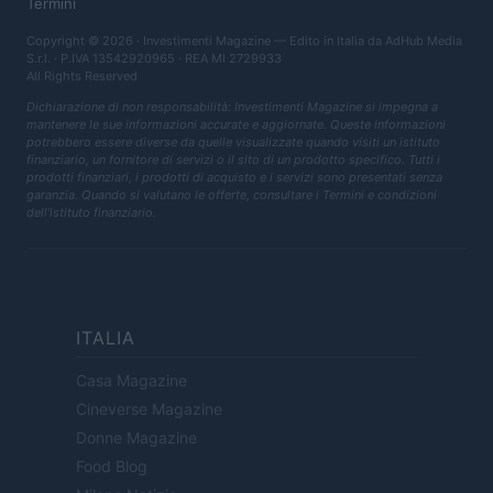
Termini
Copyright © 2026 · Investimenti Magazine — Edito in Italia da
AdHub Media
S.r.l.
· P.IVA 13542920965 · REA MI 2729933
All Rights Reserved
Dichiarazione di non responsabilità: Investimenti Magazine si impegna a
mantenere le sue informazioni accurate e aggiornate. Queste informazioni
potrebbero essere diverse da quelle visualizzate quando visiti un istituto
finanziario, un fornitore di servizi o il sito di un prodotto specifico. Tutti i
prodotti finanziari, i prodotti di acquisto e i servizi sono presentati senza
garanzia. Quando si valutano le offerte, consultare i Termini e condizioni
dell'istituto finanziario.
ITALIA
Casa Magazine
Cineverse Magazine
Donne Magazine
Food Blog