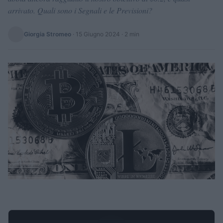
arrivato. Quali sono i Segnali e le Previsioni?
Giorgia Stromeo
·
15 Giugno 2024
· 2 min